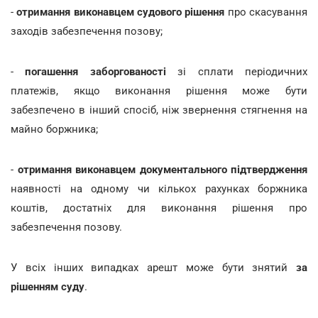
-
отримання виконавцем судового рішення
про скасування
заходів забезпечення позову;
-
погашення заборгованості
зі сплати періодичних
платежів, якщо виконання рішення може бути
забезпечено в інший спосіб, ніж звернення стягнення на
майно боржника;
-
отримання виконавцем документального підтвердження
наявності на одному чи кількох рахунках боржника
коштів, достатніх для виконання рішення про
забезпечення позову.
У всіх інших випадках арешт може бути знятий
за
рішенням суду
.