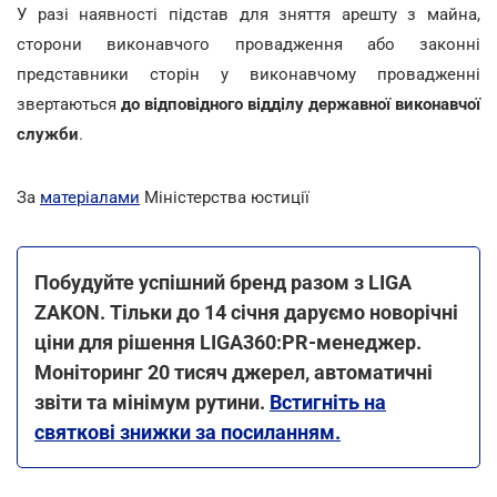
У разі наявності підстав для зняття арешту з майна,
сторони виконавчого провадження або законні
представники сторін у виконавчому провадженні
звертаються
до відповідного відділу державної виконавчої
служби
.
За
матеріалами
Міністерства юстиції
Побудуйте успішний бренд разом з LIGA
ZAKON. Тільки до 14 січня даруємо новорічні
ціни для рішення LIGA360:PR-менеджер.
Моніторинг 20 тисяч джерел, автоматичні
звіти та мінімум рутини.
Встигніть на
святкові знижки за посиланням.