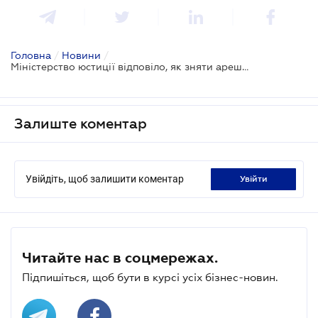
Головна
/
Новини
/
Міністерство юстиції відповіло, як зняти арешт з майна
Залиште коментар
Увійдіть, щоб залишити коментар
увійти
Читайте нас в соцмережах.
Підпишіться, щоб бути в курсі усіх бізнес-новин.