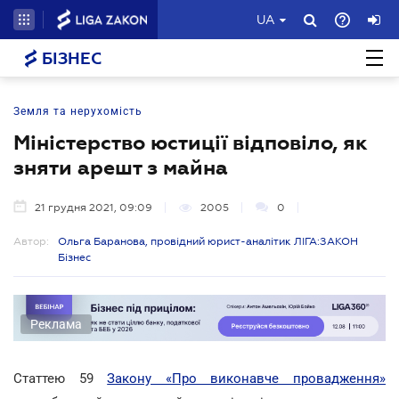
UA
БІЗНЕС
Земля та нерухомість
Міністерство юстиції відповіло, як
зняти арешт з майна
21 грудня 2021, 09:09
2005
0
Автор:
Ольга Баранова, провідний юрист-аналітик ЛІГА:ЗАКОН
Бізнес
Реклама
Статтею 59
Закону «Про виконавче провадження»