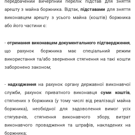
передбачений вичерпний перелік підстав для зняття
арешту з майна боржника. Відтак,
підставами
для зняття
виконавцем арешту з усього майна (коштів) боржника
або його частини є:
-
отримання виконавцем документального підтвердження
,
що рахунок боржника має спеціальний режим
використання та/або звернення стягнення на такі кошти
заборонено законом;
-
надходження
на рахунок органу державної виконавчої
служби, рахунок приватного виконавця
суми коштів
,
стягнених з боржника (у тому числі від реалізації майна
боржника), необхідної для задоволення вимог усіх
стягувачів, стягнення виконавчого збору, витрат
виконавчого провадження та штрафів, накладених на
боржника;