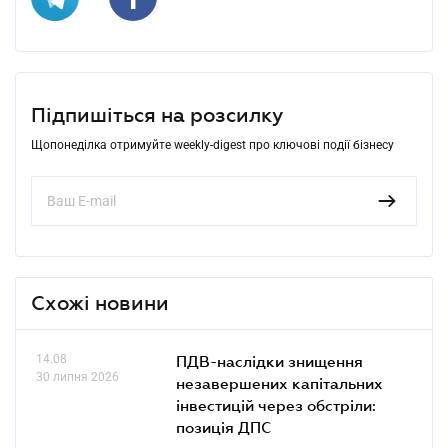
Підпишіться на розсилку
Щопонеділка отримуйте weekly-digest про ключові події бізнесу
Схожі новини
14.08
ПДВ-наслідки знищення
30 липня 2026
незавершених капітальних
інвестицій через обстріли:
позиція ДПС