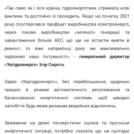
«Так само як і вся країна, гідроенергетика отримала нові
виклики та достойно їх проходить. Якщо на початку 2021
року спостерігався профіцит виробництва електроенергії,
через пікове виробництве «зеленої» генерації та
завантаження блоків АЕС, що ще не встигли вийти в
ремонт, то вже наприкінці року ми максимально
задіюємо наші потужності», -
генеральний директор
«Укгідроенерго» Ігор Сирота.
Зараз «Укргідроенерго», без перебільшення, щоденно
працює в режимі автоматичного регулювання та
балансування енергетичної системи, щоб швидко
запобігти будь-яким ризикам аварійних відключень.
Зважаючи на деякі песимістичні оцінки та прогнози
енергетичної ситуації, потрібно сказати, що на сьогодні