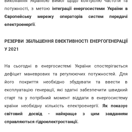
виконання Україною вимог щодо контролю частоти та
потужності, з метою
інтеграції енергосистеми України в
Європейську мережу операторів систем передачі
електроенергії
.
РЕЗЕРВИ ЗБІЛЬШЕННЯ ЕФЕКТИВНОСТІ ЕНЕРГОГЕНЕРАЦІЇ
У 2021
На сьогодні в енергосистемі України спостерігається
дефіцит маневрових та регулюючих потужностей. Для
його покриття необхідно збудувати та ввести в
експлуатацію генерації, які здатні забезпечити швидкий
старт та у потрібний момент віддати в енергосистему
країни необхідну кількість електроенергії.
Як показує
світовий досвід - найкраще з цим завданням
справляються гідроелектростанції.