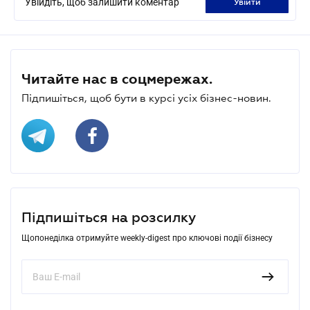
Увійдіть, щоб залишити коментар
увійти
Читайте нас в соцмережах.
Підпишіться, щоб бути в курсі усіх бізнес-новин.
Підпишіться на розсилку
Щопонеділка отримуйте weekly-digest про ключові події бізнесу