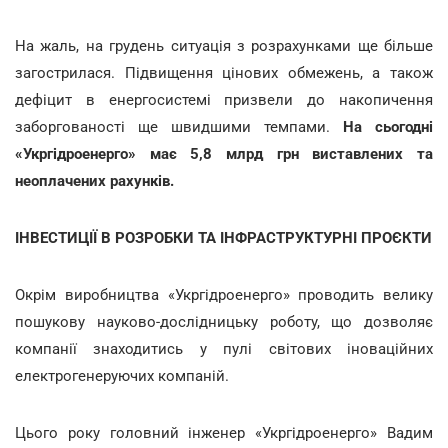
На жаль, на грудень ситуація з розрахунками ще більше
загострилася. Підвищення цінових обмежень, а також
дефіцит в енергосистемі призвели до накопичення
заборгованості ще швидшими темпами.
На сьогодні
«Укргідроенерго» має 5,8 млрд грн виставлених та
неоплачених рахунків.
ІНВЕСТИЦІЇ В РОЗРОБКИ ТА ІНФРАСТРУКТУРНІ ПРОЄКТИ
Окрім виробництва «Укргідроенерго» проводить велику
пошукову науково-дослідницьку роботу, що дозволяє
компанії знаходитись у пулі світових іноваційних
електрогенеруючих компаній.
Цього року головний інженер «Укргідроенерго» Вадим