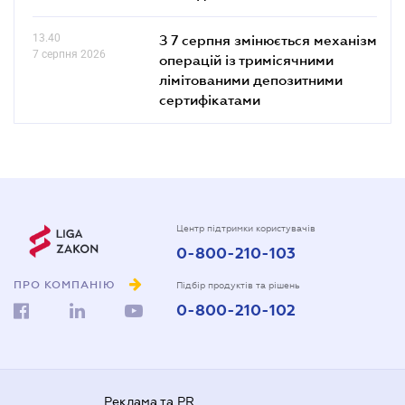
13.40
З 7 серпня змінюється механізм
7 серпня 2026
операцій із тримісячними
лімітованими депозитними
сертифікатами
Центр підтримки користувачів
0-800-210-103
ПРО КОМПАНІЮ
Підбір продуктів та рішень
0-800-210-102
Реклама та PR