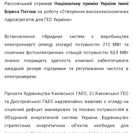
Рассовський отримав
Національну премію України імені
Бориса Патона
за роботу «Створення високоекономічних
гідроагрегатів для ГЕС України».
Встановлення гібридних систем з виробництва
електроенергії (energy storage) потужністю 212 МВт та
сонячних фотоелектричних станцій потужністю 63,9 МВт
значно покращить здатність компанії забезпечувати
швидкий резерв підтримки та регулювання частоти в
електромережі.
Проєкти будівництва Канівської ГАЕС, 2-ї Каховської ГЕС
та Дністровської ГАЕС надзвичайно важливі з огляду на
існуючий дефіцит маневрових та пікових потужностей в
Об'єднаній енергетичній системі України. Будівництво
стратегічних енергетичних об'єктів необхідне для