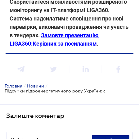
Скористайтеся можливостями розширеного
моніторингу на ІТ-платформі LIGA360.
Система надсилатиме сповіщення про нові
перевірки, виконавчі провадження чи участь
в тендерах.
Замовте презентацію
LIGA360:Керівник за посиланням
.
Головна
/
Новини
/
Підсумки гідроенергетичного року України: стабільність, забезпечена «Укргідроенерго»
Залиште коментар