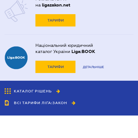
на
ligazakon.net
ТАРИФИ
Національний юридичний
каталог України
Liga:BOOK
ТАРИФИ
ДЕТАЛЬНІШЕ
КАТАЛОГ РІШЕНЬ
ВСІ ТАРИФИ ЛІГА:ЗАКОН
Співробітництво
Агенти