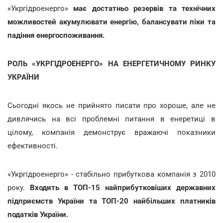
«Укргідроенерго»
має достатньо резервів та технічних
можливостей акумулювати енергію, балансувати піки та
падіння енергоспоживання.
РОЛЬ «УКРГІДРОЕНЕРГО» НА ЕНЕРГЕТИЧНОМУ РИНКУ
УКРАЇНИ
Сьогодні якось не прийнято писати про хороше, але не
дивлячись на всі проблемні питання в енеретиці в
цілому, компанія демонструє вражаючі показники
ефективності.
«Укргідроенерго» - стабільно прибуткова компанія з 2010
року.
Входить в ТОП-15 найприбутковіших державних
підприємств України та ТОП-20 найбільших платників
податків України.