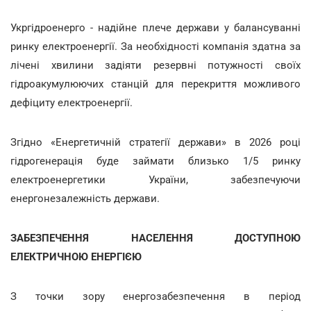
Укргідроенерго - надійне плече держави у балансуванні
ринку електроенергії. За необхідності компанія здатна за
лічені хвилини задіяти резервні потужності своїх
гідроакумулюючих станцій для перекриття можливого
дефіциту електроенергії.
Згідно «Енергетичній стратегії держави» в 2026 році
гідрогенерація буде займати близько 1/5 ринку
електроенергетики України, забезпечуючи
енергонезалежність держави.
ЗАБЕЗПЕЧЕННЯ НАСЕЛЕННЯ ДОСТУПНОЮ
ЕЛЕКТРИЧНОЮ ЕНЕРГІЄЮ
З точки зору енергозабезпечення в період