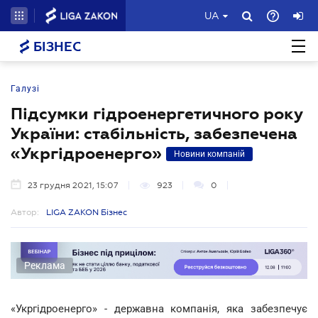
UA
БІЗНЕС
Галузі
Підсумки гідроенергетичного року
України: стабільність, забезпечена
«Укргідроенерго»
Новини компаній
23 грудня 2021, 15:07
923
0
Автор:
LIGA ZAKON Бізнес
Реклама
«Укргідроенерго» - державна компанія, яка забезпечує