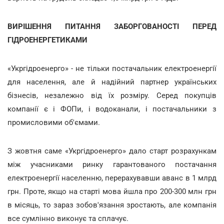
ВИРІШЕННЯ ПИТАННЯ ЗАБОРГОВАНОСТІ ПЕРЕД
ГІДРОЕНЕРГЕТИКАМИ
«Укргідроенерго» - не тільки постачальник електроенергії
для населення, але й надійний партнер українських
бізнесів, незалежно від їх розміру. Серед покупців
компанії є і ФОПи, і водоканали, і постачальники з
промисловими об'ємами.
З жовтня саме «Укргідроенерго» дало старт розрахункам
між учасниками ринку гарантованого постачання
електроенергії населенню, перерахувавши аванс в 1 млрд
грн. Проте, якщо на старті мова йшла про 200-300 млн грн
в місяць, то зараз зобов'язання зростають, але компанія
все сумлінно виконує та сплачує.