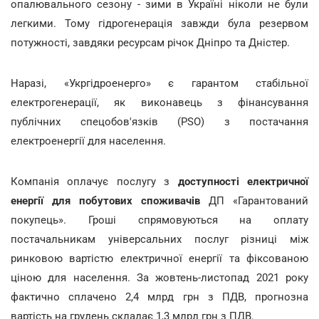
опалювального сезону - зими в Україні ніколи не були
легкими. Тому гідрогенерація завжди була резервом
потужності, завдяки ресурсам річок Дніпро та Дністер.
Наразі, «Укргідроенерго» є гарантом стабільної
електрогенерації, як виконавець з фінансування
публічних спецобов'язків (PSO) з постачання
електроенергії для населення.
Компанія оплачує послугу з
доступності електричної
енергії для побутових споживачів
ДП «Гарантований
покупець». Гроші спрямовуються на оплату
постачальникам універсальних послуг різниці між
ринковою вартістю електричної енергії та фіксованою
ціною для населення. За жовтень-листопад 2021 року
фактично сплачено 2,4 млрд грн з ПДВ, прогнозна
вартість на грудень складає 1,3 млрд грн з ПДВ.