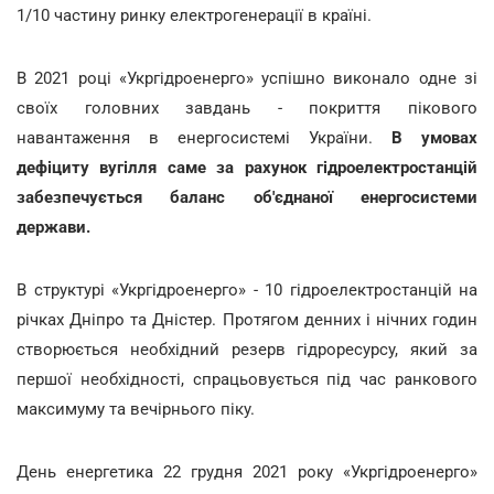
1/10 частину ринку електрогенерації в країні.
В 2021 році «Укргідроенерго» успішно виконало одне зі
своїх головних завдань - покриття пікового
навантаження в енергосистемі України.
В умовах
дефіциту вугілля саме за рахунок гідроелектростанцій
забезпечується баланс об'єднаної енергосистеми
держави.
В структурі «Укргідроенерго» - 10 гідроелектростанцій на
річках Дніпро та Дністер. Протягом денних і нічних годин
створюється необхідний резерв гідроресурсу, який за
першої необхідності, спрацьовується під час ранкового
максимуму та вечірнього піку.
День енергетика 22 грудня 2021 року «Укргідроенерго»