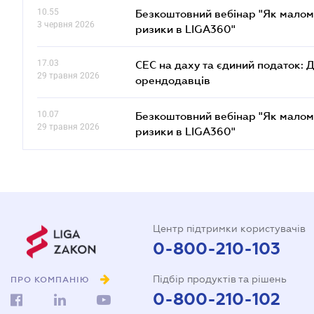
10.55
Безкоштовний вебінар "Як малом
3 червня 2026
ризики в LIGA360"
17.03
СЕС на даху та єдиний податок: 
29 травня 2026
орендодавців
10.07
Безкоштовний вебінар "Як малом
29 травня 2026
ризики в LIGA360"
Центр підтримки користувачів
0-800-210-103
Підбір продуктів та рішень
ПРО КОМПАНІЮ
0-800-210-102