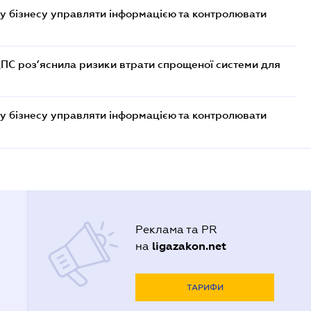
у бізнесу управляти інформацією та контролювати
ДПС роз’яснила ризики втрати спрощеної системи для
у бізнесу управляти інформацією та контролювати
Реклама та PR
ligazakon.net
на
ТАРИФИ