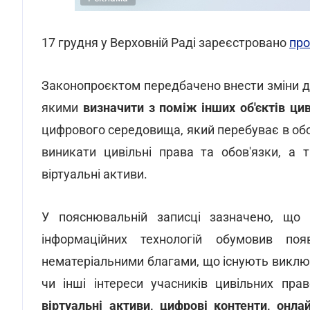
17 грудня у Верховній Раді зареєстровано
про
Законопроєктом передбачено внести зміни 
якими
визначити з поміж інших об'єктів цив
цифрового середовища, який перебуває в обо
виникати цивільні права та обов'язки, а
віртуальні активи.
У пояснювальній записці зазначено, що 
інформаційних технологій обумовив по
нематеріальними благами, що існують виключ
чи інші інтереси учасників цивільних пра
віртуальні активи, цифрові контенти, онла