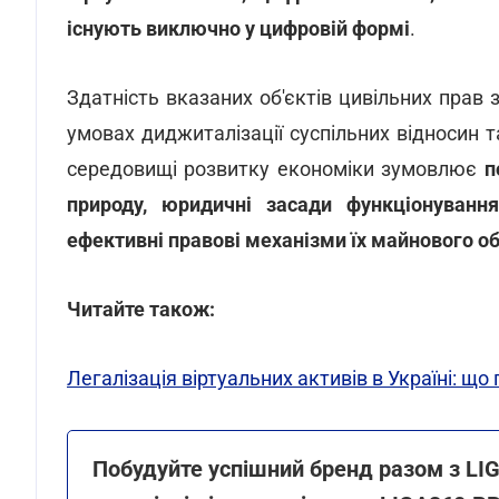
існують виключно у цифровій формі
.
Здатність вказаних об'єктів цивільних прав 
умовах диджиталізації суспільних відносин 
середовищі розвитку економіки зумовлює
п
природу, юридичні засади функціонуванн
ефективні правові механізми їх майнового о
Читайте також:
Легалізація віртуальних активів в Україні: щ
Побудуйте успішний бренд разом з LIG