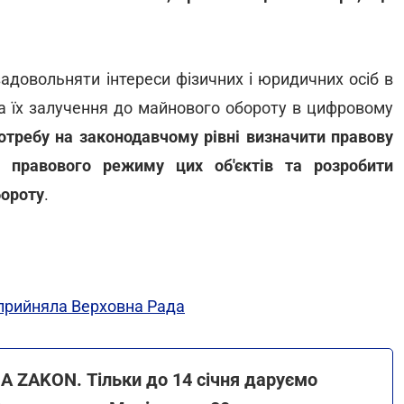
задовольняти інтереси фізичних і юридичних осіб в
та їх залучення до майнового обороту в цифровому
отребу на законодавчому рівні визначити правову
я правового режиму цих об'єктів та розробити
бороту
.
о прийняла Верховна Рада
A ZAKON. Тільки до 14 січня даруємо