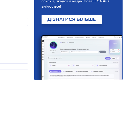
списків, згадок в медіа. Нова LIGA360
змінює все!
ДІЗНАТИСЯ БІЛЬШЕ