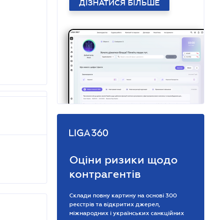
ДІЗНАТИСЯ БІЛЬШЕ
Оціни ризики щодо
контрагентів
Склади повну картину на основі 300
реєстрів та відкритих джерел,
міжнародних і українських санкційних