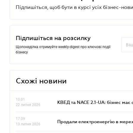
Підпишіться, щоб бути в курсі усіх бізнес-нови
Підпишіться на розсилку
Щопонеділка отримуйте weekly-digest про ключові події
бізнесу
Схожі новини
10.01
КВЕД та NACE 2.1-UA: бізнес має 
22 липня 2026
17.09
Продали електроенергію в мере
13 липня 2026