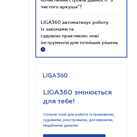
чистого аркуша"?
LIGA360 автоматизує роботу
із законами та
судовою практикою: нові
інструменти для точніших рішень
R
LIGA360 змінюється
для тебе!
Спільне поле для роботи із правовими,
судовими, реєстровими, договірними,
медійними даними.