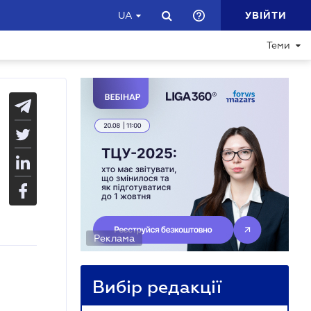
УВІЙТИ
UA
Теми
Реклама
Вибір редакції