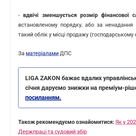
-
вдвічі зменшується розмір фінансової 
встановленому порядку, або за ненадання 
такий облік у місці продажу (господарському об
За
матеріалами
ДПС
LIGA ZAKON бажає вдалих управлінськи
січня даруємо знижки на преміум-ріш
посиланням.
Також рекомендуємо ознайомитися:
Як у 20
Держпраці та судовий збір