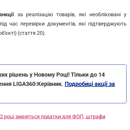
санкції
за реалізацію товарів, які необліковані у
під час перевірки документів, які підтверджують
'єкті) (стаття 20).
х рішень у Новому Році! Тільки до 14
ення LIGA360:Керівник.
Подробиці акції за
22 році зміняться податки для ФОП, штрафи