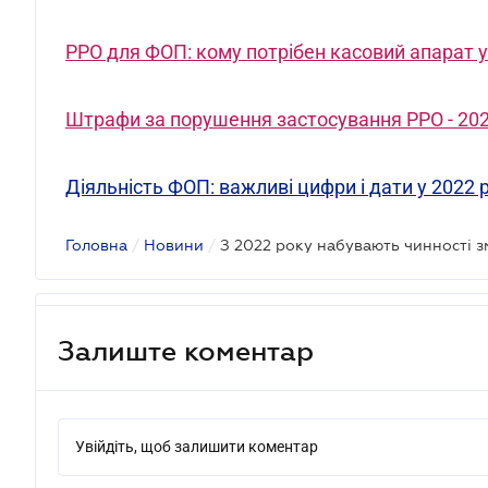
РРО для ФОП: кому потрібен касовий апарат у
Штрафи за порушення застосування РРО - 20
Діяльність ФОП: важливі цифри і дати у 2022 
Головна
/
Новини
/
З 2022 року набувають чинності з
Залиште коментар
Увійдіть, щоб залишити коментар