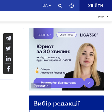
УВІЙТИ
UA
Теми
Реклама
Вибір редакції