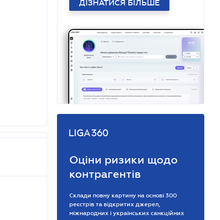
ДІЗНАТИСЯ БІЛЬШЕ
Оціни ризики щодо
контрагентів
Склади повну картину на основі 300
реєстрів та відкритих джерел,
міжнародних і українських санкційних