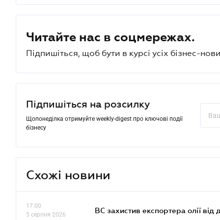
Читайте нас в соцмережах.
Підпишіться, щоб бути в курсі усіх бізнес-нови
Підпишіться на розсилку
Щопонеділка отримуйте weekly-digest про ключові події
бізнесу
Схожі новини
17.00
ВС захистив експортера олії від
5 серпня 2026