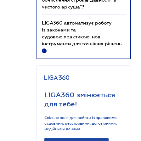
чистого аркуша"?
LIGA360 автоматизує роботу
із законами та
судовою практикою: нові
інструменти для точніших рішень
R
LIGA360 змінюється
для тебе!
Спільне поле для роботи із правовими,
судовими, реєстровими, договірними,
медійними даними.