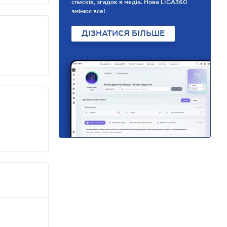
списків, згадок в медіа. Нова LIGA360
змінює все!
ДІЗНАТИСЯ БІЛЬШЕ