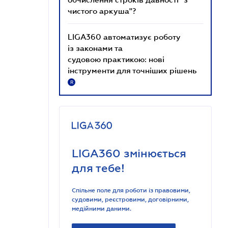
чистого аркуша"?
LIGA360 автоматизує роботу
із законами та
судовою практикою: нові
інструменти для точніших рішень
R
LIGA360 змінюється
для тебе!
Спільне поле для роботи із правовими,
судовими, реєстровими, договірними,
медійними даними.