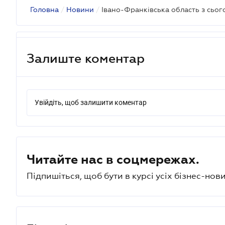
Головна
/
Новини
/
Залиште коментар
Увійдіть, щоб залишити коментар
Читайте нас в соцмережах.
Підпишіться, щоб бути в курсі усіх бізнес-нови