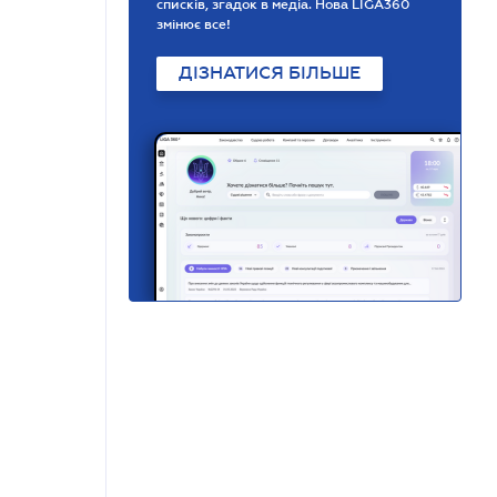
списків, згадок в медіа. Нова LIGA360
змінює все!
ДІЗНАТИСЯ БІЛЬШЕ