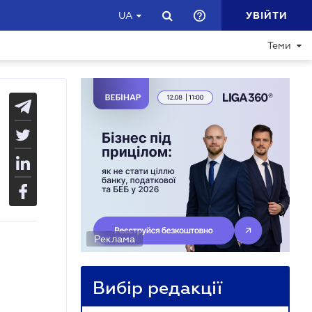
УВІЙТИ
UA
Теми
Реклама
Вибір редакції