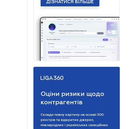
ДІЗНАТИСЯ БІЛЬШЕ
Оціни ризики щодо
контрагентів
Склади повну картину на основі 300
реєстрів та відкритих джерел,
міжнародних і українських санкційних