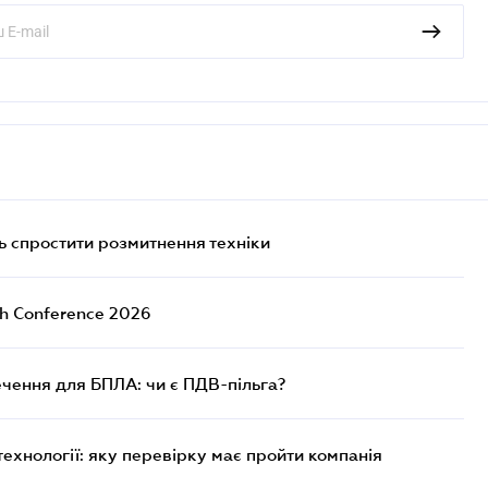
 спростити розмитнення техніки
ch Conference 2026
чення для БПЛА: чи є ПДВ-пільга?
технології: яку перевірку має пройти компанія