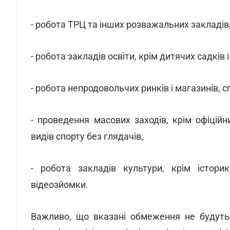
- робота ТРЦ та інших розважальних закладів, 
- робота закладів освіти, крім дитячих садків 
- робота непродовольчих ринків і магазинів, сп
- проведення масових заходів, крім офіційн
видів спорту без глядачів,
- робота закладів культури, крім історик
відеозйомки.
Важливо, що вказані обмеження не будуть 