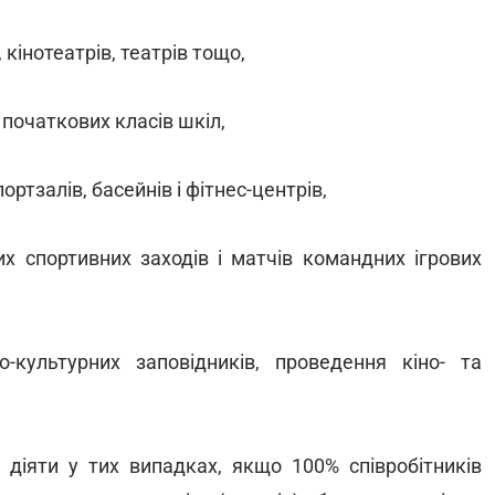
кінотеатрів, театрів тощо,
і початкових класів шкіл,
ортзалів, басейнів і фітнес-центрів,
их спортивних заходів і матчів командних ігрових
о-культурних заповідників, проведення кіно- та
діяти у тих випадках, якщо 100% співробітників