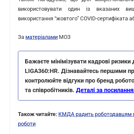
використовувати один із вказаних вищ
використання “жовтого” COVID-сертифіката аб
За
матеріалами
МОЗ
Бажаєте мінімізувати кадрові ризики 
LIGA360:HR. Дізнавайтесь першими пр
контролюйте відгуки про бренд робото
та співробітників.
Деталі за посиланн
Також читайте:
КМДА радить роботодавцям п
роботи