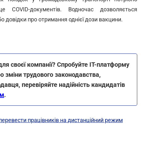
е COVID-документів. Водночас дозволяється
о довідки про отримання однієї дози вакцини.
для своєї компанії? Спробуйте ІТ-платформу
о зміни трудового законодавства,
давця, перевіряйте надійність кандидатів
ям
.
еревести працівників на дистанційний режим