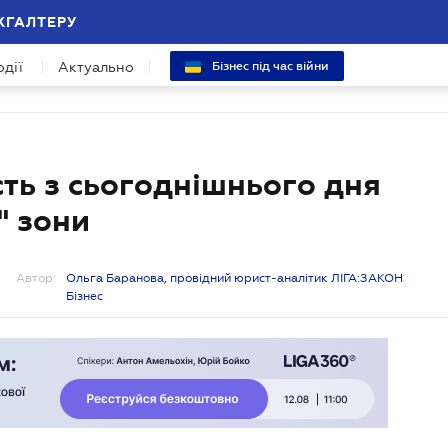
ХГАЛТЕРУ
одії
Актуально
Бізнес під час війни
ть з сьогоднішнього дня
" зони
Автор:
Ольга Баранова, провідний юрист-аналітик ЛІГА:ЗАКОН
Бізнес