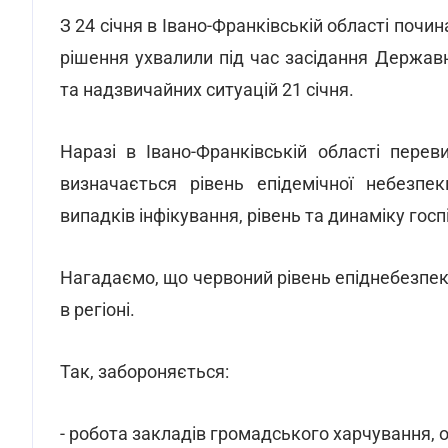
З 24 січня в Івано-Франківській області почи
рішення ухвалили під час засідання Державно
та надзвичайних ситуацій 21 січня.
Наразі в Івано-Франківській області перев
визначається рівень епідемічної небезпе
випадків інфікування, рівень та динаміку госпі
Нагадаємо, що червоний рівень епіднебезпе
в регіоні.
Так, забороняється:
- робота закладів громадського харчування, 