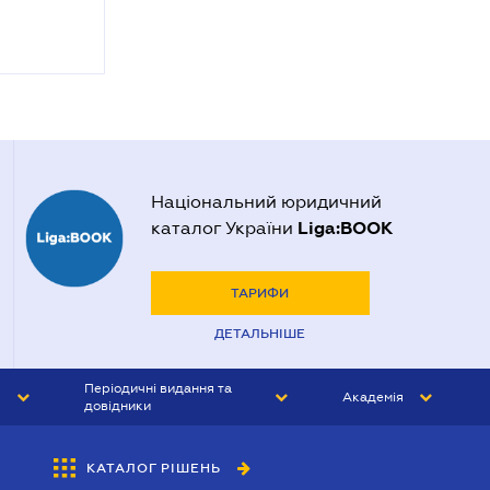
Національний юридичний
Liga:BOOK
каталог України
ТАРИФИ
ДЕТАЛЬНІШЕ
Періодичні видання та
Академія
довідники
ЮРИСТ&ЗАКОН
АКАДЕМІЯ ЛІГА:ЗАКОН
КАТАЛОГ РІШЕНЬ
БУХГАЛТЕР&ЗАКОН