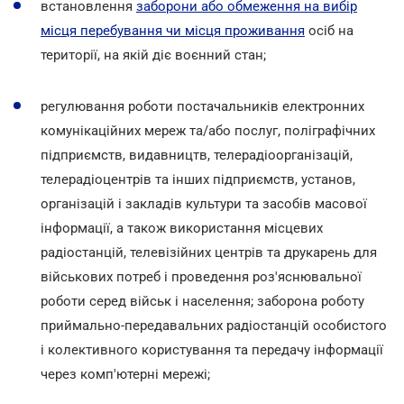
встановлення
заборони або обмеження на вибір
місця перебування чи місця проживання
осіб на
території, на якій діє воєнний стан;
регулювання роботи постачальників електронних
комунікаційних мереж та/або послуг, поліграфічних
підприємств, видавництв, телерадіоорганізацій,
телерадіоцентрів та інших підприємств, установ,
організацій і закладів культури та засобів масової
інформації, а також використання місцевих
радіостанцій, телевізійних центрів та друкарень для
військових потреб і проведення роз'яснювальної
роботи серед військ і населення; заборона роботу
приймально-передавальних радіостанцій особистого
і колективного користування та передачу інформації
через комп'ютерні мережі;