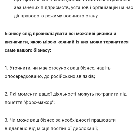
зазначених підприємств, установ і організацій на час
дії правового режиму воєнного стану.
Бізнесу слід проаналізувати всі можливі ризики й
визначити, якою мірою кожний із них може торкнутися
саме вашого бізнесу:
1. Уточнити, чи має стосунок ваш бізнес, навіть
опосередковано, до російських зв'язків;
2. Які моменти вашої діяльності можуть потрапити під
поняття "форс-мажор";
3. Чи може ваш бізнес за необхідності працювати
віддалено від місця постійної дислокації;