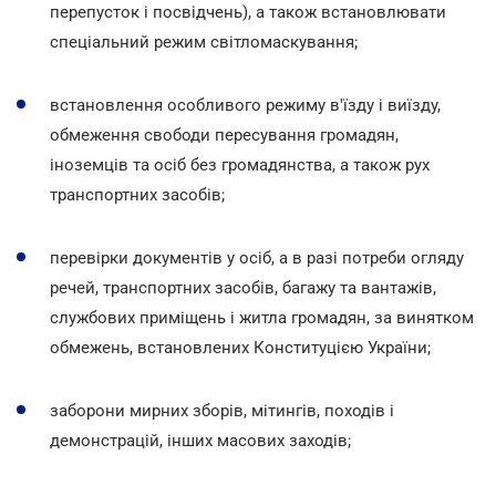
перепусток і посвідчень), а також встановлювати
спеціальний режим світломаскування;
встановлення особливого режиму в'їзду і виїзду,
обмеження свободи пересування громадян,
іноземців та осіб без громадянства, а також рух
транспортних засобів;
перевірки документів у осіб, а в разі потреби огляду
речей, транспортних засобів, багажу та вантажів,
службових приміщень і житла громадян, за винятком
обмежень, встановлених Конституцією України;
заборони мирних зборів, мітингів, походів і
демонстрацій, інших масових заходів;