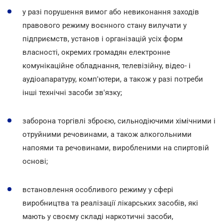
у разі порушення вимог або невиконання заходів
правового режиму воєнного стану вилучати у
підприємств, установ і організацій усіх форм
власності, окремих громадян електронне
комунікаційне обладнання, телевізійну, відео- і
аудіоапаратуру, комп'ютери, а також у разі потреби
інші технічні засоби зв'язку;
заборона торгівлі зброєю, сильнодіючими хімічними і
отруйними речовинами, а також алкогольними
напоями та речовинами, виробленими на спиртовій
основі;
встановлення особливого режиму у сфері
виробництва та реалізації лікарських засобів, які
мають у своєму складі наркотичні засоби,