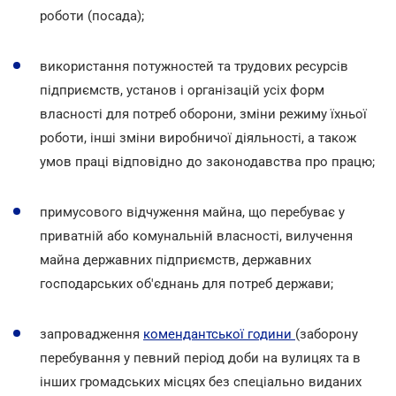
роботи (посада);
використання потужностей та трудових ресурсів
підприємств, установ і організацій усіх форм
власності для потреб оборони, зміни режиму їхньої
роботи, інші зміни виробничої діяльності, а також
умов праці відповідно до законодавства про працю;
примусового відчуження майна, що перебуває у
приватній або комунальній власності, вилучення
майна державних підприємств, державних
господарських об'єднань для потреб держави;
запровадження
комендантської години
(заборону
перебування у певний період доби на вулицях та в
інших громадських місцях без спеціально виданих