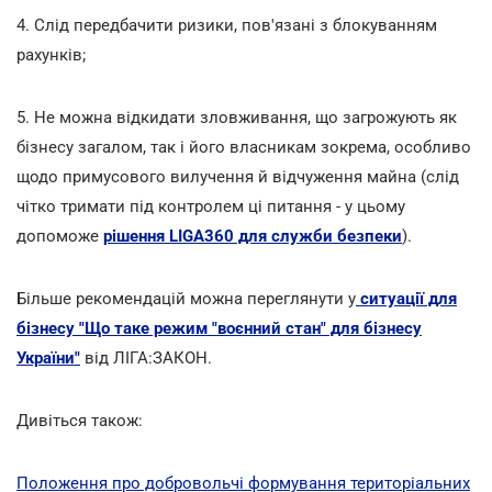
4. Слід передбачити ризики, пов'язані з блокуванням
рахунків;
5. Не можна відкидати зловживання, що загрожують як
бізнесу загалом, так і його власникам зокрема, особливо
щодо примусового вилучення й відчуження майна (слід
чітко тримати під контролем ці питання - у цьому
допоможе
рішення LIGA360 для служби безпеки
).
Більше рекомендацій можна переглянути у
ситуації для
бізнесу "Що таке режим "воєнний стан" для бізнесу
України"
від ЛІГА:ЗАКОН.
Дивіться також:
Положення про добровольчі формування територіальних