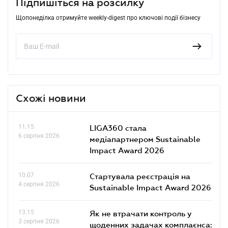
Підпишіться на розсилку
Щопонеділка отримуйте weekly-digest про ключові події бізнесу
Схожі новини
11.15
LIGA360 стала
6 серпня 2026
медіапартнером Sustainable
Impact Award 2026
10.07
Стартувала реєстрація на
4 серпня 2026
Sustainable Impact Award 2026
13.15
Як не втрачати контроль у
3 серпня 2026
щоденних задачах комплаєнса: