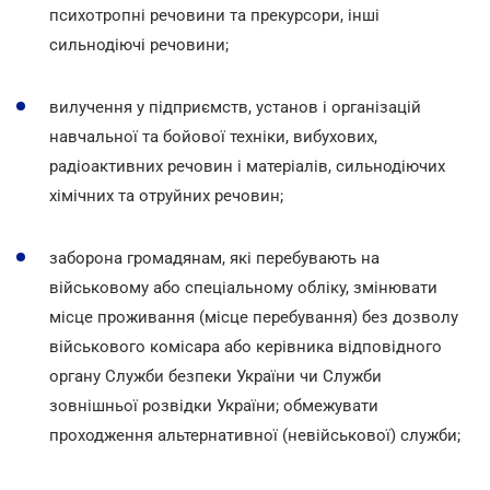
психотропні речовини та прекурсори, інші
сильнодіючі речовини;
вилучення у підприємств, установ і організацій
навчальної та бойової техніки, вибухових,
радіоактивних речовин і матеріалів, сильнодіючих
хімічних та отруйних речовин;
заборона громадянам, які перебувають на
військовому або спеціальному обліку, змінювати
місце проживання (місце перебування) без дозволу
військового комісара або керівника відповідного
органу Служби безпеки України чи Служби
зовнішньої розвідки України; обмежувати
проходження альтернативної (невійськової) служби;