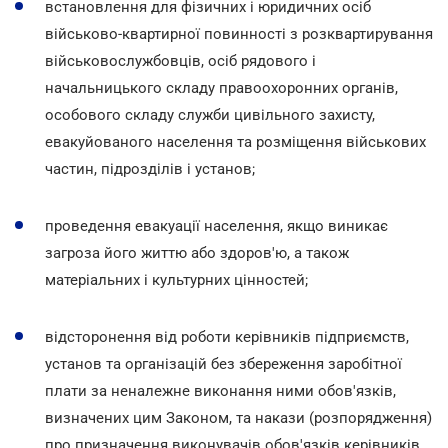
встановлення для фізичних і юридичних осіб
військово-квартирної повинності з розквартирування
військовослужбовців, осіб рядового і
начальницького складу правоохоронних органів,
особового складу служби цивільного захисту,
евакуйованого населення та розміщення військових
частин, підрозділів і установ;
проведення евакуації населення, якщо виникає
загроза його життю або здоров'ю, а також
матеріальних і культурних цінностей;
відсторонення від роботи керівників підприємств,
установ та організацій без збереження заробітної
плати за неналежне виконання ними обов'язків,
визначених цим Законом, та накази (розпорядження)
про призначення виконувачів обов'язків керівників