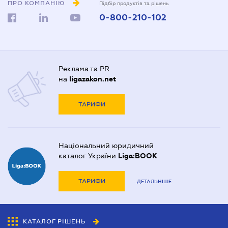
ПРО КОМПАНІЮ
Підбір продуктів та рішень
0-800-210-102
Реклама та PR
на
ligazakon.net
ТАРИФИ
Національний юридичний
каталог України
Liga:BOOK
ТАРИФИ
ДЕТАЛЬНІШЕ
КАТАЛОГ РІШЕНЬ