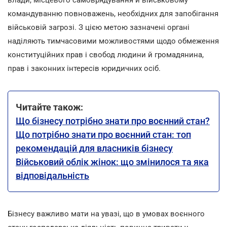
командуванню повноважень, необхідних для запобігання
військовій загрозі. З цією метою зазначені органі
наділяють тимчасовими можливостями щодо обмеження
конституційних прав і свобод людини й громадянина,
прав і законних інтересів юридичних осіб.
Читайте також:
Що бізнесу потрібно знати про воєнний стан?
Що потрібно знати про воєнний стан: топ
рекомендацій для власників бізнесу
Військовий облік жінок: що змінилося та яка
відповідальність
Бізнесу важливо мати на увазі, що в умовах воєнного