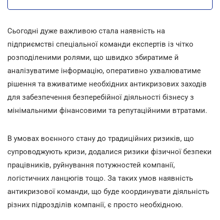
Сьогодні дуже важливою стала наявність на
підприємстві спеціальної команди експертів із чітко
розподіленими ролями, що швидко збиратиме й
аналізуватиме інформацію, оперативно ухвалюватиме
рішення та вживатиме необхідних антикризових заходів
для забезпечення безперебійної діяльності бізнесу з
мінімальними фінансовими та репутаційними втратами.
В умовах воєнного стану до традиційних ризиків, що
супроводжують кризи, додалися ризики фізичної безпеки
працівників, руйнування потужностей компанії,
логістичних ланцюгів тощо. За таких умов наявність
антикризової команди, що буде координувати діяльність
різних підрозділів компанії, є просто необхідною.