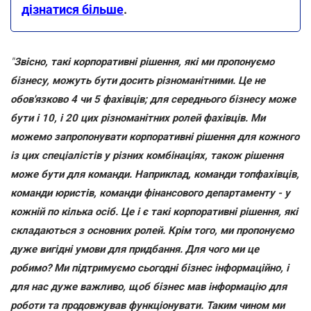
дізнатися більше
.
"
Звісно, такі корпоративні рішення, які ми пропонуємо
бізнесу, можуть бути досить різноманітними. Це не
обов'язково 4 чи 5 фахівців; для середнього бізнесу може
бути і 10, і 20 цих різноманітних ролей фахівців. Ми
можемо запропонувати корпоративні рішення для кожного
із цих спеціалістів у різних комбінаціях, також рішення
може бути для команди. Наприклад, команди топфахівців,
команди юристів, команди фінансового департаменту - у
кожній по кілька осіб. Це і є такі корпоративні рішення, які
складаються з основних ролей. Крім того, ми пропонуємо
дуже вигідні умови для придбання. Для чого ми це
робимо? Ми підтримуємо сьогодні бізнес інформаційно, і
для нас дуже важливо, щоб бізнес мав інформацію для
роботи та продовжував функціонувати. Таким чином ми