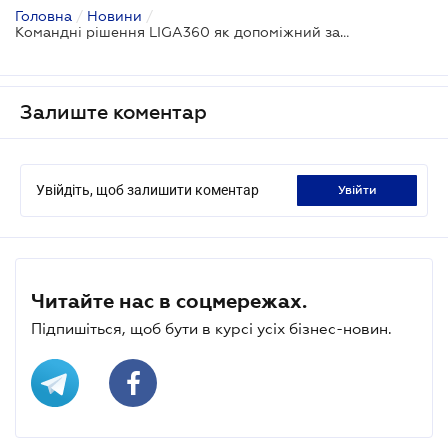
Головна
/
Новини
/
Командні рішення LIGA360 як допоміжний засіб для антикризових команд у розв'язанні питань воєнного часу
Залиште коментар
Увійдіть, щоб залишити коментар
увійти
Читайте нас в соцмережах.
Підпишіться, щоб бути в курсі усіх бізнес-новин.