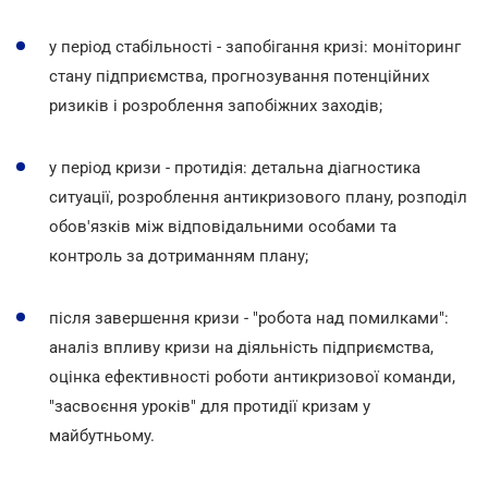
у період стабільності - запобігання кризі: моніторинг
стану підприємства, прогнозування потенційних
ризиків і розроблення запобіжних заходів;
у період кризи - протидія: детальна діагностика
ситуації, розроблення антикризового плану, розподіл
обов'язків між відповідальними особами та
контроль за дотриманням плану;
після завершення кризи - "робота над помилками":
аналіз впливу кризи на діяльність підприємства,
оцінка ефективності роботи антикризової команди,
"засвоєння уроків" для протидії кризам у
майбутньому.