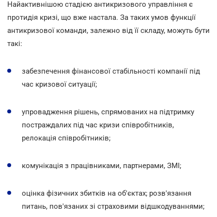
Найактивнішою стадією антикризового управління є
протидія кризі, що вже настала. За таких умов функції
антикризової команди, залежно від її складу, можуть бути
такі:
забезпечення фінансової стабільності компанії під
час кризової ситуації;
упровадження рішень, спрямованих на підтримку
постраждалих під час кризи співробітників,
релокація співробітників;
комунікація з працівниками, партнерами, ЗМІ;
оцінка фізичних збитків на об'єктах; розв'язання
питань, пов'язаних зі страховими відшкодуваннями;