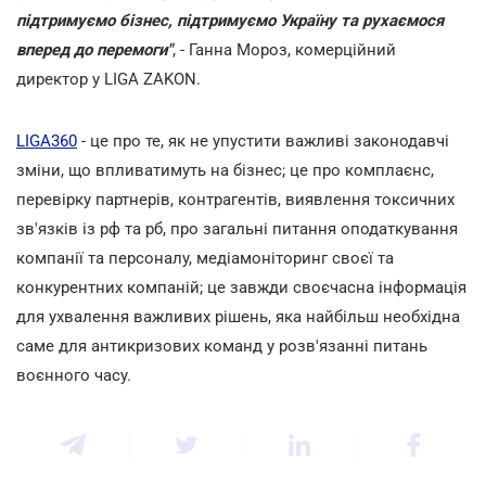
підтримуємо бізнес, підтримуємо Україну та рухаємося
вперед до перемоги"
, - Ганна Мороз, комерційний
директор у LIGA ZAKON.
LIGA360
- це про те, як не упустити важливі законодавчі
зміни, що впливатимуть на бізнес; це про комплаєнс,
перевірку партнерів, контрагентів, виявлення токсичних
зв'язків із рф та рб, про загальні питання оподаткування
компанії та персоналу, медіамоніторинг своєї та
конкурентних компаній; це завжди своєчасна інформація
для ухвалення важливих рішень, яка найбільш необхідна
саме для антикризових команд у розв'язанні питань
воєнного часу.