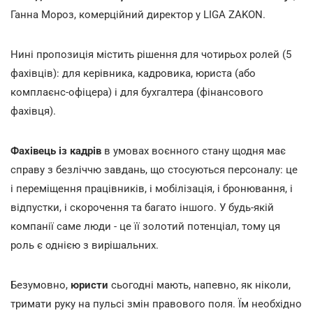
Ганна Мороз, комерційний директор у LIGA ZAKON.
Нині пропозиція містить рішення для чотирьох ролей (5
фахівців): для керівника, кадровика, юриста (або
комплаєнс-офіцера) і для бухгалтера (фінансового
фахівця).
Фахівець із кадрів
в умовах воєнного стану щодня має
справу з безліччю завдань, що стосуються персоналу: це
і переміщення працівників, і мобілізація, і бронювання, і
відпустки, і скорочення та багато іншого. У будь-якій
компанії саме люди - це її золотий потенціал, тому ця
роль є однією з вирішальних.
Безумовно,
юристи
сьогодні мають, напевно, як ніколи,
тримати руку на пульсі змін правового поля. Їм необхідно