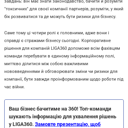
завдань: він має знати законодавство, бачити й розуміти
"токсичних" для своєї компанії партнерів, розуміти, у який
бік розвиватися та де можуть бути ризики для бізнесу.
Саме тому ці чотири ролі є головними, адже вони і
справді є стражами бізнесу сьогодні. Корпоративне
рішення для компаній LIGA360 допоможе всім фахівцям
команди перебувати в єдиному інформаційному полі,
миттєво ділитися між собою важливими
нововведеннями й обговорювати зміни чи ризики для
компанії, бути завжди проінформованим щодо роботи під
час війни.
Ваш бізнес бачитиме на 360! Топ-команди
шукають інформацію для ухвалення рішень
у LIGA360.
Замовте презентацію, щоб