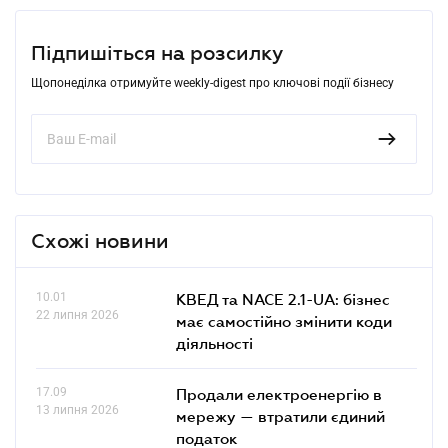
Підпишіться на розсилку
Щопонеділка отримуйте weekly-digest про ключові події бізнесу
Схожі новини
10.01
КВЕД та NACE 2.1-UA: бізнес
22 липня 2026
має самостійно змінити коди
діяльності
17.09
Продали електроенергію в
13 липня 2026
мережу — втратили єдиний
податок