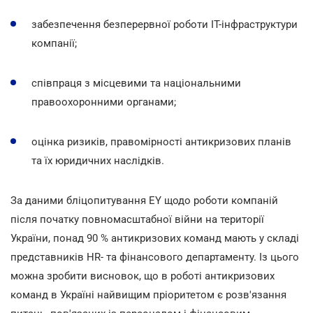
забезпечення безперервної роботи ІТ-інфраструктури
компанії;
співпраця з місцевими та національними
правоохоронними органами;
оцінка ризиків, правомірності антикризових планів
та їх юридичних наслідків.
За даними бліцопитування ЕY щодо роботи компаній
після початку повномасштабної війни на території
України, понад 90 % антикризових команд мають у складі
представників HR- та фінансового департаменту. Із цього
можна зробити висновок, що в роботі антикризових
команд в Україні найвищим пріоритетом є розв'язання