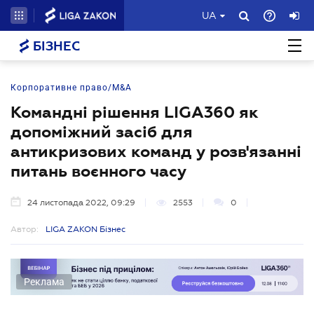
UA
БІЗНЕС
Корпоративне право/M&A
Командні рішення LIGA360 як
допоміжний засіб для
антикризових команд у розв'язанні
питань воєнного часу
24 листопада 2022, 09:29
2553
0
Автор:
LIGA ZAKON Бізнес
Реклама