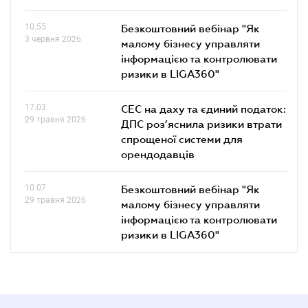
10.55
Безкоштовний вебінар "Як
3 червня 2026
малому бізнесу управляти
інформацією та контролювати
ризики в LIGA360"
17.03
СЕС на даху та єдиний податок:
29 травня 2026
ДПС роз’яснила ризики втрати
спрощеної системи для
орендодавців
10.07
Безкоштовний вебінар "Як
29 травня 2026
малому бізнесу управляти
інформацією та контролювати
ризики в LIGA360"