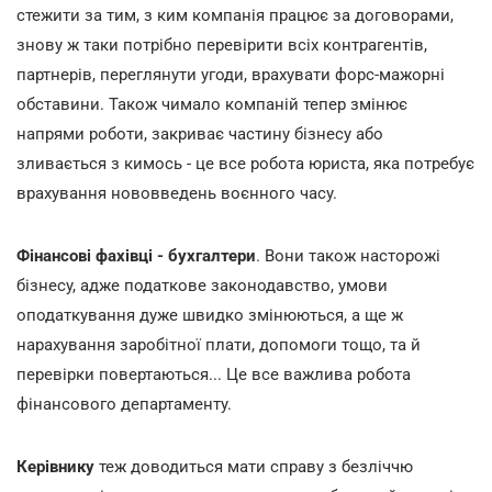
стежити за тим, з ким компанія працює за договорами,
знову ж таки потрібно перевірити всіх контрагентів,
партнерів, переглянути угоди, врахувати форс-мажорні
обставини. Також чимало компаній тепер змінює
напрями роботи, закриває частину бізнесу або
зливається з кимось - це все робота юриста, яка потребує
врахування нововведень воєнного часу.
Фінансові фахівці - бухгалтери
. Вони також насторожі
бізнесу, адже податкове законодавство, умови
оподаткування дуже швидко змінюються, а ще ж
нарахування заробітної плати, допомоги тощо, та й
перевірки повертаються... Це все важлива робота
фінансового департаменту.
Керівнику
теж доводиться мати справу з безліччю