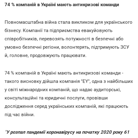
74 % компаній в Україні мають антикризові команди
Повномасштабна війна стала викликом для українського
бізнесу. Компанії та підприємства евакуйовують
співробітників, перевозять потужності в безпечні або
умовно безпечні регіони, волонтерять, підтримують ЗСУ
й, головне, продовжують працювати.
74 % компаній в Україні мають антикризові команди -
такого висновку дійшла компанія "EY", одна з найбільших
у світі міжнародних компаній, що надає аудиторські,
консультаційні та юридичні послуги, провівши
дослідження серед українських компаній, які працюють
під час війни.
"
У розпал пандемії коронавірусу на початку 2020 року 61