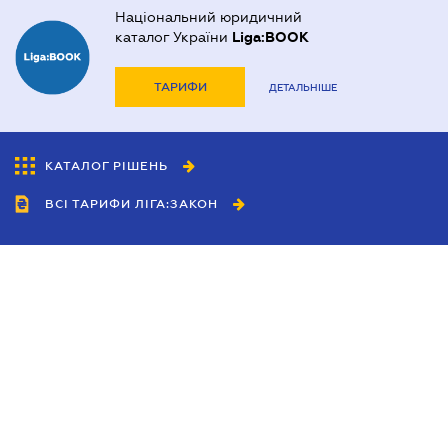
Національний юридичний
каталог України
Liga:BOOK
ТАРИФИ
ДЕТАЛЬНІШЕ
КАТАЛОГ РІШЕНЬ
ВСІ ТАРИФИ ЛІГА:ЗАКОН
Співробітництво
Агенти
Дилери
Політика конфіденційності
Умови використання сайту
Реклама