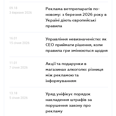
09.18
Реклама ветпрепаратів по-
3 березня 2026
новому: з березня 2026 року в
Україні діють європейські
правила
16.01
Управління невизначеністю: як
15 січня 2026
СЕО приймати рішення, коли
правила гри змінюються щодня
11.01
Акції та подарунки в
7 січня 2026
магазинах алкоголю: різниця
між рекламою та
інформуванням
13.18
Уряд уніфікує порядок
5 січня 2026
накладення штрафів за
порушення закону про
рекламу