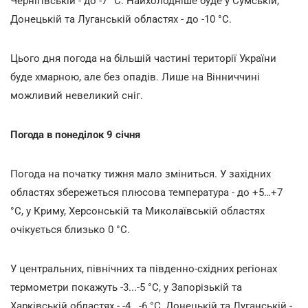
Чернігівській - до -7 °С. Найхолодніше буде у Сумській,
Донецькій та Луганській областях - до -10 °С.
Цього дня погода на більшій частині території України
буде хмарною, але без опадів. Лише на Вінниччині
можливий невеликий сніг.
Погода в понеділок 9 січня
Погода на початку тижня мало зміниться. У західних
областях збережеться плюсова температура - до +5…+7
°С, у Криму, Херсонській та Миколаївській областях
очікується близько 0 °С.
У центральних, північних та південно-східних регіонах
термометри покажуть -3...-5 °С, у Запорізькій та
Харківській областях - -4...-6 °С, Донецькій та Луганській -