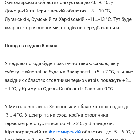
Житомирській областях очікується до -3...-6 °С, у
Донецькій та Чернігівській областях - -8...-10 °С,
Луганській, Сумській та Харківській - -11...-13 °С. Тут буде
хмарно з проясненнями, опадів не передбачається.
Погода в неділю 8 січня
У неділю погода буде практично такою самою, як у
суботу. Найтепліше буде на Закарпатті - +5…+7 °С, в інших
західних областях стовпчики термометрів покажуть +2…
+4 °С, у Криму та Одеській області - близько 0 °С.
У Миколаївській та Херсонській областях похолодає до
-3...-4 °С. У центрі та на сході країни стовпчики
термометрів опустяться до -4...-6°С, у Вінницькій,
Кіровоградській та
Житомирській
областях - до -5...-6 °С, у