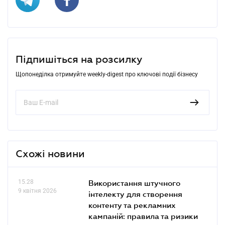
Підпишіться на розсилку
Щопонеділка отримуйте weekly-digest про ключові події бізнесу
Схожі новини
15.28
Використання штучного
9 квітня 2026
інтелекту для створення
контенту та рекламних
кампаній: правила та ризики