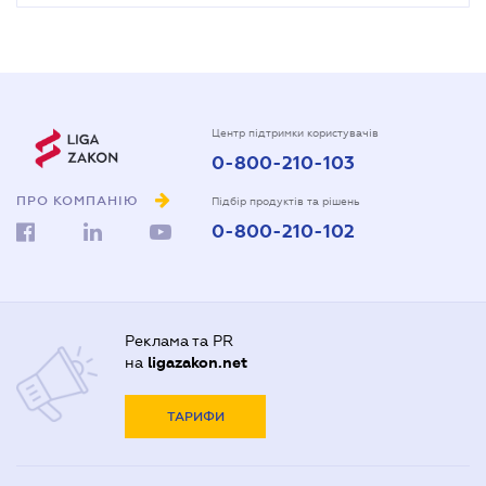
Центр підтримки користувачів
0-800-210-103
ПРО КОМПАНІЮ
Підбір продуктів та рішень
0-800-210-102
Реклама та PR
на
ligazakon.net
ТАРИФИ