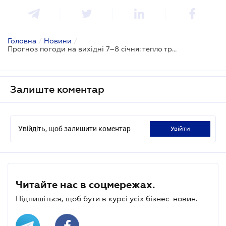
Головна
/
Новини
/
Прогноз погоди на вихідні 7–8 січня: тепло тримає оборону на заході, холод наступає зі сходу
Залиште коментар
Увійдіть, щоб залишити коментар
увійти
Читайте нас в соцмережах.
Підпишіться, щоб бути в курсі усіх бізнес-новин.