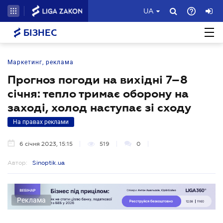
UA
БІЗНЕС
Маркетинг, реклама
Прогноз погоди на вихідні 7–8
січня: тепло тримає оборону на
заході, холод наступає зі сходу
На правах реклами
6 січня 2023, 15:15
519
0
Автор:
Sinoptik.ua
Реклама