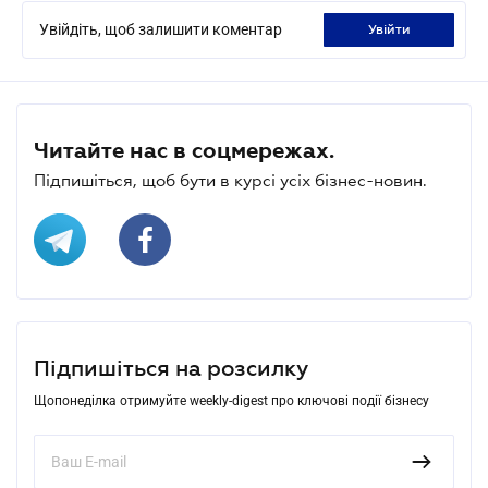
Увійдіть, щоб залишити коментар
увійти
Читайте нас в соцмережах.
Підпишіться, щоб бути в курсі усіх бізнес-новин.
Підпишіться на розсилку
Щопонеділка отримуйте weekly-digest про ключові події бізнесу