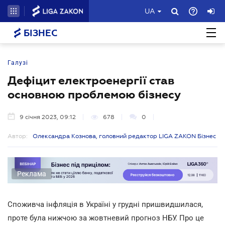
UA
БІЗНЕС
Галузі
Дефіцит електроенергії став
основною проблемою бізнесу
9 січня 2023, 09:12
678
0
Автор:
Олександра Кознова, головний редактор LIGA ZAKON Бізнес
Реклама
Споживча інфляція в Україні у грудні пришвидшилася,
проте була нижчою за жовтневий прогноз НБУ. Про це