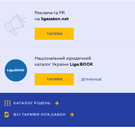
Реклама та PR
на
ligazakon.net
ТАРИФИ
Національний юридичний
каталог України
Liga:BOOK
ТАРИФИ
ДЕТАЛЬНІШЕ
КАТАЛОГ РІШЕНЬ
ВСІ ТАРИФИ ЛІГА:ЗАКОН
Співробітництво