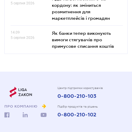
5 серпня 2026
кордону: як зміниться
розмитнення для
маркетплейсів і громадян
14.09
Як банки тепер виконують
5 серпня 2026
вимоги стягувачів про
примусове списання коштів
Центр підтримки користувачів
0-800-210-103
ПРО КОМПАНІЮ
Підбір продуктів та рішень
0-800-210-102