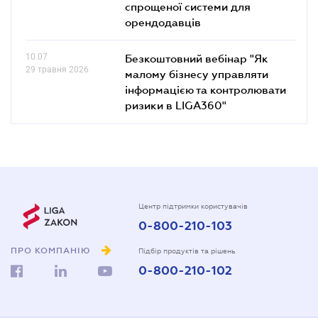
спрощеної системи для
орендодавців
10.07
Безкоштовний вебінар "Як
29 травня 2026
малому бізнесу управляти
інформацією та контролювати
ризики в LIGA360"
Центр підтримки користувачів
0-800-210-103
ПРО КОМПАНІЮ
Підбір продуктів та рішень
0-800-210-102