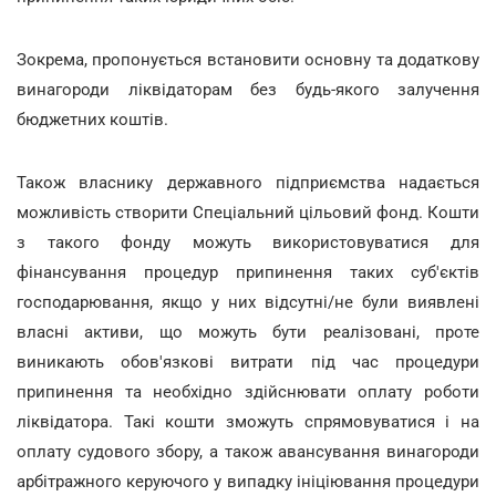
Зокрема, пропонується встановити основну та додаткову
винагороди ліквідаторам без будь-якого залучення
бюджетних коштів.
Також власнику державного підприємства надається
можливість створити Спеціальний цільовий фонд. Кошти
з такого фонду можуть використовуватися для
фінансування процедур припинення таких суб'єктів
господарювання, якщо у них відсутні/не були виявлені
власні активи, що можуть бути реалізовані, проте
виникають обов'язкові витрати під час процедури
припинення та необхідно здійснювати оплату роботи
ліквідатора. Такі кошти зможуть спрямовуватися і на
оплату судового збору, а також авансування винагороди
арбітражного керуючого у випадку ініціювання процедури