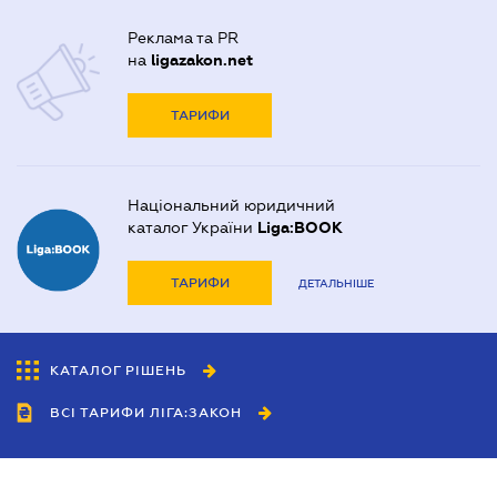
Реклама та PR
на
ligazakon.net
ТАРИФИ
Національний юридичний
каталог України
Liga:BOOK
ТАРИФИ
ДЕТАЛЬНІШЕ
КАТАЛОГ РІШЕНЬ
ВСІ ТАРИФИ ЛІГА:ЗАКОН
Співробітництво