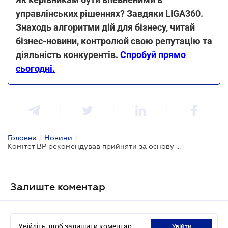
управлінських рішеннях? Завдяки LIGA360.
Знаходь алгоритми дій для бізнесу, читай
бізнес-новини, контролюй свою репутацію та
діяльність конкурентів.
Спробуй прямо
сьогодні.
Головна
/
Новини
/
Комітет ВР рекомендував прийняти за основу законопроєкт щодо припинення державних підприємств та господарських товариств
Залиште коментар
Увійдіть, щоб залишити коментар
увійти