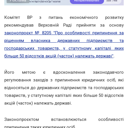
Комітет ВР з питань економічного розвитку
рекомендував Верховній Раді прийняти за основу
законопроєкт № 8205 "Про особливості припинення за
рішенням власника державних підприємств та
господарських товариств, у статутному капіталі яких
більше 50 відсотків акцій (часток) належать державі"
.
Його метою є вдосконалення законодавчого
регулювання заходів з припинення юридичних осіб, які
відносяться до державних підприємств та господарських
товариств, у статутному капіталі яких більше 50 відсотків
акцій (часток) належать державі.
Законопроєктом встановлюються особливості
припинення таких юридичних осіб.