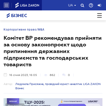
UA
БІЗНЕС
Корпоративне право/M&A
Комітет ВР рекомендував прийняти
за основу законопроєкт щодо
припинення державних
підприємств та господарських
товариств
16 січня 2023, 16:05
862
0
Автор:
Людмила Присяжна, провідний юрист-аналітик LIGA ZAKON
Бізнес
Реклама