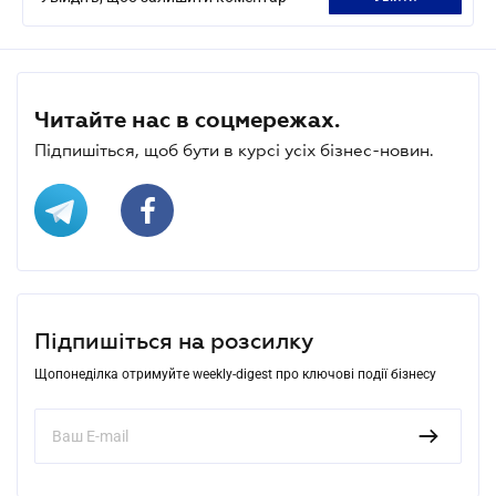
Читайте нас в соцмережах.
Підпишіться, щоб бути в курсі усіх бізнес-новин.
Підпишіться на розсилку
Щопонеділка отримуйте weekly-digest про ключові події бізнесу