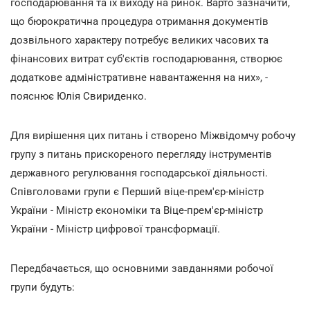
господарювання та їх виходу на ринок. Варто зазначити,
що бюрократична процедура отримання документів
дозвільного характеру потребує великих часових та
фінансових витрат суб'єктів господарювання, створює
додаткове адміністративне навантаження на них», -
пояснює Юлія Свириденко.
Для вирішення цих питань і створено Міжвідомчу робочу
групу з питань прискореного перегляду інструментів
державного регулювання господарської діяльності.
Співголовами групи є Перший віце-прем'єр-міністр
України - Міністр економіки та Віце-прем'єр-міністр
України - Міністр цифрової трансформації.
Передбачається, що основними завданнями робочої
групи будуть: