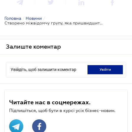
Головна
/
Новини
/
Створено міжвідомчу групу, яка пришвидшить дерегуляцію для бізнесу
Залиште коментар
Увійдіть, щоб залишити коментар
увійти
Читайте нас в соцмережах.
Підпишіться, щоб бути в курсі усіх бізнес-новин.