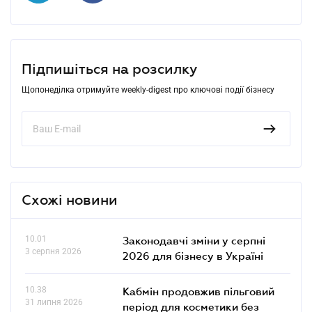
Підпишіться на розсилку
Щопонеділка отримуйте weekly-digest про ключові події бізнесу
Схожі новини
10.01
Законодавчі зміни у серпні
3 серпня 2026
2026 для бізнесу в Україні
10.38
Кабмін продовжив пільговий
31 липня 2026
період для косметики без