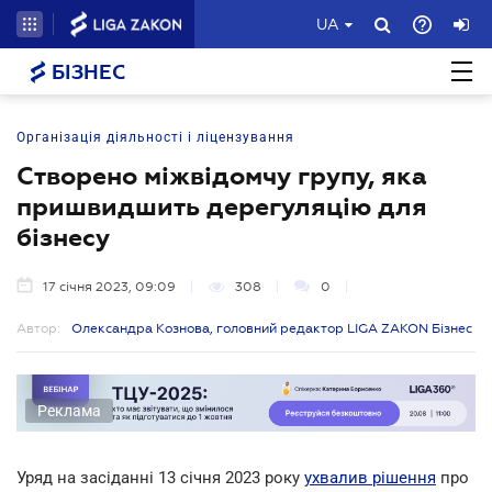
UA
БІЗНЕС
Організація діяльності і ліцензування
Створено міжвідомчу групу, яка
пришвидшить дерегуляцію для
бізнесу
17 січня 2023, 09:09
308
0
Автор:
Олександра Кознова, головний редактор LIGA ZAKON Бізнес
Реклама
Уряд на засіданні 13 січня 2023 року
ухвалив рішення
про