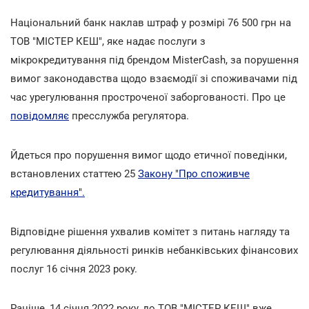
Національний банк наклав штраф у розмірі 76 500 грн на
ТОВ "МІСТЕР КЕШ", яке надає послуги з
мікрокредитування під брендом MisterCash, за порушення
вимог законодавства щодо взаємодії зі споживачами під
час урегулювання простроченої заборгованості. Про це
повідомляє
пресслужба регулятора.
Йдеться про порушення вимог щодо етичної поведінки,
встановлених статтею 25
Закону "Про споживче
кредитування".
Відповідне рішення ухвалив комітет з питань нагляду та
регулювання діяльності ринків небанківських фінансових
послуг 16 січня 2023 року.
Раніше, 14 січня 2022 року, до ТОВ "МІСТЕР КЕШ" вже