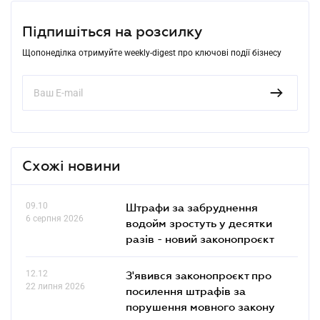
Підпишіться на розсилку
Щопонеділка отримуйте weekly-digest про ключові події бізнесу
Схожі новини
09.10
Штрафи за забруднення
6 серпня 2026
водойм зростуть у десятки
разів - новий законопроєкт
12.12
З'явився законопроєкт про
22 липня 2026
посилення штрафів за
порушення мовного закону