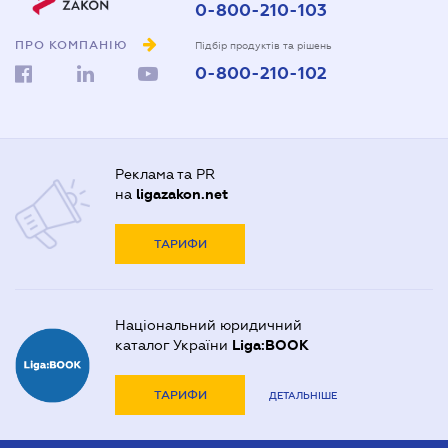
0-800-210-103
ПРО КОМПАНІЮ
Підбір продуктів та рішень
0-800-210-102
Реклама та PR
на
ligazakon.net
ТАРИФИ
Національний юридичний
каталог України
Liga:BOOK
ТАРИФИ
ДЕТАЛЬНІШЕ