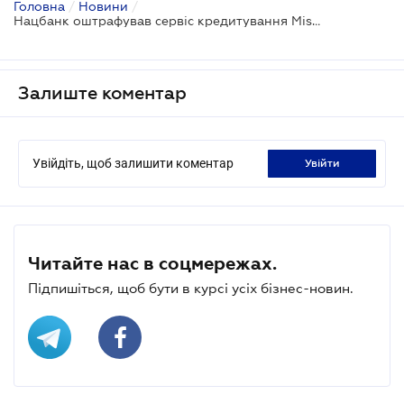
Головна
/
Новини
/
Нацбанк оштрафував сервіс кредитування MisterCash за порушення "колекторського" закону
Залиште коментар
Увійдіть, щоб залишити коментар
увійти
Читайте нас в соцмережах.
Підпишіться, щоб бути в курсі усіх бізнес-новин.