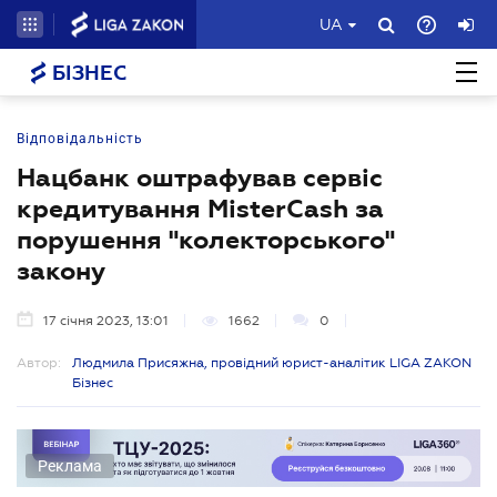
UA
БІЗНЕС
Відповідальність
Нацбанк оштрафував сервіс
кредитування MisterCash за
порушення "колекторського"
закону
17 січня 2023, 13:01
1662
0
Автор:
Людмила Присяжна, провідний юрист-аналітик LIGA ZAKON
Бізнес
Реклама