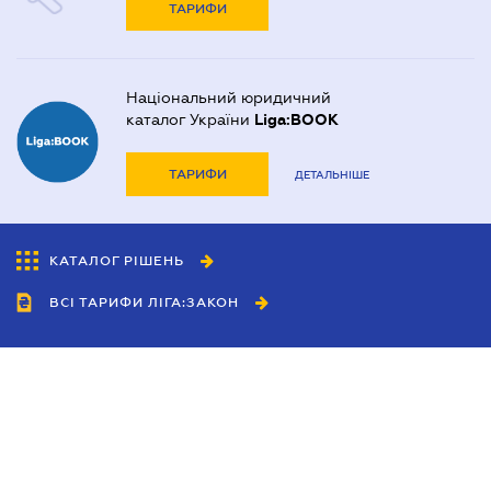
ТАРИФИ
Національний юридичний
каталог України
Liga:BOOK
ТАРИФИ
ДЕТАЛЬНІШЕ
КАТАЛОГ РІШЕНЬ
ВСІ ТАРИФИ ЛІГА:ЗАКОН
Співробітництво
Агенти
Дилери
Політика конфіденційності