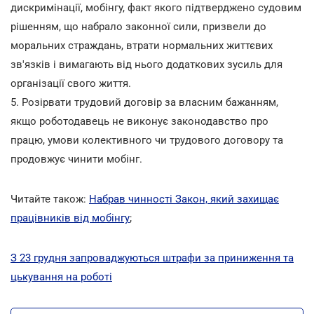
дискримінації, мобінгу, факт якого підтверджено судовим
рішенням, що набрало законної сили, призвели до
моральних страждань, втрати нормальних життєвих
зв'язків і вимагають від нього додаткових зусиль для
організації свого життя.
5. Розірвати трудовий договір за власним бажанням,
якщо роботодавець не виконує законодавство про
працю, умови колективного чи трудового договору та
продовжує чинити мобінг.
Читайте також:
Набрав чинності Закон, який захищає
працівників від мобінгу
;
З 23 грудня запроваджуються штрафи за приниження та
цькування на роботі