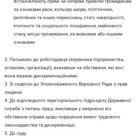
встановлюють прямі чи непрямі привілеї громадянам
за ознаками раси, кольору шкіри, політичних,
релігійних та інших переконань, статі, інвалідності,
етнічного та соціального походження, майнового
стану, місця проживання, за мовними або іншими
ознаками.
2. Письмово до роботодавця (керівника підприємства,
установи, організації), вказавши на обставини, які він/
вона вважає дискримінаційними.
3. Зі скаргою до Уповноваженого Верховної Ради з прав
людини.
4. До відповідного територіального підрозділу Державної
служби з питань праці, виклавши у зверненні всі
обставини справи щодо порушення вимог трудового
законодавства та дискримінації.
5. До суду.