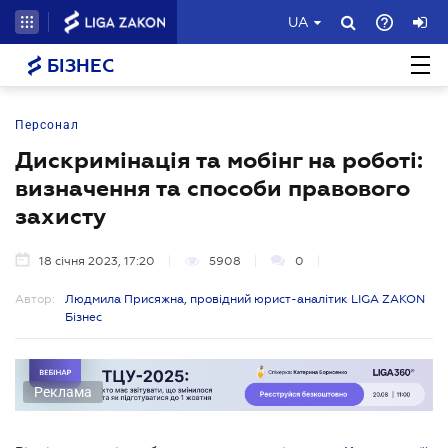
UA
БІЗНЕС
Персонал
Дискримінація та мобінг на роботі:
визначення та способи правового
захисту
18 січня 2023, 17:20
5908
0
Автор:
Людмила Присяжна, провідний юрист-аналітик LIGA ZAKON
Бізнес
Реклама