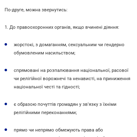
По-друге, можна звернутись:
1. До правоохоронних органів, якщо вчинені діяння:
жорстокі, з домаганням, сексуальним чи гендерно
обумовленим насильством;
спрямовані на розпалювання національної, расової
чи релігійної ворожнечі та ненависті, на приниження
національної честі та гідності;
є образою почуттів громадян у зв'язку з їхніми
релігійними переконаннями;
прямо чи непрямо обмежують права або