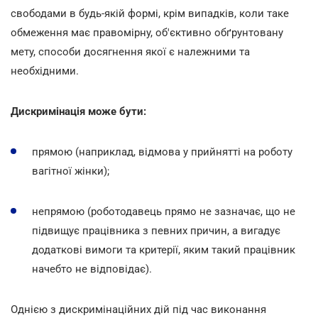
свободами в будь-якій формі, крім випадків, коли таке
обмеження має правомірну, об'єктивно обґрунтовану
мету, способи досягнення якої є належними та
необхідними.
Дискримінація може бути:
прямою (наприклад, відмова у прийнятті на роботу
вагітної жінки);
непрямою (роботодавець прямо не зазначає, що не
підвищує працівника з певних причин, а вигадує
додаткові вимоги та критерії, яким такий працівник
начебто не відповідає).
Однією з дискримінаційних дій під час виконання