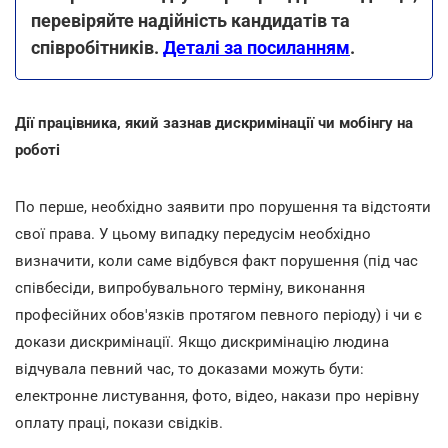
перевіряйте надійність кандидатів та
співробітників.
Деталі за посиланням
.
Дії працівника, який зазнав дискримінації чи мобінгу на
роботі
По перше, необхідно заявити про порушення та відстояти
свої права. У цьому випадку передусім необхідно
визначити, коли саме відбувся факт порушення (під час
співбесіди, випробувального терміну, виконання
професійних обов'язків протягом певного періоду) і чи є
докази дискримінації. Якщо дискримінацію людина
відчувала певний час, то доказами можуть бути:
електронне листування, фото, відео, накази про нерівну
оплату праці, покази свідків.