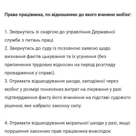
Права працівника, по відношенню до якого вчинено мобінг:
1. Звернутись зі скаргою до управління Державної
служби з питань праці.
2. Звернутись до суду із позовною заявою щодо
визнання фактів цькування та їх усунення (без
припинення трудових відносин на період розгляду
провадження у справі).
3. Отримати відшкодування шкоди, заподіяної через
мобінг у розмірі понесених витрат на лікування у разі
підтвердження факту його вчинення на підставі судового
рішення, яке набрало законну силу.
4. Отримати відшкодування моральної шкоди у разі, якщо
порушення законних прав працівника внаслідок