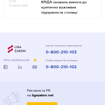
12.28
КМДА оновила вимоги до
16 липня 2026
критично важливих
підприємств столиці
Центр підтримки користувачів
0-800-210-103
ПРО КОМПАНІЮ
Підбір продуктів та рішень
0-800-210-102
Реклама та PR
на
ligazakon.net