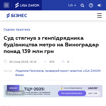
UA
БІЗНЕС
Судова практика
Суд стягнув з генпідрядника
будівництва метро на Виноградар
понад 139 млн грн
25 січня 2023, 14:14
410
0
Автор:
Людмила Присяжна, провідний юрист-аналітик LIGA ZAKON
Бізнес
Реклама