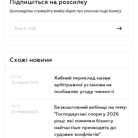
Підпишіться на розсилку
Щопонеділка отримуйте weekly-digest про ключові події бізнесу
Схожі новини
17.14
Хибний переклад назви
26 червня 2026
арбітражної установи не
позбавляє угоду чинності
10.17
Безкоштовний вебінар на тему:
23 червня 2026
"Господарські спори у 2026
році: які помилки бізнесу
найчастіше призводять до
судових конфліктів"