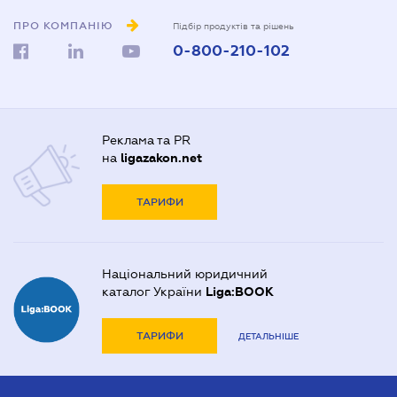
ПРО КОМПАНІЮ
Підбір продуктів та рішень
0-800-210-102
Реклама та PR
на
ligazakon.net
ТАРИФИ
Національний юридичний
каталог України
Liga:BOOK
ТАРИФИ
ДЕТАЛЬНІШЕ