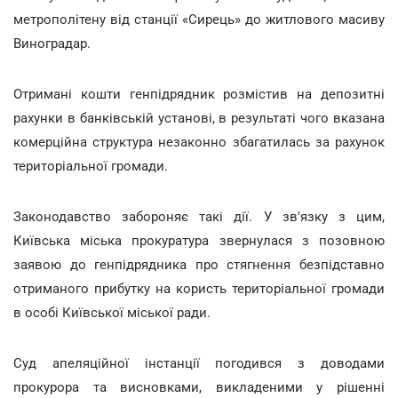
метрополітену від станції «Сирець» до житлового масиву
Виноградар.
Отримані кошти генпідрядник розмістив на депозитні
рахунки в банківській установі, в результаті чого вказана
комерційна структура незаконно збагатилась за рахунок
територіальної громади.
Законодавство забороняє такі дії. У зв'язку з цим,
Київська міська прокуратура звернулася з позовною
заявою до генпідрядника про стягнення безпідставно
отриманого прибутку на користь територіальної громади
в особі Київської міської ради.
Суд апеляційної інстанції погодився з доводами
прокурора та висновками, викладеними у рішенні