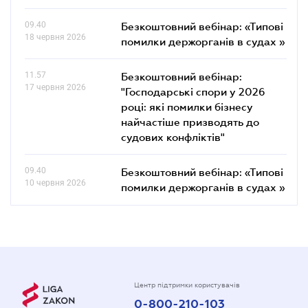
09.40
Безкоштовний вебінар: «Типові
18 червня 2026
помилки держорганів в судах »
11.57
Безкоштовний вебінар:
17 червня 2026
"Господарські спори у 2026
році: які помилки бізнесу
найчастіше призводять до
судових конфліктів"
09.40
Безкоштовний вебінар: «Типові
10 червня 2026
помилки держорганів в судах »
Центр підтримки користувачів
0-800-210-103