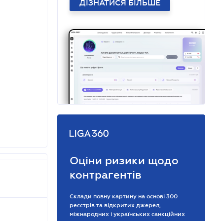
ДІЗНАТИСЯ БІЛЬШЕ
Оціни ризики щодо
контрагентів
Склади повну картину на основі 300
реєстрів та відкритих джерел,
міжнародних і українських санкційних