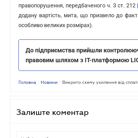
правопорушення, передбаченого ч. 3 ст. 212
додану вартість, мита, що призвело до фа
особливо великих розмірах).
До підприємства прийшли контролюючі 
правовим шляхом з ІТ-платформою LI
Головна
/
Новини
/
Залиште коментар