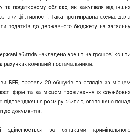
у та податковому обліках, як закупівля від інших
ознаки фіктивності. Така протиправна схема, дала
ати податків до державного бюджету на загальну
ержаві збитків накладено арешт на грошові кошти
 на рахунках компаній-постачальників.
ви БЕБ, провели 20 обшуків та оглядів за місцем
ності фірм та за місцем проживання їх службових
ою підтвердження розміру збитків, оголошено понад
п до документів.
і здійснюється за ознаками кримінального