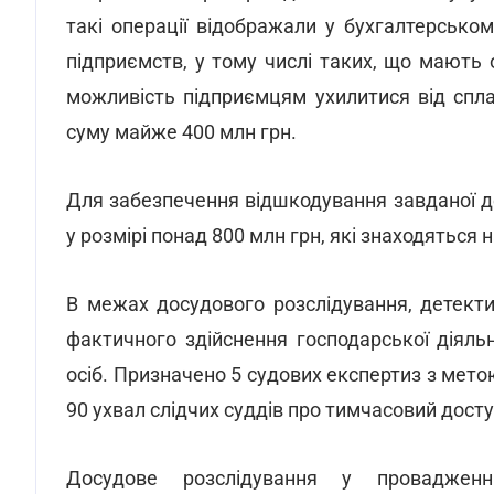
такі операції відображали у бухгалтерськом
підприємств, у тому числі таких, що мають 
можливість підприємцям ухилитися від спл
суму майже 400 млн грн.
Для забезпечення відшкодування завданої д
у розмірі понад 800 млн грн, які знаходяться
В межах досудового розслідування, детекти
фактичного здійснення господарської діяль
осіб. Призначено 5 судових експертиз з мет
90 ухвал слідчих суддів про тимчасовий досту
Досудове розслідування у провадженн