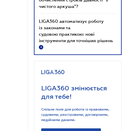
чистого аркуша"?
LIGA360 автоматизує роботу
із законами та
судовою практикою: нові
інструменти для точніших рішень
R
LIGA360 змінюється
для тебе!
Спільне поле для роботи із правовими,
судовими, реєстровими, договірними,
медійними даними.