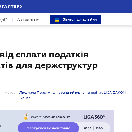
ХГАЛТЕРУ
одії
Актуально
Бізнес під час війни
від сплати податків
тів для держструктур
Автор:
Людмила Присяжна, провідний юрист-аналітик LIGA ZAKON
Бізнес