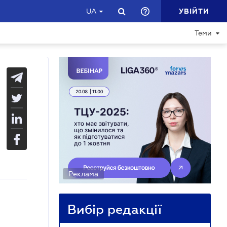
УВІЙТИ
UA
Теми
Реклама
Вибір редакції