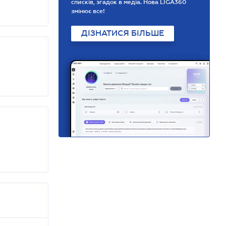
списків, згадок в медіа. Нова LIGA360
змінює все!
ДІЗНАТИСЯ БІЛЬШЕ