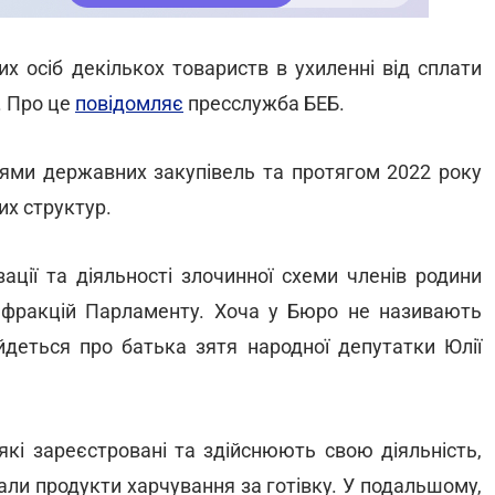
х осіб декількох товариств в ухиленні від сплати
. Про це
повідомляє
пресслужба БЕБ.
цями державних закупівель та протягом 2022 року
х структур.
ації та діяльності злочинної схеми членів родини
 з фракцій Парламенту. Хоча у Бюро не називають
деться про батька зятя народної депутатки Юлії
які зареєстровані та здійснюють свою діяльність,
вали продукти харчування за готівку. У подальшому,