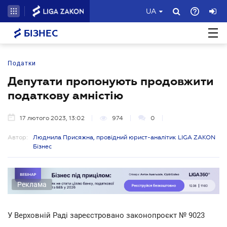
UA
БІЗНЕС
Податки
Депутати пропонують продовжити
податкову амністію
17 лютого 2023, 13:02
974
0
Автор:
Людмила Присяжна, провідний юрист-аналітик LIGA ZAKON
Бізнес
Реклама
У Верховній Раді зареєстровано законопроєкт № 9023