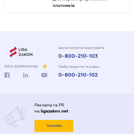
платників
Центр підтримки користувачів
0-800-210-103
ПРО КОМПАНІЮ
Підбір продуктів та рішень
0-800-210-102
Реклама та PR
на
ligazakon.net
ТАРИФИ