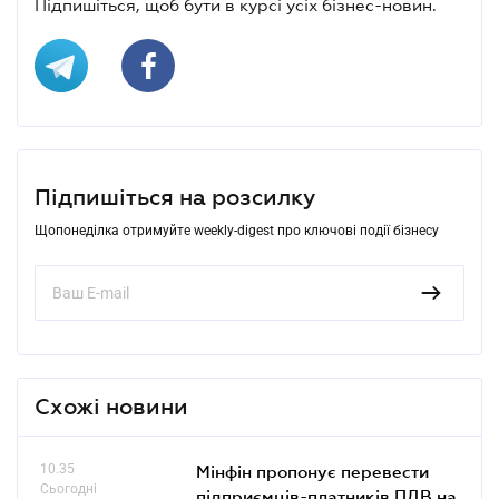
Підпишіться, щоб бути в курсі усіх бізнес-новин.
Підпишіться на розсилку
Щопонеділка отримуйте weekly-digest про ключові події бізнесу
Схожі новини
10.35
Мінфін пропонує перевести
Сьогодні
підприємців-платників ПДВ на