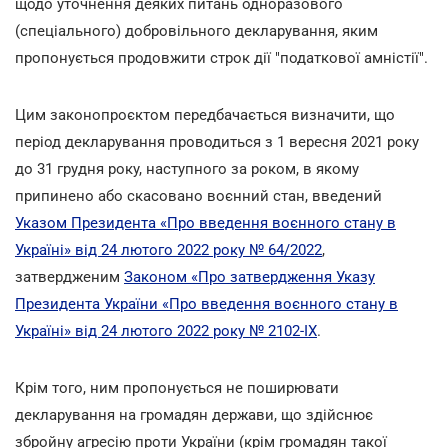
щодо уточнення деяких питань одноразового
(спеціального) добровільного декларування, яким
пропонується продовжити строк дії "податкової амністії".
Цим законопроєктом передбачається визначити, що
період декларування проводиться з 1 вересня 2021 року
до 31 грудня року, наступного за роком, в якому
припинено або скасовано воєнний стан, введений
Указом Президента «Про введення воєнного стану в
Україні» від 24 лютого 2022 року № 64/2022
,
затвердженим
Законом «Про затвердження Указу
Президента України «Про введення воєнного стану в
Україні» від 24 лютого 2022 року № 2102-IX
.
Крім того, ним пропонується не поширювати
декларування на громадян держави, що здійснює
збройну агресію проти України (крім громадян такої