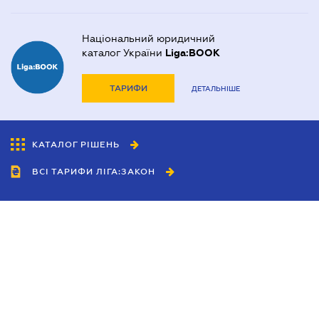
Національний юридичний
каталог України
Liga:BOOK
ТАРИФИ
ДЕТАЛЬНІШЕ
КАТАЛОГ РІШЕНЬ
ВСІ ТАРИФИ ЛІГА:ЗАКОН
Співробітництво
Агенти
Дилери
Політика конфіденційності
Умови використання сайту
Реклама