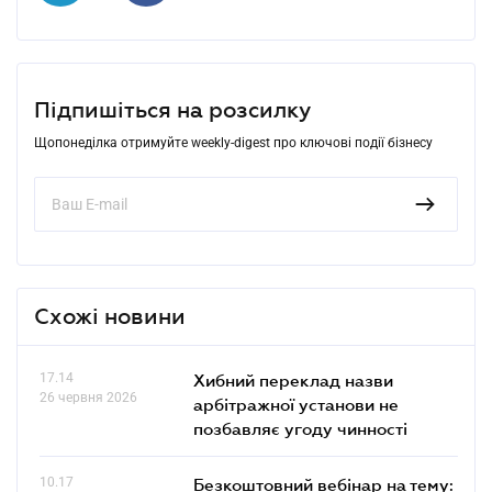
Підпишіться на розсилку
Щопонеділка отримуйте weekly-digest про ключові події бізнесу
Схожі новини
17.14
Хибний переклад назви
26 червня 2026
арбітражної установи не
позбавляє угоду чинності
10.17
Безкоштовний вебінар на тему: