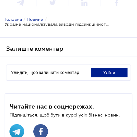
Головна
/
Новини
/
Україна націоналізувала заводи підсанкційного російського олігарха на 10 млрд грн
Залиште коментар
Увійдіть, щоб залишити коментар
увійти
Читайте нас в соцмережах.
Підпишіться, щоб бути в курсі усіх бізнес-новин.