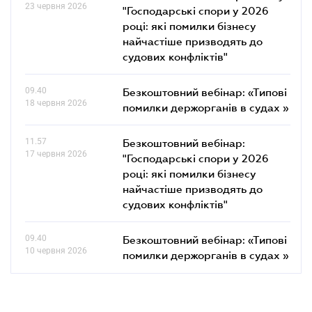
23 червня 2026
"Господарські спори у 2026
році: які помилки бізнесу
найчастіше призводять до
судових конфліктів"
09.40
Безкоштовний вебінар: «Типові
18 червня 2026
помилки держорганів в судах »
11.57
Безкоштовний вебінар:
17 червня 2026
"Господарські спори у 2026
році: які помилки бізнесу
найчастіше призводять до
судових конфліктів"
09.40
Безкоштовний вебінар: «Типові
10 червня 2026
помилки держорганів в судах »