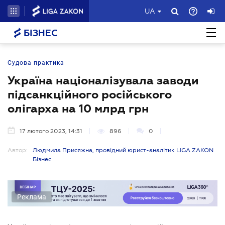
UA
БІЗНЕС
Судова практика
Україна націоналізувала заводи
підсанкційного російського
олігарха на 10 млрд грн
17 лютого 2023, 14:31
896
0
Автор:
Людмила Присяжна, провідний юрист-аналітик LIGA ZAKON
Бізнес
Реклама