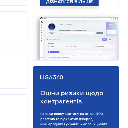
ДІЗНАТИСЯ БІЛЬШЕ
Оціни ризики щодо
контрагентів
Склади повну картину на основі 300
реєстрів та відкритих джерел,
міжнародних і українських санкційних