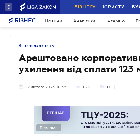
БІЗНЕСУ
ЮРИСТУ
БУ
БІЗНЕС
Новини
Аналітика
Інтерв'ю
П
Відповідальність
Арештовано корпоративні
ухилення від сплати 123 
17 лютого 2023, 16:38
676
0
Реклама