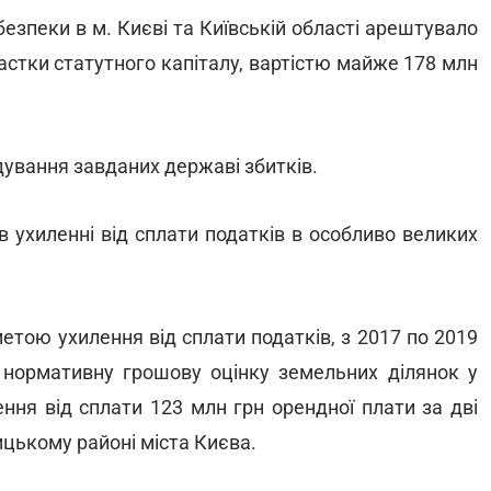
езпеки в м. Києві та Київській області арештувало
частки статутного капіталу, вартістю майже 178 млн
ування завданих державі збитків.
 ухиленні від сплати податків в особливо великих
метою ухилення від сплати податків, з 2017 по 2019
 нормативну грошову оцінку земельних ділянок у
ення від сплати 123 млн грн орендної плати за дві
цькому районі міста Києва.