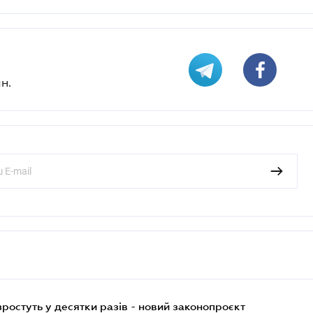
н.
остуть у десятки разів - новий законопроєкт