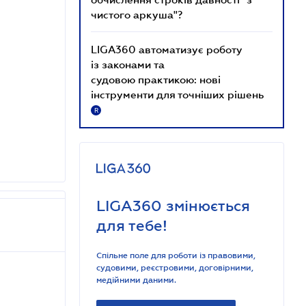
чистого аркуша"?
LIGA360 автоматизує роботу
із законами та
судовою практикою: нові
інструменти для точніших рішень
R
LIGA360 змінюється
для тебе!
Спільне поле для роботи із правовими,
судовими, реєстровими, договірними,
медійними даними.