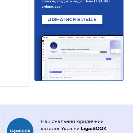
списків, згадок в медіа. Нова LIGA360
змінює все!
ДІЗНАТИСЯ БІЛЬШЕ
Національний юридичний
Liga:BOOK
каталог України