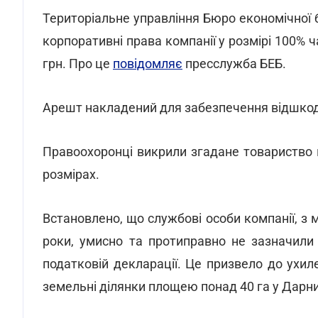
Територіальне управління Бюро економічної б
корпоративні права компанії у розмірі 100% 
грн. Про це
повідомляє
пресслужба БЕБ.
Арешт накладений для забезпечення відшкод
Правоохоронці викрили згадане товариство в
розмірах.
Встановлено, що службові особи компанії, з 
роки, умисно та протиправно не зазначили
податковій декларації. Це призвело до ухил
земельні ділянки площею понад 40 га у Дарни