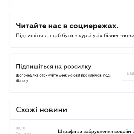
Читайте нас в соцмережах.
Підпишіться, щоб бути в курсі усіх бізнес-нови
Підпишіться на розсилку
Щопонеділка отримуйте weekly-digest про ключові події
бізнесу
Схожі новини
09.10
Штрафи за забруднення водойм зр
Сьогодні