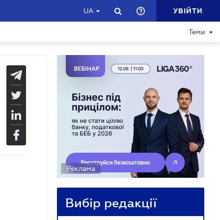
УВІЙТИ
UA
Теми
Реклама
Вибір редакції