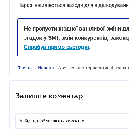
Наразі вживаються заходи для відшкодування
Не пропусти жодної важливої зміни дл
згадок у ЗМІ, змін конкурентів, законо
Спробуй прямо сьогодні
.
Головна
/
Новини
/
Залиште коментар
Увійдіть, щоб залишити коментар