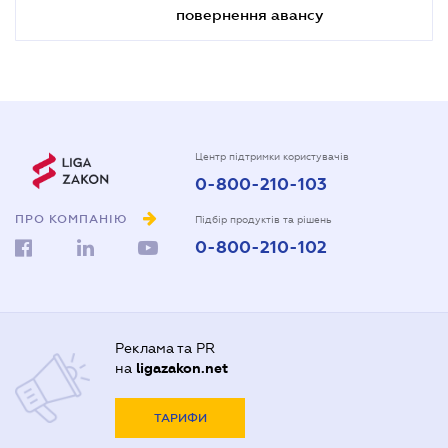
повернення авансу
Центр підтримки користувачів
0-800-210-103
ПРО КОМПАНІЮ
Підбір продуктів та рішень
0-800-210-102
Реклама та PR
на
ligazakon.net
ТАРИФИ