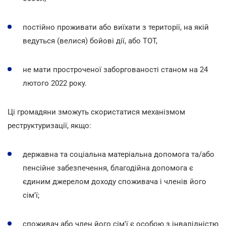
постійно проживати або виїхати з території, на якій
ведуться (велися) бойові дії, або ТОТ,
не мати простроченої заборгованості станом на 24
лютого 2022 року.
Ці громадяни зможуть скористатися механізмом
реструктуризації, якщо:
державна та соціальна матеріальна допомога та/або
пенсійне забезпечення, благодійна допомога є
єдиним джерелом доходу споживача і членів його
сім'ї;
споживач або член його сім'ї є особою з інвалідністю