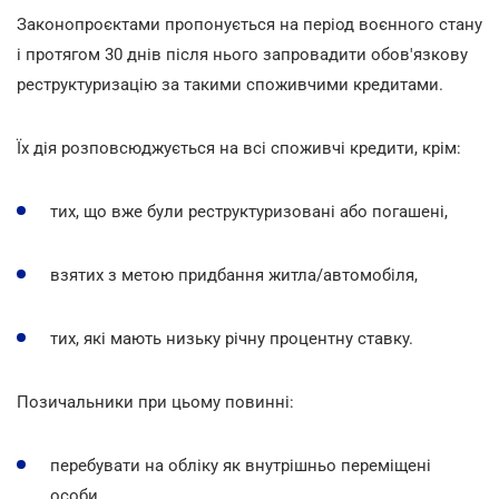
Законопроєктами пропонується на період воєнного стану
і протягом 30 днів після нього запровадити обов'язкову
реструктуризацію за такими споживчими кредитами.
Їх дія розповсюджується на всі споживчі кредити, крім:
тих, що вже були реструктуризовані або погашені,
взятих з метою придбання житла/автомобіля,
тих, які мають низьку річну процентну ставку.
Позичальники при цьому повинні:
перебувати на обліку як внутрішньо переміщені
особи,