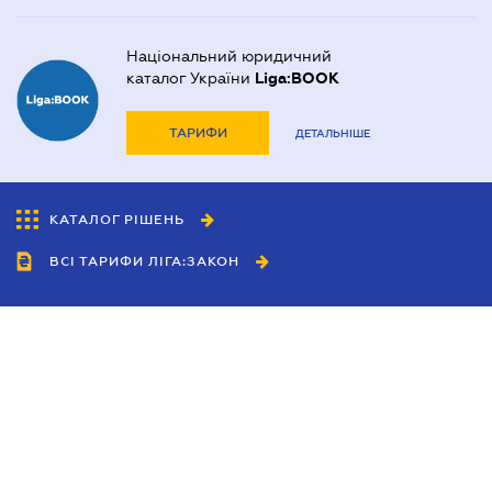
Національний юридичний
каталог України
Liga:BOOK
ТАРИФИ
ДЕТАЛЬНІШЕ
КАТАЛОГ РІШЕНЬ
ВСІ ТАРИФИ ЛІГА:ЗАКОН
Співробітництво
Агенти
Дилери
Політика конфіденційності
Умови використання сайту
Реклама