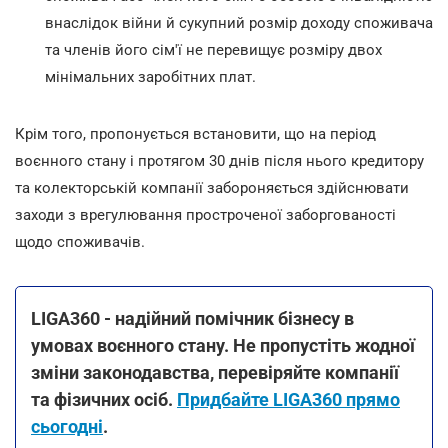
внаслідок війни й сукупний розмір доходу споживача
та членів його сім'ї не перевищує розміру двох
мінімальних заробітних плат.
Крім того, пропонується встановити, що на період
воєнного стану і протягом 30 днів після нього кредитору
та колекторській компанії забороняється здійснювати
заходи з врегулювання простроченої заборгованості
щодо споживачів.
LIGA360 - надійний помічник бізнесу в
умовах воєнного стану. Не пропустіть жодної
зміни законодавства, перевіряйте компанії
та фізичних осіб.
Придбайте LIGA360 прямо
сьогодні
.