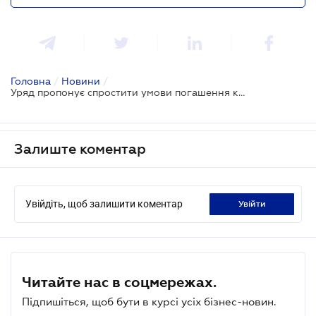
Головна
/
Новини
/
Уряд пропонує спростити умови погашення кредитів для осіб, що постраждали від війни
Залиште коментар
Увійдіть, щоб залишити коментар
увійти
Читайте нас в соцмережах.
Підпишіться, щоб бути в курсі усіх бізнес-новин.