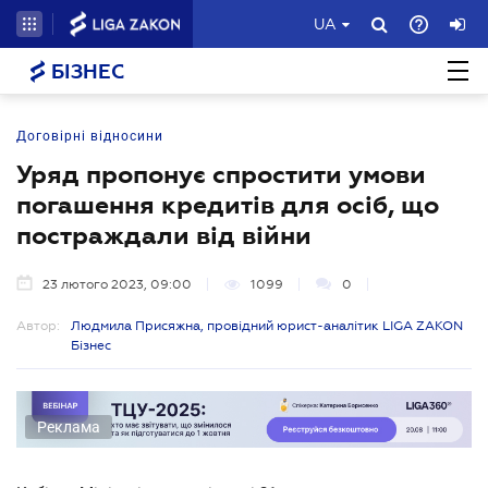
UA
БІЗНЕС
Договірні відносини
Уряд пропонує спростити умови
погашення кредитів для осіб, що
постраждали від війни
23 лютого 2023, 09:00
1099
0
Автор:
Людмила Присяжна, провідний юрист-аналітик LIGA ZAKON
Бізнес
Реклама