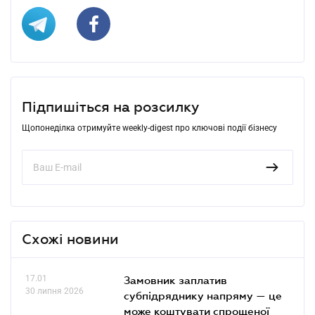
Підпишіться на розсилку
Щопонеділка отримуйте weekly-digest про ключові події бізнесу
Схожі новини
17.01
Замовник заплатив
30 липня 2026
субпідряднику напряму — це
може коштувати спрощеної