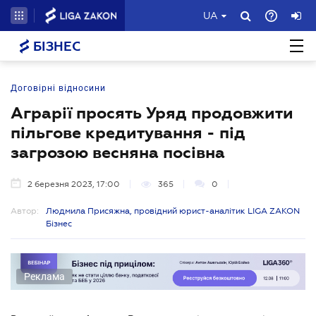
UA
БІЗНЕС
Договірні відносини
Аграрії просять Уряд продовжити
пільгове кредитування - під
загрозою весняна посівна
2 березня 2023, 17:00
365
0
Автор:
Людмила Присяжна, провідний юрист-аналітик LIGA ZAKON
Бізнес
Реклама