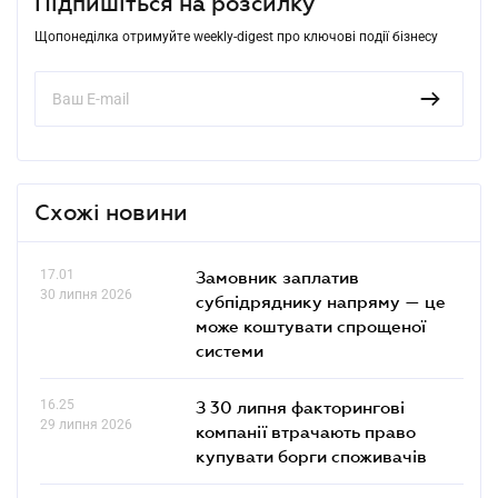
Підпишіться на розсилку
Щопонеділка отримуйте weekly-digest про ключові події бізнесу
Схожі новини
17.01
Замовник заплатив
30 липня 2026
субпідряднику напряму — це
може коштувати спрощеної
системи
16.25
З 30 липня факторингові
29 липня 2026
компанії втрачають право
купувати борги споживачів