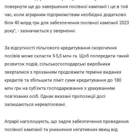
повернути ще до завершення посівної кампанії і це в той
час, коли аграрним підприємствам необхідно додатково
біля 40 млрд грн для забезпечення посівної кампанії 2023
року", - зазначається у зверненні.
За відсутності пільгового кредитування скорочення
посівів може скласти 5-5,5 млн га. Щоб попередити такий
розвиток подій, сільськогосподарські виробники
зверталися з проханням продовжити терміни виданих
кредитів та збільшити ліміт суми кредитування до 180
млн грн на суб'єкта господарювання з урахуванням
пов'язаних осіб. Однак вказані пропозиції досі
залишаються нереалізовані.
Аграрії наголошують, що задля забезпечення проведення
посівної кампанії та уникнення негативних явищ від