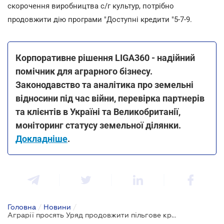
скорочення виробництва с/г культур, потрібно
продовжити дію програми "Доступні кредити "5-7-9.
Корпоративне рішення LIGA360 - надійний
помічник для аграрного бізнесу.
Законодавство та аналітика про земельні
відносини під час війни, перевірка партнерів
та клієнтів в Україні та Великобританії,
моніторинг статусу земельної ділянки.
Докладніше
.
Головна
/
Новини
/
Аграрії просять Уряд продовжити пільгове кредитування - під загрозою весняна посівна