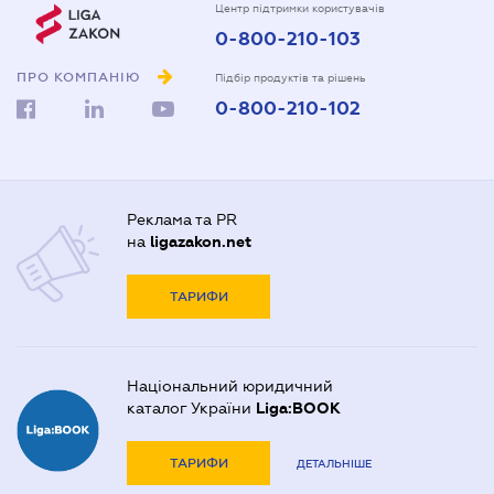
Центр підтримки користувачів
0-800-210-103
ПРО КОМПАНІЮ
Підбір продуктів та рішень
0-800-210-102
Реклама та PR
на
ligazakon.net
ТАРИФИ
Національний юридичний
каталог України
Liga:BOOK
ТАРИФИ
ДЕТАЛЬНІШЕ