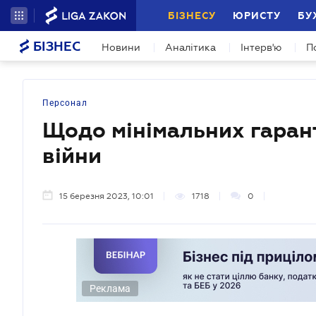
БІЗНЕСУ
ЮРИСТУ
БУ
БІЗНЕС
Новини
Аналітика
Інтерв'ю
П
Персонал
Щодо мінімальних гарант
війни
15 березня 2023, 10:01
1718
0
Реклама