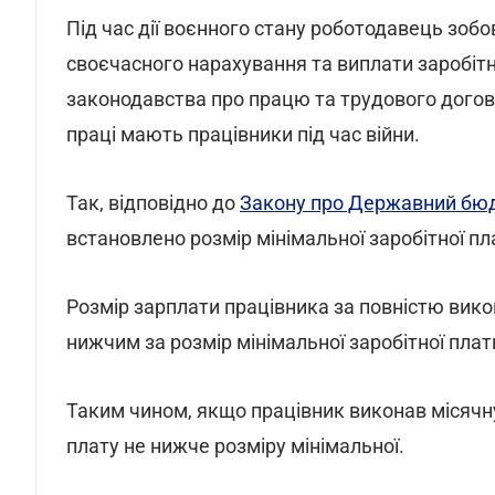
Під час дії воєнного стану роботодавець зобо
своєчасного нарахування та виплати заробітн
законодавства про працю та трудового договор
праці мають працівники під час війни.
Так, відповідно до
Закону про Державний бюдж
встановлено розмір мінімальної заробітної пла
Розмір зарплати працівника за повністю вико
нижчим за розмір мінімальної заробітної плат
Таким чином, якщо працівник виконав місячну
плату не нижче розміру мінімальної.