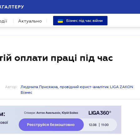
ХГАЛТЕРУ
одії
Актуально
Бізнес під час війни
ій оплати праці під час
Автор:
Людмила Присяжна, провідний юрист-аналітик LIGA ZAKON
Бізнес