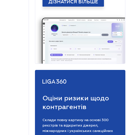
ДІЗНАТИСЯ БІЛЬШЕ
Оціни ризики щодо
контрагентів
Склади повну картину на основі 300
реєстрів та відкритих джерел,
міжнародних і українських санкційних