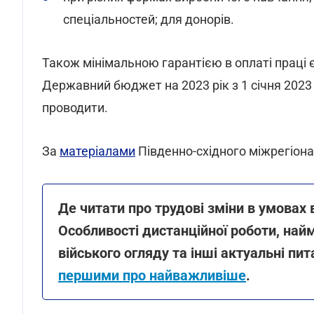
спеціальностей; для донорів.
Також мінімальною гарантією в оплаті праці є
Державний бюджет на 2023 рік з 1 січня 2023
проводити.
За
матеріалами
Південно-східного міжрегіон
Де читати про трудові зміни в умовах 
Особливості дистанційної роботи, найм
війського огляду та інші актуальні пи
першими про найважливіше
.