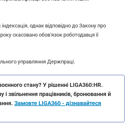
 індексація, однак відповідно до Закону про
 року скасовано обов'язок роботодавця її
ального управляння Держпраці.
воєнного стану? У рішенні LIGA360:HR.
у і звільнення працівників, бронювання й
тання.
Замовте LIGA360 - дізнавайтеся