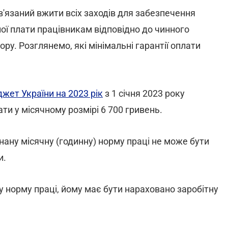
в'язаний вжити всіх заходів для забезпечення
ої плати працівникам відповідно до чинного
у. Розглянемо, які мінімальні гарантії оплати
ет України на 2023 рік
з 1 січня 2023 року
ти у місячному розмірі 6 700 гривень.
нану місячну (годинну) норму праці не може бути
и.
 норму праці, йому має бути нараховано заробітну