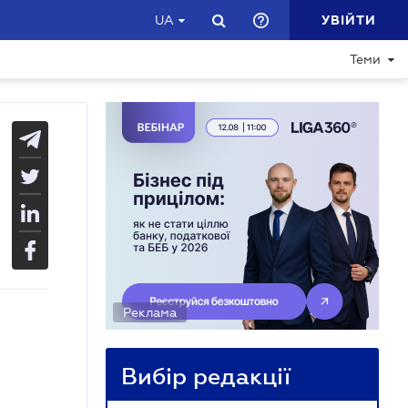
УВІЙТИ
UA
Теми
Реклама
Вибір редакції