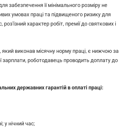
ля забезпечення її мінімального розміру не
ивих умовах праці та підвищеного ризику для
, роз'їзний характер робіт, премії до святкових і
 який виконав місячну норму праці, є нижчою за
ї зарплати, роботодавець проводить доплату до
мальних державних гарантій в оплаті праці:
і; у нічний час;