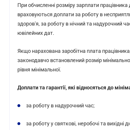
При обчисленні розміру зарплати працівника д
враховуються доплати за роботу в несприятл
здоров'я, за роботу в нічний та надурочний час
ювілейних дат.
Якщо нарахована заробітна плата працівника,
законодавчо встановлений розмір мінімально
рівня мінімальної.
Доплати та гарантії, які відносяться до міні
за роботу в надурочний час;
за роботу у святкові, неробочі та вихідні дн