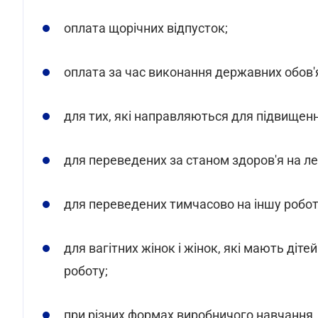
оплата щорічних відпусток;
оплата за час виконання державних обов'я
для тих, які направляються для підвищенн
для переведених за станом здоров'я на л
для переведених тимчасово на іншу роботу
для вагітних жінок і жінок, які мають діте
роботу;
при різних формах виробничого навчання, 