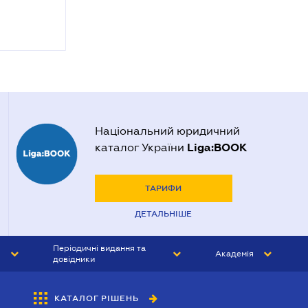
Національний юридичний
Liga:BOOK
каталог України
ТАРИФИ
ДЕТАЛЬНІШЕ
Періодичні видання та
Академія
довідники
ЮРИСТ&ЗАКОН
АКАДЕМІЯ ЛІГА:ЗАКОН
КАТАЛОГ РІШЕНЬ
БУХГАЛТЕР&ЗАКОН