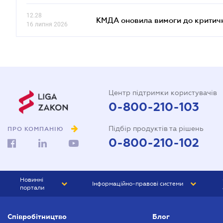
12.28
КМДА оновила вимоги до критичн
16 липня 2026
Центр підтримки користувачів
0-800-210-103
Підбір продуктів та рішень
ПРО КОМПАНІЮ
0-800-210-102
Новинні
Інформаційно-правові системи
портали
ЮРЛІГА
Право України
Співробітництво
Блог
БІЗНЕС
ГРАНД