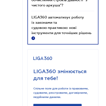
чистого аркуша"?
LIGA360 автоматизує роботу
із законами та
судовою практикою: нові
інструменти для точніших рішень
R
LIGA360 змінюється
для тебе!
Спільне поле для роботи із правовими,
судовими, реєстровими, договірними,
медійними даними.