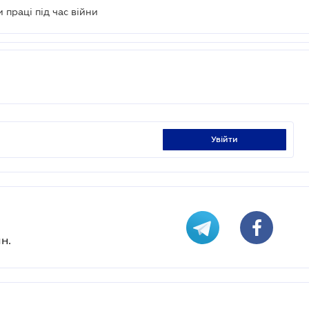
 праці під час війни
увійти
н.