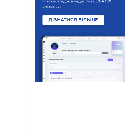
списків, згадок в медіа. Нова LIGA360
змінює все!
ДІЗНАТИСЯ БІЛЬШЕ