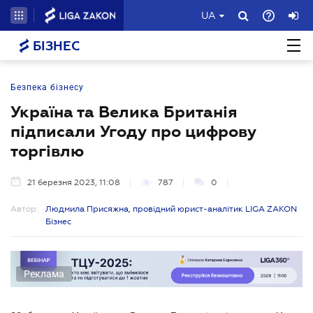
UA
БІЗНЕС
Безпека бізнесу
Україна та Велика Британія
підписали Угоду про цифрову
торгівлю
21 березня 2023, 11:08
787
0
Автор:
Людмила Присяжна, провідний юрист-аналітик LIGA ZAKON
Бізнес
Реклама