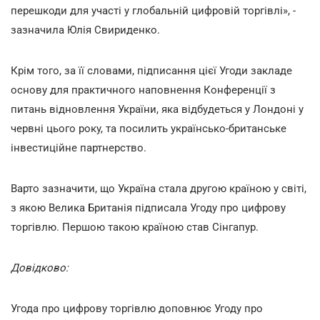
перешкоди для участі у глобальній цифровій торгівлі», -
зазначила Юлія Свириденко.
Крім того, за її словами, підписання цієї Угоди закладе
основу для практичного наповнення Конференції з
питань відновлення України, яка відбудеться у Лондоні у
червні цього року, та посилить українсько-британське
інвестиційне партнерство.
Варто зазначити, що Україна стала другою країною у світі,
з якою Велика Британія підписала Угоду про цифрову
торгівлю. Першою такою країною став Сінгапур.
Довідково:
Угода про цифрову торгівлю доповнює Угоду про