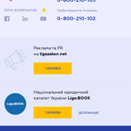
0-800-210-103
ПРО КОМПАНІЮ
Підбір продуктів та рішень
0-800-210-102
Реклама та PR
на
ligazakon.net
ТАРИФИ
Національний юридичний
каталог України
Liga:BOOK
ТАРИФИ
ДЕТАЛЬНІШЕ