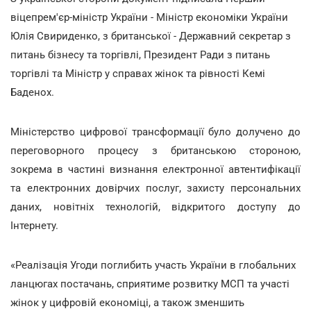
віцепрем'єр-міністр України - Міністр економіки України
Юлія Свириденко, з британської - Державний секретар з
питань бізнесу та торгівлі, Президент Ради з питань
торгівлі та Міністр у справах жінок та рівності Кемі
Баденох.
Міністерство цифрової трансформації було долучено до
переговорного процесу з британською стороною,
зокрема в частині визнання електронної автентифікації
та електронних довірчих послуг, захисту персональних
даних, новітніх технологій, відкритого доступу до
Інтернету.
«Реалізація Угоди поглибить участь України в глобальних
ланцюгах постачань, сприятиме розвитку МСП та участі
жінок у цифровій економіці, а також зменшить