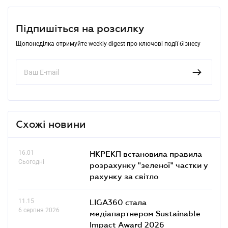
Підпишіться на розсилку
Щопонеділка отримуйте weekly-digest про ключові події бізнесу
Схожі новини
16.01
НКРЕКП встановила правила
Сьогодні
розрахунку "зеленої" частки у
рахунку за світло
11.15
LIGA360 стала
6 серпня 2026
медіапартнером Sustainable
Impact Award 2026