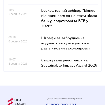
10.01
Безкоштовний вебінар "Бізнес
6 серпня 2026
під прицілом: як не стати ціллю
банку, податкової та БЕБ у
2026"
09.10
Штрафи за забруднення
6 серпня 2026
водойм зростуть у десятки
разів - новий законопроєкт
10.07
Стартувала реєстрація на
4 серпня 2026
Sustainable Impact Award 2026
Центр підтримки користувачів