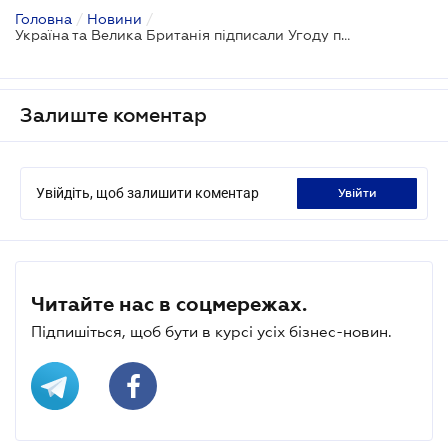
Головна
/
Новини
/
Україна та Велика Британія підписали Угоду про цифрову торгівлю
Залиште коментар
Увійдіть, щоб залишити коментар
увійти
Читайте нас в соцмережах.
Підпишіться, щоб бути в курсі усіх бізнес-новин.