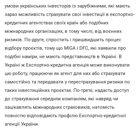
умови українських інвесторів із зарубіжними, які мають
зараз можливість страхувати свої інвестиції в експортно-
кредитних агентствах своїх країн або подібних
міжнародних організаціях, в тому числі, від воєнних
ризиків. По-друге, спростить і пришвидшить процес
відбору проєктів, тому що MIGA і DFC, які заявили про
подібні наміри, не мають представництв в Україні. В
Україні ж Експортно-кредитна агенція може виконувати
цю роботу, працюючи як агент для них або страхувати
самостійно та передавати у перестрахування ризики по
таких інвестиційних проєктах. По-третє, надасть доступ
до страхування середнім компаніям, які навряд чи
зацікавлять міжнародних страховиків, натомість
повністю відповідають профілю Експортно-кредитної
агенції України.