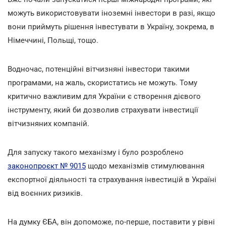
можуть використовувати іноземні інвестори в разі, якщо
вони приймуть рішення інвестувати в Україну, зокрема, в
Німеччині, Польщі, тощо.
Водночас, потенційні вітчизняні інвестори такими
програмами, на жаль, скористатись не можуть. Тому
критично важливим для України є створення дієвого
інструменту, який би дозволив страхувати інвестиції
вітчизняних компаній.
Для запуску такого механізму і було розроблено
законопроєкт № 9015
щодо механізмів стимулювання
експортної діяльності та страхування інвестицій в Україні
від воєнних ризиків.
На думку ЄБА, він допоможе, по-перше, поставити у рівні