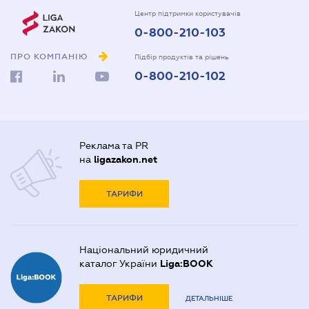
Центр підтримки користувачів
0-800-210-103
ПРО КОМПАНІЮ
Підбір продуктів та рішень
0-800-210-102
Реклама та PR
на
ligazakon.net
ТАРИФИ
Національний юридичний
каталог України
Liga:BOOK
ТАРИФИ
ДЕТАЛЬНІШЕ