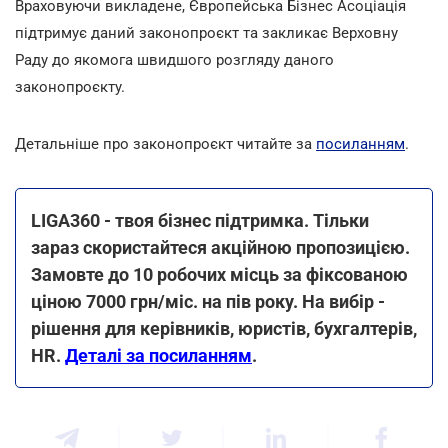
Враховуючи викладене, Європейська Бізнес Асоціація
підтримує даний законопроєкт та закликає Верховну
Раду до якомога швидшого розгляду даного
законопроєкту.
Детальніше про законопроєкт читайте за
посиланням
.
LIGA360 - твоя бізнес підтримка. Тільки
зараз скористайтеся акційною пропозицією.
Замовте до 10 робочих місць за фіксованою
ціною 7000 грн/міс. на пів року. На вибір -
рішення для керівників, юристів, бухгалтерів,
HR.
Деталі за посиланням
.