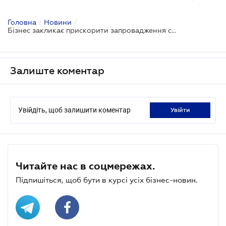
Головна
/
Новини
/
Бізнес закликає прискорити запровадження страхування інвестицій для українських компаній
Залиште коментар
Увійдіть, щоб залишити коментар
увійти
Читайте нас в соцмережах.
Підпишіться, щоб бути в курсі усіх бізнес-новин.