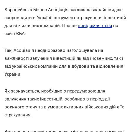
Європейська Бізнес Асоціація закликала якнайшвидше
запровадити в Україні інструмент страхування інвестицій
для вітчизняних компаній. Про це
повідомляється
на
сайті ЄБА.
Так, Асоціація неодноразово наголошувала на
важливості залучення інвестицій як від іноземних, так і
від українських компаній для відбудови та відновлення
України.
Як зазначається, необхідною передумовою для
залучення таких інвестицій, особливо в період дії
воєнного стану та в умовах активних військових дій є їх
страхування.
Вже почали запускатися перші міжнародні програми, які