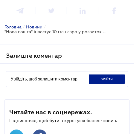
Головна
/
Новини
/
"Нова пошта" інвестує 10 млн євро у розвиток свого бізнесу у 30-ти країнах Європи
Залиште коментар
Увійдіть, щоб залишити коментар
увійти
Читайте нас в соцмережах.
Підпишіться, щоб бути в курсі усіх бізнес-новин.