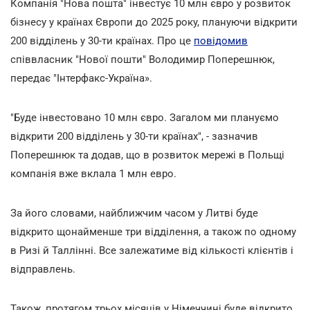
Компанія "Нова пошта" інвестує 10 млн євро у розвиток
бізнесу у країнах Європи до 2025 року, плануючи відкрити
200 відділень у 30-ти країнах. Про це
повідомив
співвласник "Нової пошти" Володимир Поперешнюк,
передає "Інтерфакс-Україна».
"Буде інвестовано 10 млн євро. Загалом ми плануємо
відкрити 200 відділень у 30-ти країнах", - зазначив
Поперешнюк та додав, що в розвиток мережі в Польщі
компанія вже вклала 1 млн евро.
За його словами, найближчим часом у Литві буде
відкрито щонайменше три відділення, а також по одному
в Ризі й Таллінні. Все залежатиме від кількості клієнтів і
відправлень.
Також, протягом трьох місяців у Німеччині буде відкрито