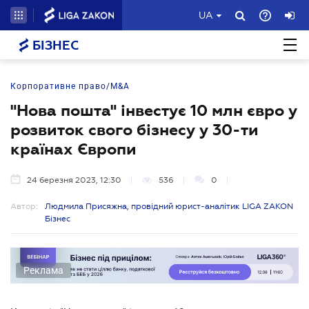
UA
БІЗНЕС
Корпоративне право/M&A
"Нова пошта" інвестує 10 млн євро у
розвиток свого бізнесу у 30-ти
країнах Європи
24 березня 2023, 12:30
536
0
Автор:
Людмила Присяжна, провідний юрист-аналітик LIGA ZAKON
Бізнес
Реклама