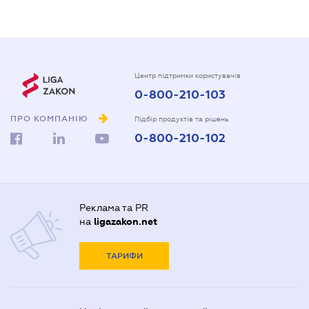
Центр підтримки користувачів
0-800-210-103
ПРО КОМПАНІЮ
Підбір продуктів та рішень
0-800-210-102
Реклама та PR
на
ligazakon.net
ТАРИФИ