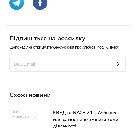
Підпишіться на розсилку
Щопонеділка отримуйте weekly-digest про ключові події бізнесу
Схожі новини
10.01
КВЕД та NACE 2.1-UA: бізнес
22 липня 2026
має самостійно змінити коди
діяльності