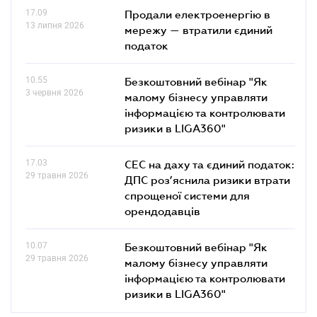
17.09
Продали електроенергію в
13 липня 2026
мережу — втратили єдиний
податок
10.55
Безкоштовний вебінар "Як
3 червня 2026
малому бізнесу управляти
інформацією та контролювати
ризики в LIGA360"
17.03
СЕС на даху та єдиний податок:
29 травня 2026
ДПС роз’яснила ризики втрати
спрощеної системи для
орендодавців
10.07
Безкоштовний вебінар "Як
29 травня 2026
малому бізнесу управляти
інформацією та контролювати
ризики в LIGA360"