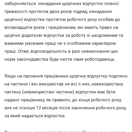
забороняється: ненадання щорічних відпусток повної
тривалості протягом двох років підряд; ненадання
щорічної відпустки протягом робочого року особам до
вісімнадцяти років і працівникам, які мають право на
щорічні додаткові відпустки за роботу зі шкідливими та
важкими умовами праці чи з особливим характером
праці. Отже, відповідальність в разі невиконання цих
норм законодавства буде нести саме роботодавець.
Якщо на прохання працівника щорічну відпустку поділено
на частини і він використав не всі з них, невикористану
частину (невикористані частини) відпустки має бути
надано працівнику, як правило, до кінця робочого року,
але не пізніше 12 місяців після закінчення робочого року,
за який надається відпустка.