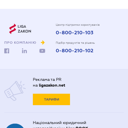
Центр підтримки користувачів
0-800-210-103
ПРО КОМПАНІЮ
Підбір продуктів та рішень
0-800-210-102
Реклама та PR
на
ligazakon.net
ТАРИФИ
Національний юридичний