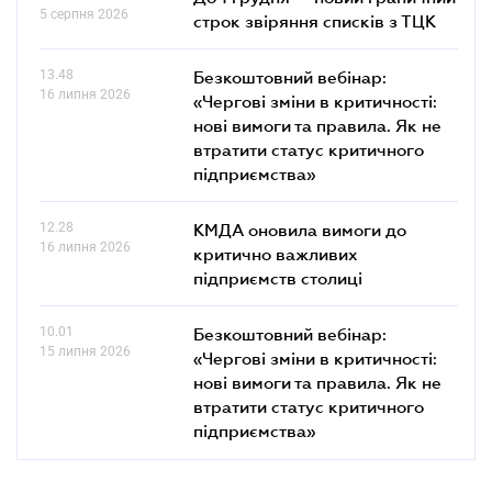
5 серпня 2026
строк звіряння списків з ТЦК
13.48
Безкоштовний вебінар:
16 липня 2026
«Чергові зміни в критичності:
нові вимоги та правила. Як не
втратити статус критичного
підприємства»
12.28
КМДА оновила вимоги до
16 липня 2026
критично важливих
підприємств столиці
10.01
Безкоштовний вебінар:
15 липня 2026
«Чергові зміни в критичності:
нові вимоги та правила. Як не
втратити статус критичного
підприємства»