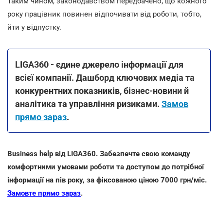
Таким чином, законодавством передбачено, що кожного
року працівник повинен відпочивати від роботи, тобто,
йти у відпустку.
LIGA360 - єдине джерело інформації для
всієї компанії. Дашборд ключових медіа та
конкурентних показників, бізнес-новини й
аналітика та управління ризиками.
Замов
прямо зараз
.
Business help від LIGA360. Забезпечте свою команду
комфортними умовами роботи та доступом до потрібної
інформації на пів року, за фіксованою ціною 7000 грн/міс.
Замовте прямо зараз
.