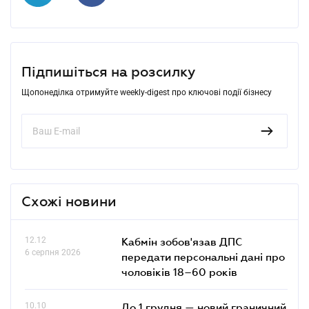
Підпишіться на розсилку
Щопонеділка отримуйте weekly-digest про ключові події бізнесу
Схожі новини
12.12
Кабмін зобов'язав ДПС
6 серпня 2026
передати персональні дані про
чоловіків 18–60 років
10.10
До 1 грудня — новий граничний