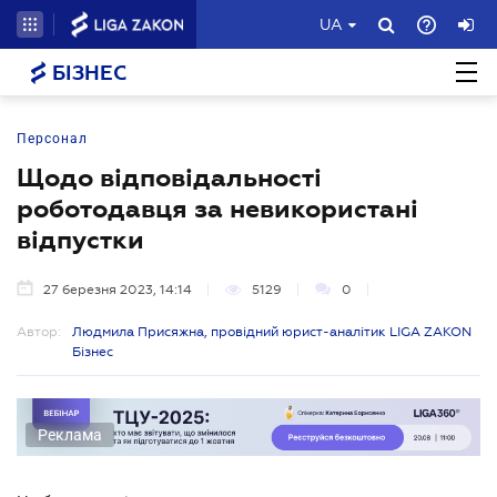
UA
БІЗНЕС
Персонал
Щодо відповідальності
роботодавця за невикористані
відпустки
27 березня 2023, 14:14
5129
0
Автор:
Людмила Присяжна, провідний юрист-аналітик LIGA ZAKON
Бізнес
Реклама