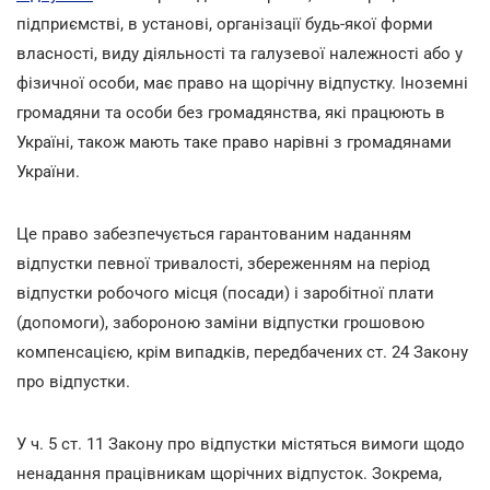
підприємстві, в установі, організації будь-якої форми
власності, виду діяльності та галузевої належності або у
фізичної особи, має право на щорічну відпустку. Іноземні
громадяни та особи без громадянства, які працюють в
Україні, також мають таке право нарівні з громадянами
України.
Це право забезпечується гарантованим наданням
відпустки певної тривалості, збереженням на період
відпустки робочого місця (посади) і заробітної плати
(допомоги), забороною заміни відпустки грошовою
компенсацією, крім випадків, передбачених ст. 24 Закону
про відпустки.
У ч. 5 ст. 11 Закону про відпустки містяться вимоги щодо
ненадання працівникам щорічних відпусток. Зокрема,