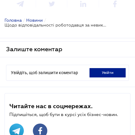
Головна
/
Новини
/
Щодо відповідальності роботодавця за невикористані відпустки
Залиште коментар
Увійдіть, щоб залишити коментар
увійти
Читайте нас в соцмережах.
Підпишіться, щоб бути в курсі усіх бізнес-новин.