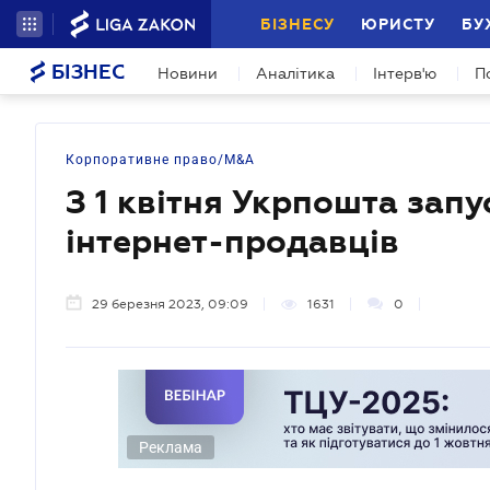
БІЗНЕСУ
ЮРИСТУ
БУ
БІЗНЕС
Новини
Аналітика
Інтерв'ю
П
Корпоративне право/M&A
З 1 квітня Укрпошта запу
інтернет-продавців
29 березня 2023, 09:09
1631
0
Реклама