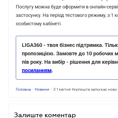
Послугу можна буде оформити в онлайн-сервіс
застосунку. На період тестового режиму, з 1 
особистому кабінеті.
LIGA360 - твоя бізнес підтримка. Тіль
пропозицією. Замовте до 10 робочих м
пів року. На вибір - рішення для керівн
посиланням
.
Головна
/
Новини
/
Залиште коментар