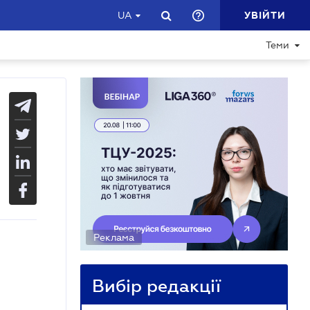
УВІЙТИ
UA
Теми
Реклама
Вибір редакції