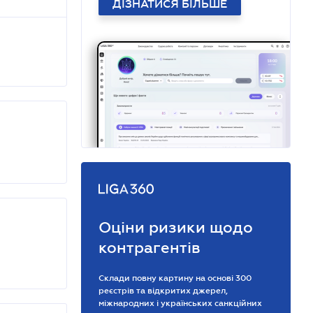
ДІЗНАТИСЯ БІЛЬШЕ
Оціни ризики щодо
контрагентів
Склади повну картину на основі 300
реєстрів та відкритих джерел,
міжнародних і українських санкційних