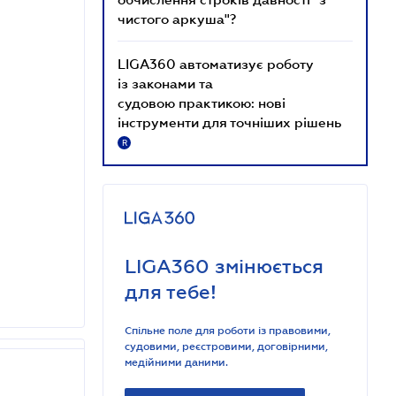
чистого аркуша"?
LIGA360 автоматизує роботу
із законами та
судовою практикою: нові
інструменти для точніших рішень
R
LIGA360 змінюється
для тебе!
Спільне поле для роботи із правовими,
судовими, реєстровими, договірними,
медійними даними.