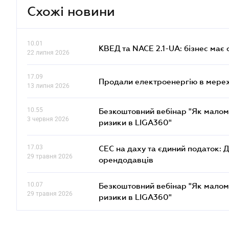
Схожі новини
10.01
КВЕД та NACE 2.1-UA: бізнес має 
22 липня 2026
17.09
Продали електроенергію в мере
13 липня 2026
10.55
Безкоштовний вебінар "Як малом
3 червня 2026
ризики в LIGA360"
17.03
СЕС на даху та єдиний податок: 
29 травня 2026
орендодавців
10.07
Безкоштовний вебінар "Як малом
29 травня 2026
ризики в LIGA360"