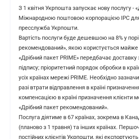
З 1 квітня Укрпошта запускає нову послугу - 
Міжнародною поштовою корпорацією IPC для 
пресслужба Укрпошти.
Вартість послуги буде дешевшою на 8% у порі
рекомендований», якою користується майже 8
«Дрібний пакет PRIME» передбачає доставку 
підпису; пріоритетний порядок обробки в кра
усіх країнах мережі PRIME. Необхідно зазначи
разі втрати відправлення в країні призначен
компенсацією в країні призначення клієнти 
«Дрібний пакет рекомендований».
Послуга діятиме в 67 країнах, зокрема в Канаді
(планово з 1 травня) та інших країнах. Перш
постійних клієнтів Укрпошти, які експортують 