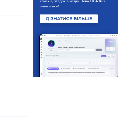
списків, згадок в медіа. Нова LIGA360
змінює все!
ДІЗНАТИСЯ БІЛЬШЕ