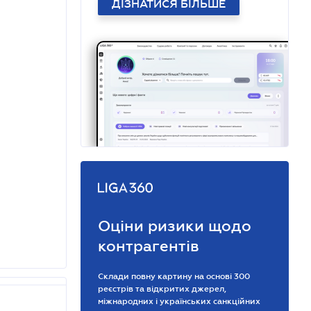
ДІЗНАТИСЯ БІЛЬШЕ
Оціни ризики щодо
контрагентів
Склади повну картину на основі 300
реєстрів та відкритих джерел,
міжнародних і українських санкційних