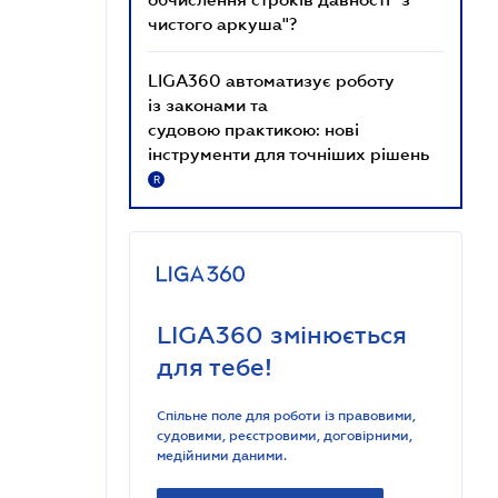
чистого аркуша"?
LIGA360 автоматизує роботу
із законами та
судовою практикою: нові
інструменти для точніших рішень
R
LIGA360 змінюється
для тебе!
Спільне поле для роботи із правовими,
судовими, реєстровими, договірними,
медійними даними.