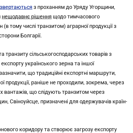
звертаються
з проханням до Уряду Угорщини,
и
нещодавнє рішення
щодо тимчасового
 (в тому числі транзитом) аграрної продукції з
сторони Болгарії.
а транзиту сільськогосподарських товарів з
експорту українського зерна та іншої
 зазначити, що традиційні експортні маршрути,
ї продукції, раніше не проходили, зокрема, через
их вантажів, що слідують транзитом через
ин, Свіноуйсце, призначені для одержувачів країн-
рнового коридору та створює загрозу експорту