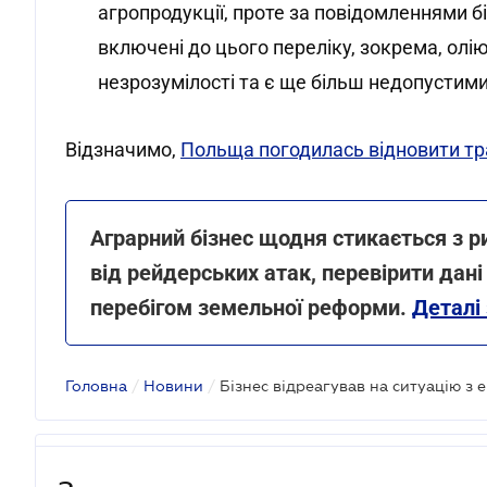
агропродукції, проте за повідомленнями бі
включені до цього переліку, зокрема, ол
незрозумілості та є ще більш недопустим
Відзначимо,
Польща погодилась відновити тра
Аграрний бізнес щодня стикається з 
від рейдерських атак, перевірити дані
перебігом земельної реформи.
Деталі
Головна
/
Новини
/