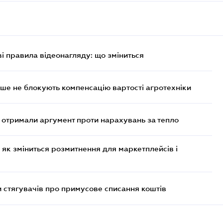
ві правила відеонагляду: що зміниться
ше не блокують компенсацію вартості агротехніки
отримали аргумент проти нарахувань за тепло
 як зміниться розмитнення для маркетплейсів і
 стягувачів про примусове списання коштів