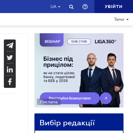
УВІЙТИ
UA
Теми
Реклама
Вибір редакції