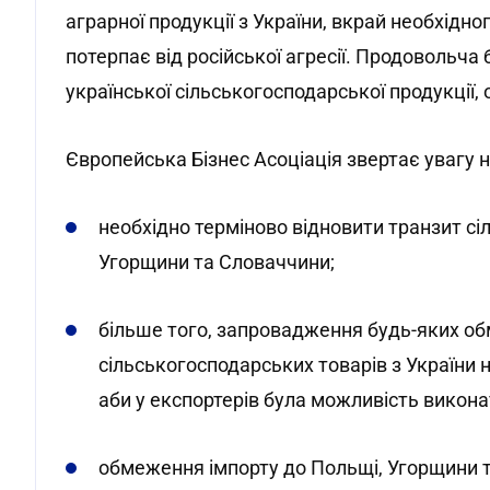
аграрної продукції з України, вкрай необхідн
потерпає від російської агресії. Продовольча 
української сільськогосподарської продукції,
Європейська Бізнес Асоціація звертає увагу н
необхідно терміново відновити транзит сі
Угорщини та Словаччини;
більше того, запровадження будь-яких о
сільськогосподарських товарів з України
аби у експортерів була можливість викон
обмеження імпорту до Польщі, Угорщини т