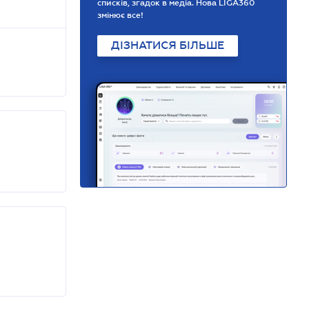
списків, згадок в медіа. Нова LIGA360
змінює все!
ДІЗНАТИСЯ БІЛЬШЕ