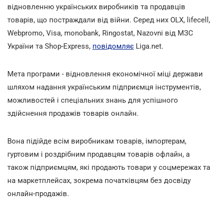
відновленню українських виробників та продавців
товарів, що постраждали від війни. Серед них OLX, lifecell,
Webpromo, Visa, monobank, Ringostat, Nazovni від МЗС
України та Shop-Express,
повідомляє
Liga.net.
Мета програми - відновлення економічної міці держави
шляхом надання українським підприємця інструментів,
можливостей і спеціальних знань для успішного
здійснення продажів товарів онлайн.
Вона підійде всім виробникам товарів, імпортерам,
гуртовим і роздрібним продавцям товарів офлайн, а
також підприємцям, які продають товари у соцмережах та
на маркетплейсах, зокрема початківцям без досвіду
онлайн-продажів.