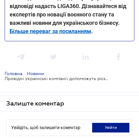
відповіді надасть LIGA360. Дізнавайтеся від
експертів про новації воєнного стану та
важливі новини для українського бізнесу.
Більше переваг за посиланням
.
Головна
/
Новини
/
Провідні українські компанії допоможуть розвиватися середньому та малому бізнесу
Залиште коментар
Увійдіть, щоб залишити коментар
увійти