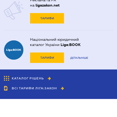
Реклама та PR
на
ligazakon.net
ТАРИФИ
Національний юридичний
каталог України
Liga:BOOK
ТАРИФИ
ДЕТАЛЬНІШЕ
КАТАЛОГ РІШЕНЬ
ВСІ ТАРИФИ ЛІГА:ЗАКОН
Співробітництво
Агенти