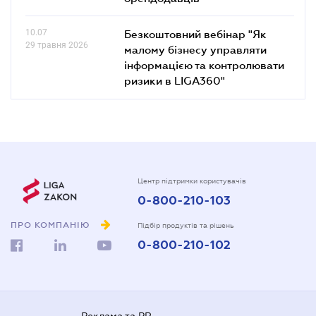
10.07
Безкоштовний вебінар "Як
29 травня 2026
малому бізнесу управляти
інформацією та контролювати
ризики в LIGA360"
Центр підтримки користувачів
0-800-210-103
ПРО КОМПАНІЮ
Підбір продуктів та рішень
0-800-210-102