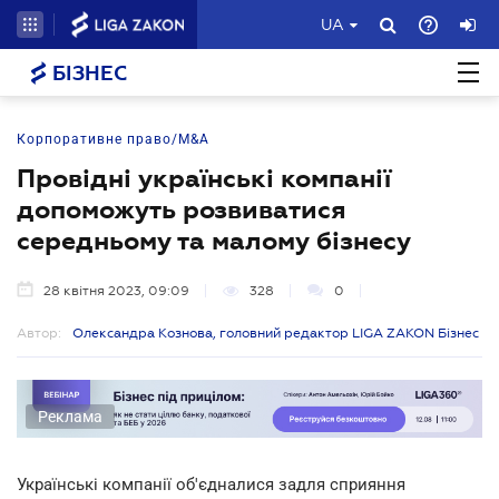
UA
БІЗНЕС
Корпоративне право/M&A
Провідні українські компанії
допоможуть розвиватися
середньому та малому бізнесу
28 квітня 2023, 09:09
328
0
Автор:
Олександра Кознова, головний редактор LIGA ZAKON Бізнес
Реклама
Українські компанії об'єдналися задля сприяння