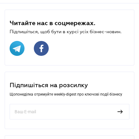
Читайте нас в соцмережах.
Підпишіться, щоб бути в курсі усіх бізнес-новин.
Підпишіться на розсилку
Щопонеділка отримуйте weekly-digest про ключові події бізнесу