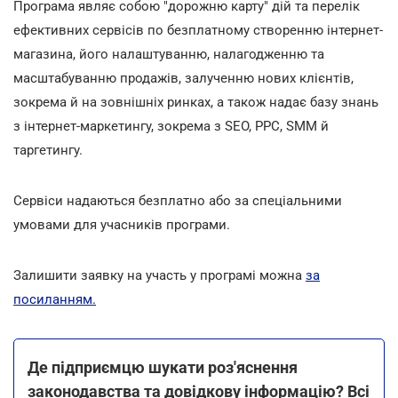
Програма являє собою "дорожню карту" дій та перелік
ефективних сервісів по безплатному створенню інтернет-
магазина, його налаштуванню, налагодженню та
масштабуванню продажів, залученню нових клієнтів,
зокрема й на зовнішніх ринках, а також надає базу знань
з інтернет-маркетингу, зокрема з SEO, PPC, SMM й
таргетингу.
Сервіси надаються безплатно або за спеціальними
умовами для учасників програми.
Залишити заявку на участь у програмі можна
за
посиланням.
Де підприємцю шукати роз'яснення
законодавства та довідкову інформацію? Всі