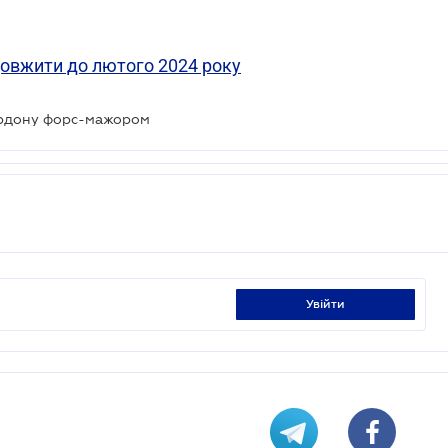
овжити до лютого 2024 року
ордону форс-мажором
увійти