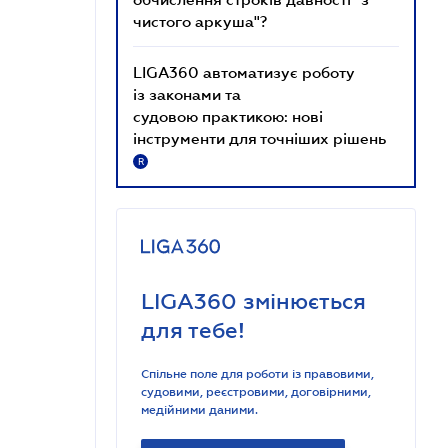
чистого аркуша"?
LIGA360 автоматизує роботу
із законами та
судовою практикою: нові
інструменти для точніших рішень
R
LIGA360 змінюється
для тебе!
Спільне поле для роботи із правовими,
судовими, реєстровими, договірними,
медійними даними.