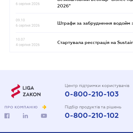
6 серпня 2026
2026"
09.10
Штрафи за забруднення водойм зр
6 серпня 2026
10.07
Стартувала реєстрація на Sustai
4 серпня 2026
Центр підтримки користувачів
0-800-210-103
Підбір продуктів та рішень
ПРО КОМПАНІЮ
0-800-210-102