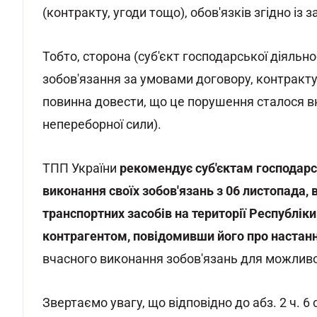
(контракту, угоди тощо), обов'язків згідно і
Тобто, сторона (суб'єкт господарської діяльно
зобов'язання за умовами договору, контракту,
повинна довести, що це порушення сталося в
непереборної сили).
ТПП України
рекомендує суб'єктам господарсь
виконання своїх зобов'язань з 06 листопада,
транспортних засобів на території Республік
контрагентом, повідомивши його про настан
вчасного виконання зобов'язань для можливо
Звертаємо увагу, що відповідно до абз. 2 ч. 6 