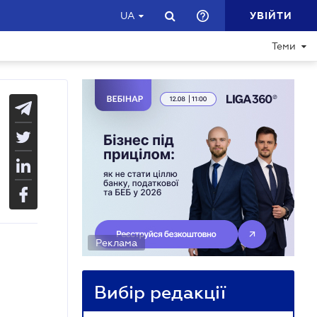
УВІЙТИ
UA
Теми
Реклама
Вибір редакції