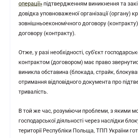
операції»
підтвердженням виникнення та закін
довідка уповноваженої організації (органу) 
зовнішньоекономічного договору (контракту) 
договору (контракту).
Отже, у разі необхідності, суб'єкт господарсь
контрактом (договором) має право звернутис
виникла обставина (блокада, страйк, блокува
отримання відповідного документа про підтв
тривалість.
В той же час, розуміючи проблеми, з якими мо
господарської діяльності через наслідки бло
території Республіки Польща, ТПП України го