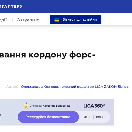
ХГАЛТЕРУ
одії
Актуально
Бізнес під час війни
вання кордону форс-
Автор:
Олександра Кознова, головний редактор LIGA ZAKON Бізнес