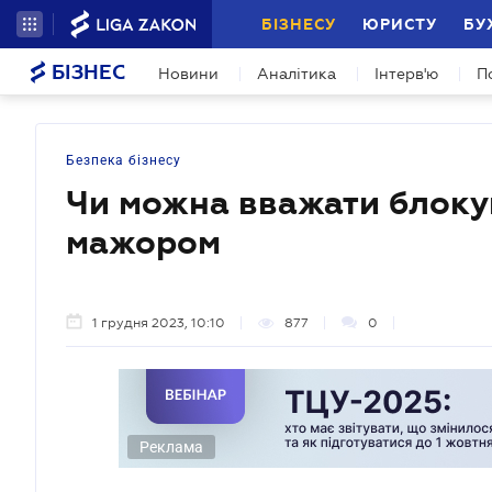
БІЗНЕСУ
ЮРИСТУ
БУ
БІЗНЕС
Новини
Аналітика
Інтерв'ю
П
Безпека бізнесу
Чи можна вважати блоку
мажором
1 грудня 2023, 10:10
877
0
Реклама