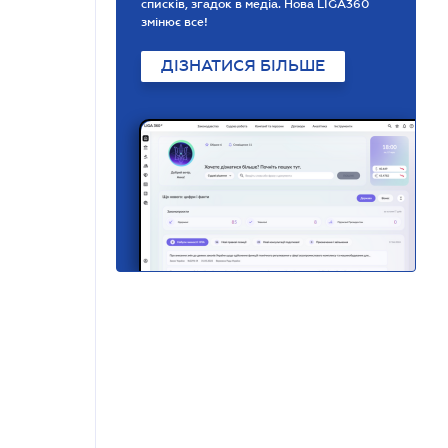
списків, згадок в медіа. Нова LIGA360
змінює все!
ДІЗНАТИСЯ БІЛЬШЕ