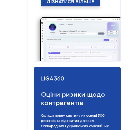
ДІЗНАТИСЯ БІЛЬШЕ
Оціни ризики щодо
контрагентів
Склади повну картину на основі 300
реєстрів та відкритих джерел,
міжнародних і українських санкційних