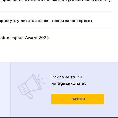
остуть у десятки разів - новий законопроєкт
nable Impact Award 2026
Реклама та PR
ligazakon.net
на
ТАРИФИ