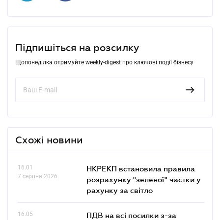
Підпишіться на розсилку
Щопонеділка отримуйте weekly-digest про ключові події бізнесу
Схожі новини
16.01
НКРЕКП встановила правила
7 серпня 2026
розрахунку "зеленої" частки у
рахунку за світло
16.05
ПДВ на всі посилки з-за