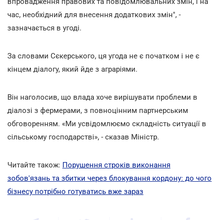
впровадження правових та повідомлювальних змін, і на
час, необхідний для внесення додаткових змін", -
зазначається в угоді.
За словами Сєкерського, ця угода не є початком і не є
кінцем діалогу, який йде з аграріями.
Він наголосив, що влада хоче вирішувати проблеми в
діалозі з фермерами, з повноцінним партнерським
обговоренням. «Ми усвідомлюємо складність ситуації в
сільському господарстві», - сказав Міністр.
Читайте також:
Порушення строків виконання
зобов'язань та збитки через блокування кордону: до чого
бізнесу потрібно готуватись вже зараз