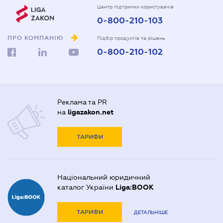
Центр підтримки користувачів
0-800-210-103
ПРО КОМПАНІЮ
Підбір продуктів та рішень
0-800-210-102
Реклама та PR
на
ligazakon.net
ТАРИФИ
Національний юридичний
каталог України
Liga:BOOK
ТАРИФИ
ДЕТАЛЬНІШЕ