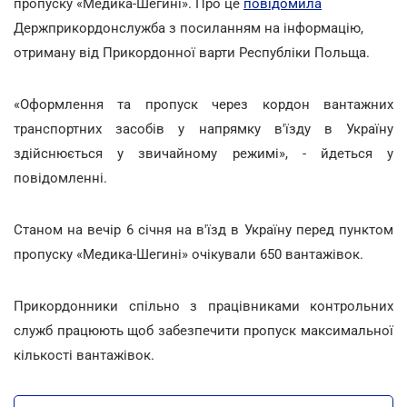
пропуску «Медика-Шегині». Про це
повідомила
Держприкордонслужба з посиланням на інформацію,
отриману від Прикордонної варти Республіки Польща.
«Оформлення та пропуск через кордон вантажних
транспортних засобів у напрямку в'їзду в Україну
здійснюється у звичайному режимі», - йдеться у
повідомленні.
Станом на вечір 6 січня на в'їзд в Україну перед пунктом
пропуску «Медика-Шегині» очікували 650 вантажівок.
Прикордонники спільно з працівниками контрольних
служб працюють щоб забезпечити пропуск максимальної
кількості вантажівок.