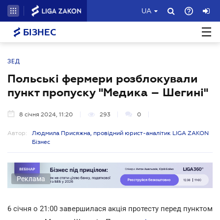
UA
БІЗНЕС
ЗЕД
Польські фермери розблокували
пункт пропуску "Медика – Шегині"
8 січня 2024, 11:20
293
0
Автор:
Людмила Присяжна, провідний юрист-аналітик LIGA ZAKON
Бізнес
Реклама
6 січня о 21:00 завершилася акція протесту перед пунктом