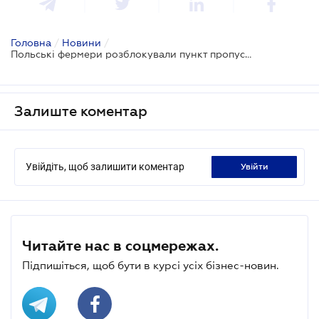
Головна
/
Новини
/
Польські фермери розблокували пункт пропуску "Медика – Шегині"
Залиште коментар
Увійдіть, щоб залишити коментар
увійти
Читайте нас в соцмережах.
Підпишіться, щоб бути в курсі усіх бізнес-новин.