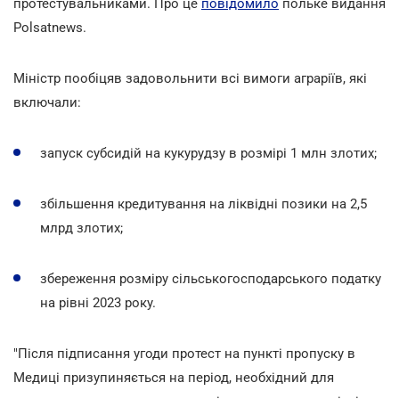
протестувальниками. Про це
повідомило
польке видання
Polsatnews.
Міністр пообіцяв задовольнити всі вимоги аграріїв, які
включали:
запуск субсидій на кукурудзу в розмірі 1 млн злотих;
збільшення кредитування на ліквідні позики на 2,5
млрд злотих;
збереження розміру сільськогосподарського податку
на рівні 2023 року.
"Після підписання угоди протест на пункті пропуску в
Медиці призупиняється на період, необхідний для