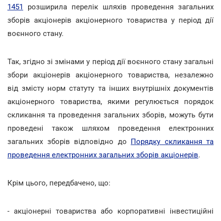
1451
розширила перелік шляхів проведення загальних
зборів акціонерів акціонерного товариства у період дії
воєнного стану.
Так, згідно зі змінами у період дії воєнного стану загальні
збори акціонерів акціонерного товариства, незалежно
від змісту норм статуту та інших внутрішніх документів
акціонерного товариства, якими регулюється порядок
скликання та проведення загальних зборів, можуть бути
проведені також шляхом проведення електронних
загальних зборів відповідно до
Порядку скликання та
проведення електронних загальних зборів акціонерів
.
Крім цього, передбачено, що:
- акціонерні товариства або корпоративні інвестиційні