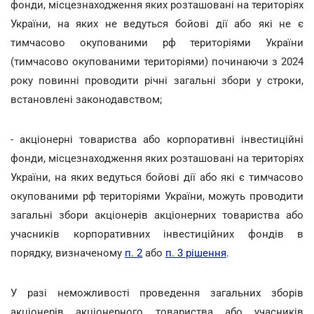
фонди, місцезнаходження яких розташовані на територіях
України, на яких не ведуться бойові дії або які не є
тимчасово окупованими рф територіями України
(тимчасово окупованими територіями) починаючи з 2024
року повинні проводити річні загальні збори у строки,
встановлені законодавством;
- акціонерні товариства або корпоративні інвестиційні
фонди, місцезнаходження яких розташовані на територіях
України, на яких ведуться бойові дії або які є тимчасово
окупованими рф територіями України, можуть проводити
загальні збори акціонерів акціонерних товариства або
учасників корпоративних інвестиційних фондів в
порядку, визначеному
п. 2
або
п. 3 рішення
.
У разі неможливості проведення загальних зборів
акціонерів акціонерного товариства або учасників