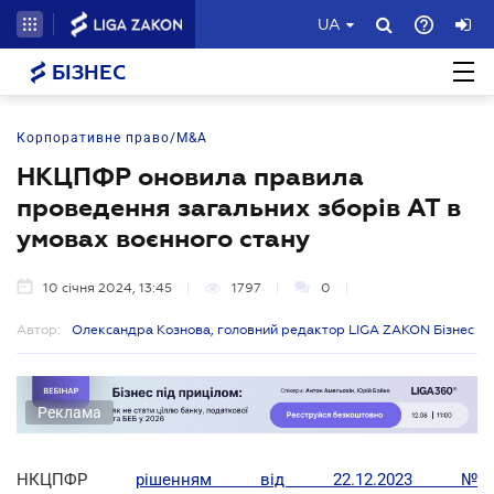
UA
БІЗНЕС
Корпоративне право/M&A
НКЦПФР оновила правила
проведення загальних зборів АТ в
умовах воєнного стану
10 січня 2024, 13:45
1797
0
Автор:
Олександра Кознова, головний редактор LIGA ZAKON Бізнес
Реклама
НКЦПФР
рішенням від 22.12.2023 №