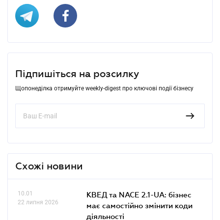
Підпишіться на розсилку
Щопонеділка отримуйте weekly-digest про ключові події бізнесу
Схожі новини
10.01
КВЕД та NACE 2.1-UA: бізнес
22 липня 2026
має самостійно змінити коди
діяльності