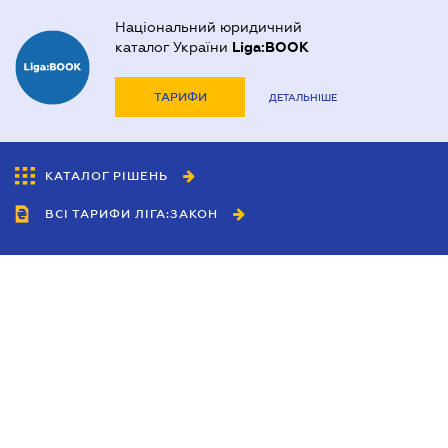
Національний юридичний
каталог України
Liga:BOOK
ТАРИФИ
ДЕТАЛЬНІШЕ
КАТАЛОГ РІШЕНЬ
ВСІ ТАРИФИ ЛІГА:ЗАКОН
Співробітництво
Агенти
Дилери
Політика конфіденційності
Умови використання сайту
Реклама