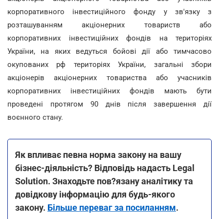
корпоративного інвестиційного фонду у зв'язку з
розташуванням акціонерних товариств або
корпоративних інвестиційних фондів на територіях
України, на яких ведуться бойові дії або тимчасово
окупованих рф територіях України, загальні збори
акціонерів акціонерних товариства або учасників
корпоративних інвестиційних фондів мають бути
проведені протягом 90 днів після завершення дії
воєнного стану.
Як впливає певна норма закону на вашу
бізнес-діяльність? Відповідь надасть Legal
Solution. Знаходьте пов?язану аналітику та
довідкову інформацію для будь-якого
закону.
Більше переваг за посиланням
.