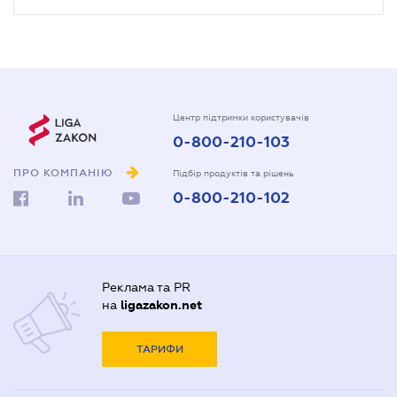
Центр підтримки користувачів
0-800-210-103
ПРО КОМПАНІЮ
Підбір продуктів та рішень
0-800-210-102
Реклама та PR
на
ligazakon.net
ТАРИФИ