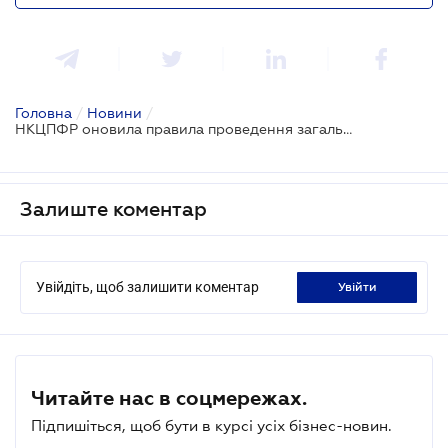
Головна
/
Новини
/
НКЦПФР оновила правила проведення загальних зборів АТ в умовах воєнного стану
Залиште коментар
Увійдіть, щоб залишити коментар
увійти
Читайте нас в соцмережах.
Підпишіться, щоб бути в курсі усіх бізнес-новин.