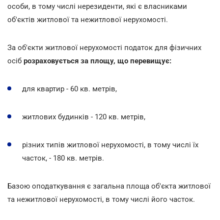
особи, в тому числі нерезиденти, які є власниками
об'єктів житлової та нежитлової нерухомості.
За об'єкти житлової нерухомості податок для фізичних
осіб
розраховується за площу, що перевищує:
для квартир - 60 кв. метрів,
житлових будинків - 120 кв. метрів,
різних типів житлової нерухомості, в тому числі їх
часток, - 180 кв. метрів.
Базою оподаткування є загальна площа об'єкта житлової
та нежитлової нерухомості, в тому числі його часток.