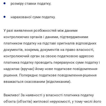
розміру ставки податку;
нарахованої суми податку.
У разі виявлення розбіжностей між даними
контролюючих органів і даними, підтвердженими
платником податку на підставі оригіналів відповідних
документів, зокрема, документів на право власності,
контролюючий орган за своєю податковою адресою
платника податку проводить перерахунок суми податку і
надсилає (вручає) йому нове податкове повідомлення-
рішення. Попереднє податкове повідомлення-рішення
вважається скасованим (відкликаним).
Важливо! За наявності у власності платника податку
об'єкта (об'єктів) житлової нерухомості, у тому числі його