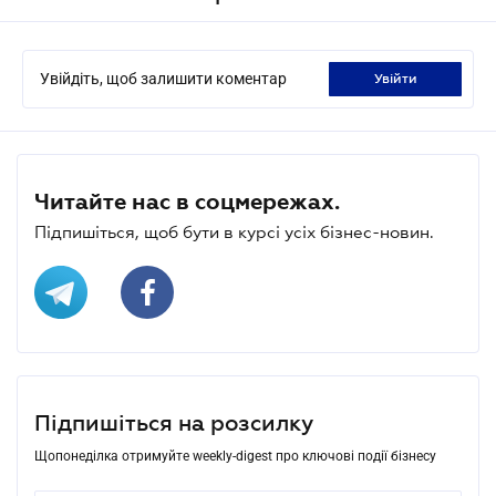
Увійдіть, щоб залишити коментар
увійти
Читайте нас в соцмережах.
Підпишіться, щоб бути в курсі усіх бізнес-новин.
Підпишіться на розсилку
Щопонеділка отримуйте weekly-digest про ключові події бізнесу