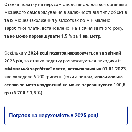
Ставка податку на нерухомість встановлюється органами
місцевого самоврядування в залежності від типу об'єктів
та їх місцезнаходження у відсотках до мінімальної
заробітної плати, встановленої на 1 січня звітного року,
та
не може перевищувати 1,5 % за 1 кв. метр
.
Оскільки
у 2024 році податок нараховується за звітний
2023 рік
, то ставка податку розраховується виходячи із
мінімальної заробітної плати, встановленої на 01.01.2023
,
яка складала 6 700 гривень (таким чином,
максимальна
ставка за метр квадратний не може перевищувати
100,5
грн
(6 700 * 1,5 %)
.
Податок на нерухомість у 2025 році