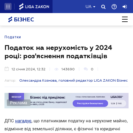
UA
БІЗНЕС
Податки
Податок на нерухомість у 2024
році: роз'яснення податківців
12 січня 2024, 12:32
143690
0
Автор:
Олександра Кознова, головний редактор LIGA ZAKON Бізнес
Реклама
ДПС
нагадує
, що платниками податку на нерухоме майно,
відмінне від земельної ділянки, є фізичні та юридичні