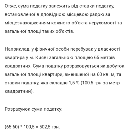
Отже, сума податку залежить від ставки податку,
встановленої відповідною місцевою радою за
місцезнаходженням кожного об'єкта нерухомості та
загальної площі таких об'єктів.
Наприклад, у фізичної особи перебуває у власності
квартира у м. Києві загальною площею 65 метрів
квадратних. Сума податку розраховується як добуток
загальної площі квартири, зменшеної на 60 кв. м, та
ставки податку, яка складає 1,5 % (100,5 грн за метр
квадратний).
Розрахунок суми податку:
(65-60) * 100,5 = 502,5
грн.