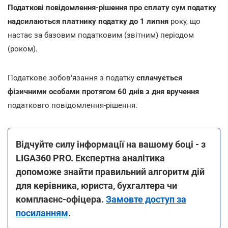
Податкові повідомлення-рішення про сплату сум податку
надсилаються платнику податку до 1 липня
року, що
настає за базовим податковим (звітним) періодом
(роком).
Податкове зобов'язання з податку
сплачується
фізичними особами протягом 60 днів з дня вручення
податковго повідомлення-рішення.
Відчуйте силу інформації на вашому боці - з
LIGA360 PRO. Експертна аналітика
допоможе знайти правильний алгоритм дій
для керівника, юриста, бухгалтера чи
комплаєнс-офіцера.
Замовте доступ за
посиланням
.