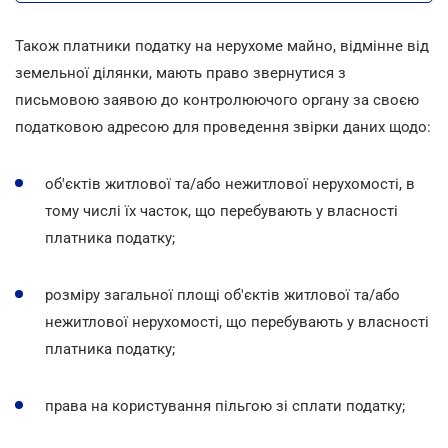
Також платники податку на нерухоме майно, відмінне від
земельної ділянки, мають право звернутися з
письмовою заявою до контролюючого органу за своєю
податковою адресою для проведення звірки даних щодо:
об'єктів житлової та/або нежитлової нерухомості, в
тому числі їх часток, що перебувають у власності
платника податку;
розміру загальної площі об'єктів житлової та/або
нежитлової нерухомості, що перебувають у власності
платника податку;
права на користування пільгою зі сплати податку;