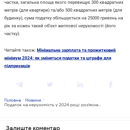
частки, загальна площа якого перевищує 300 квадратних
метрів (для квартири) та/або 500 квадратних метрів (для
будинку), сума податку збільшується на 25000 гривень на
рік за кожен такий об'єкт житлової нерухомості (його
частку).
Читайте також:
Мінімальна зарплата та прожитковий
мінімум 2024: як зміняться податки та штрафи для
підприємців
Головна
/
Новини
/
Податок на нерухомість у 2024 році: роз'яснення податківців
Залиште коментар