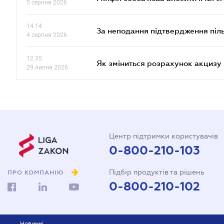
5 серпня 2026
14.14
За неподання підтвердження піл
4 серпня 2026
12.35
Як зміниться розрахунок акцизу 
29 липня 2026
Центр підтримки користувачів
0-800-210-103
Підбір продуктів та рішень
ПРО КОМПАНІЮ
0-800-210-102
Новинні