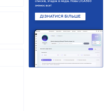
списків, згадок в медіа. Нова LIGA360
змінює все!
ДІЗНАТИСЯ БІЛЬШЕ