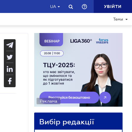
УВІЙТИ
UA
Теми
Реклама
Вибір редакції