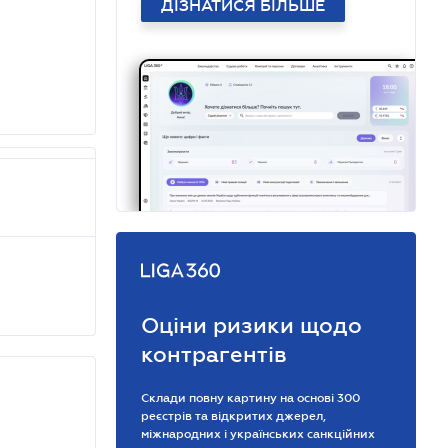
ДІЗНАТИСЯ БІЛЬШЕ
Оціни ризики щодо
контрагентів
Склади повну картину на основі 300
реєстрів та відкритих джерел,
міжнародних і українських санкційних