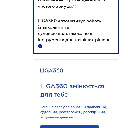
чистого аркуша"?
LIGA360 автоматизує роботу
із законами та
судовою практикою: нові
інструменти для точніших рішень
R
LIGA360 змінюється
для тебе!
Спільне поле для роботи із правовими,
судовими, реєстровими, договірними,
медійними даними.