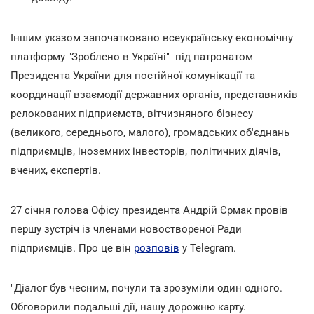
Іншим указом започатковано всеукраїнську економічну
платформу "Зроблено в Україні" під патронатом
Президента України для постійної комунікації та
координації взаємодії державних органів, представників
релокованих підприємств, вітчизняного бізнесу
(великого, середнього, малого), громадських об'єднань
підприємців, іноземних інвесторів, політичних діячів,
вчених, експертів.
27 січня голова Офісу президента Андрій Єрмак провів
першу зустріч із членами новоствореної Ради
підприємців. Про це він
розповів
у Telegram.
"Діалог був чесним, почули та зрозуміли один одного.
Обговорили подальші дії, нашу дорожню карту.