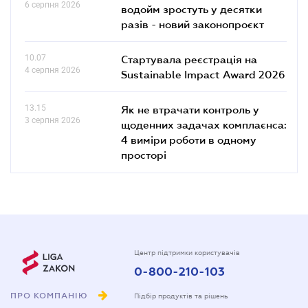
6 серпня 2026
водойм зростуть у десятки
разів - новий законопроєкт
10.07
Стартувала реєстрація на
4 серпня 2026
Sustainable Impact Award 2026
13.15
Як не втрачати контроль у
3 серпня 2026
щоденних задачах комплаєнса:
4 виміри роботи в одному
просторі
Центр підтримки користувачів
0-800-210-103
ПРО КОМПАНІЮ
Підбір продуктів та рішень