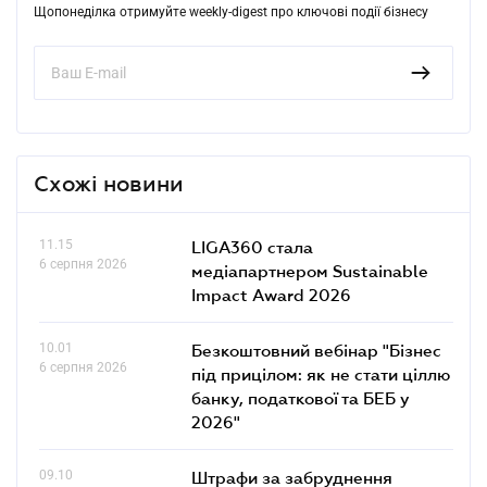
Щопонеділка отримуйте weekly-digest про ключові події бізнесу
Схожі новини
11.15
LIGA360 стала
6 серпня 2026
медіапартнером Sustainable
Impact Award 2026
10.01
Безкоштовний вебінар "Бізнес
6 серпня 2026
під прицілом: як не стати ціллю
банку, податкової та БЕБ у
2026"
09.10
Штрафи за забруднення