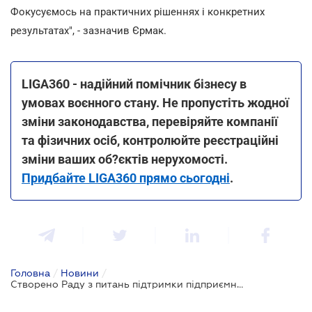
Фокусуємось на практичних рішеннях і конкретних
результатах", - зазначив Єрмак.
LIGA360 - надійний помічник бізнесу в
умовах воєнного стану. Не пропустіть жодної
зміни законодавства, перевіряйте компанії
та фізичних осіб, контролюйте реєстраційні
зміни ваших об?єктів нерухомості.
Придбайте LIGA360 прямо сьогодні
.
Головна
/
Новини
/
Створено Раду з питань підтримки підприємництва та економічну платформу "Зроблено в Україні"