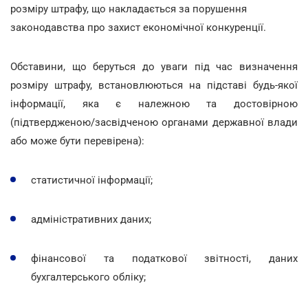
розміру штрафу, що накладається за порушення
законодавства про захист економічної конкуренції.
Обставини, що беруться до уваги під час визначення
розміру штрафу, встановлюються на підставі будь-якої
інформації, яка є належною та достовірною
(підтвердженою/засвідченою органами державної влади
або може бути перевірена):
статистичної інформації;
адміністративних даних;
фінансової та податкової звітності, даних
бухгалтерського обліку;