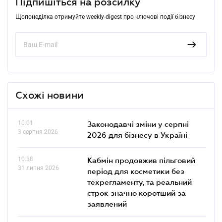
Підпишіться на розсилку
Щопонеділка отримуйте weekly-digest про ключові події бізнесу
Схожі новини
10.01
Законодавчі зміни у серпні
3 серпня 2026
2026 для бізнесу в Україні
10.38
Кабмін продовжив пільговий
31 липня 2026
період для косметики без
техрегламенту, та реальний
строк значно коротший за
заявлений