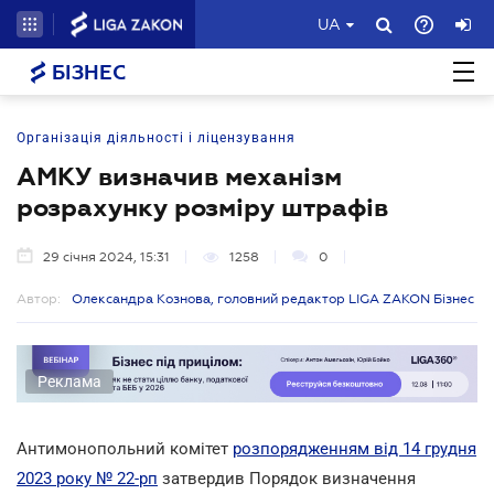
UA
БІЗНЕС
Організація діяльності і ліцензування
АМКУ визначив механізм
розрахунку розміру штрафів
29 січня 2024, 15:31
1258
0
Автор:
Олександра Кознова, головний редактор LIGA ZAKON Бізнес
Реклама
Антимонопольний комітет
розпорядженням від 14 грудня
2023 року № 22-рп
затвердив Порядок визначення