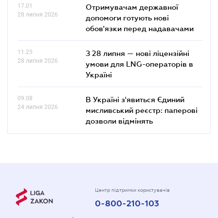
17.01
Отримувачам державної
28 липня 2026
допомоги готують нові
обов'язки перед надавачами
11.25
З 28 липня — нові ліцензійні
28 липня 2026
умови для LNG-операторів в
Україні
09.08
В Україні з'явиться Єдиний
24 липня 2026
мисливський реєстр: паперові
дозволи відмінять
Центр підтримки користувачів
0-800-210-103