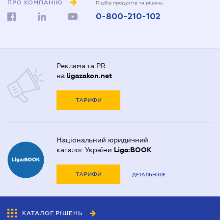
ПРО КОМПАНІЮ
Підбір продуктів та рішень
0-800-210-102
Реклама та PR
на
ligazakon.net
ТАРИФИ
Національний юридичний
каталог України
Liga:BOOK
ТАРИФИ
ДЕТАЛЬНІШЕ
КАТАЛОГ РІШЕНЬ