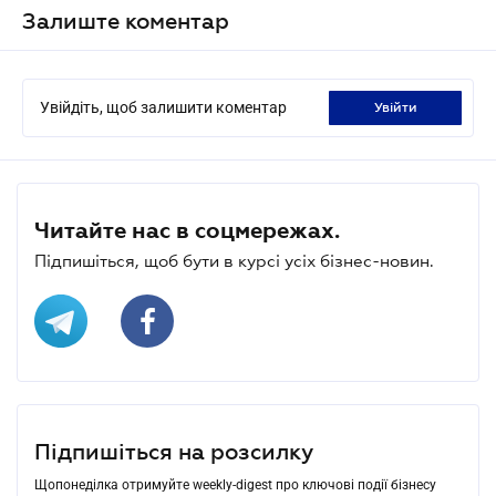
Залиште коментар
Увійдіть, щоб залишити коментар
увійти
Читайте нас в соцмережах.
Підпишіться, щоб бути в курсі усіх бізнес-новин.
Підпишіться на розсилку
Щопонеділка отримуйте weekly-digest про ключові події бізнесу