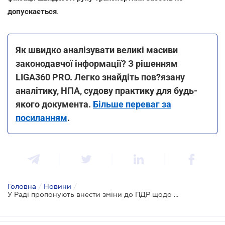
допускається
.
Як швидко аналізувати великі масиви
законодавчої інформації? З рішенням
LIGA360 PRO. Легко знайдіть пов?язану
аналітику, НПА, судову практику для будь-
якого документа.
Більше переваг за
посиланням
.
Головна
/
Новини
/
У Раді пропонують внести зміни до ПДР щодо електросамокатів та використання засобів фіксації швидкості руху