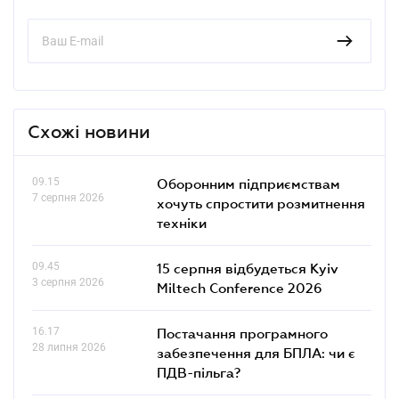
Схожі новини
09.15
Оборонним підприємствам
7 серпня 2026
хочуть спростити розмитнення
техніки
09.45
15 серпня відбудеться Kyiv
3 серпня 2026
Miltech Conference 2026
16.17
Постачання програмного
28 липня 2026
забезпечення для БПЛА: чи є
ПДВ-пільга?