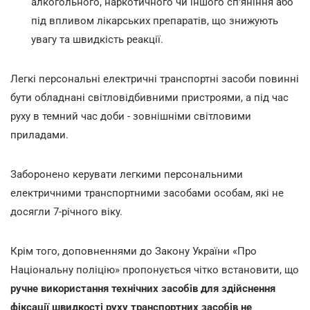
алкогольного, наркотичного чи іншого сп'яніння або
під впливом лікарських препаратів, що знижують
увагу та швидкість реакції.
Легкі персональні електричні транспортні засоби повинні
бути обладнані світловідбивними пристроями, а під час
руху в темний час доби - зовнішніми світловими
приладами.
Заборонено керувати легкими персональними
електричними транспортними засобами особам, які не
досягли 7-річного віку.
Крім того, доповненнями до Закону України «Про
Національну поліцію» пропонується чітко встановити, що
ручне використання технічних засобів для здійснення
фіксації швидкості руху транспортних засобів не