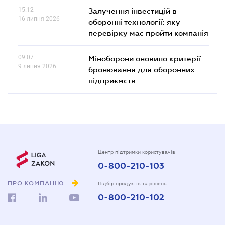
15.12
Залучення інвестицій в
16 липня 2026
оборонні технології: яку
перевірку має пройти компанія
09.07
Міноборони оновило критерії
9 липня 2026
бронювання для оборонних
підприємств
Центр підтримки користувачів
0-800-210-103
ПРО КОМПАНІЮ
Підбір продуктів та рішень
0-800-210-102