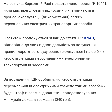
На розгляд Верховній Раді представлено проєкт № 10441,
який має врегулювати відносини, які виникають в
процесі експлуатації (використання) легких
персональних електричних транспортних засобів.
Проєктом пропонуються зміни до статті 127
КпАП
,
відповідно до яких відповідальність за порушення
правил дорожнього руху розповсюджується і на осіб, які
керують легкими персональними електричними
транспортними засобами.
За порушення ПДР особами, які керують легкими
персональними електричними транспортними засобами,
буде штраф в розмірі двадцяти неоподатковуваних
мінімумів доходів громадян (340 грн).