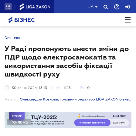
UA
БІЗНЕС
Безпека
У Раді пропонують внести зміни до
ПДР щодо електросамокатів та
використання засобів фіксації
швидкості руху
30 січня 2024, 13:13
1125
0
Автор:
Олександра Кознова, головний редактор LIGA ZAKON Бізнес
Реклама