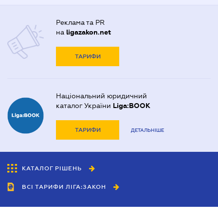
Реклама та PR
на
ligazakon.net
ТАРИФИ
Національний юридичний
каталог України
Liga:BOOK
ТАРИФИ
ДЕТАЛЬНІШЕ
КАТАЛОГ РІШЕНЬ
ВСІ ТАРИФИ ЛІГА:ЗАКОН
Співробітництво