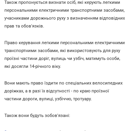
Також пропонується визнати осіб, які керують легкими
персональними електричними транспортними засобами,
учасниками дорожнього руху з визначенням відповідних
прав та обов'язків.
Право керування легкими персональними електричними
транспортними засобами, які використовують для руху
проїзні частини доріг, вулиць чи узбіч, матимуть особи,
які досягли 14-річного віку.
Вони мають право їздити по спеціальних велосипедних
доріжках, а в разі їх відсутності - по краю проїзної
частини дороги, вулиці, узбіччю, тротуару.
Також вони будуть зобов'язані: