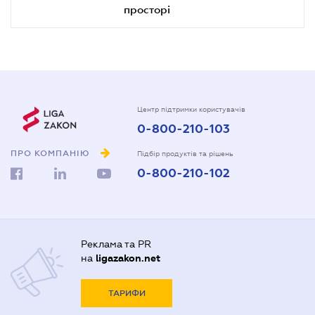
просторі
Центр підтримки користувачів
0-800-210-103
ПРО КОМПАНІЮ
Підбір продуктів та рішень
0-800-210-102
Реклама та PR
на
ligazakon.net
ТАРИФИ