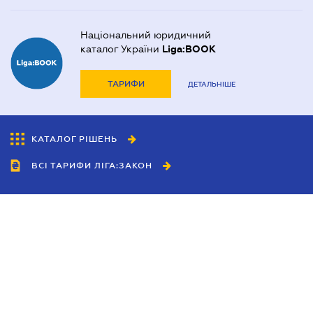
Національний юридичний
каталог України
Liga:BOOK
ТАРИФИ
ДЕТАЛЬНІШЕ
КАТАЛОГ РІШЕНЬ
ВСІ ТАРИФИ ЛІГА:ЗАКОН
Співробітництво
Агенти
Дилери
Політика конфіденційності
Умови використання сайту
Реклама