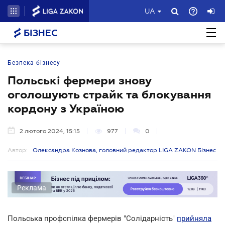
UA
БІЗНЕС
Безпека бізнесу
Польські фермери знову
оголошують страйк та блокування
кордону з Україною
2 лютого 2024, 15:15
977
0
Автор:
Олександра Кознова, головний редактор LIGA ZAKON Бізнес
Реклама
Польська профспілка фермерів "Солідарність"
прийняла