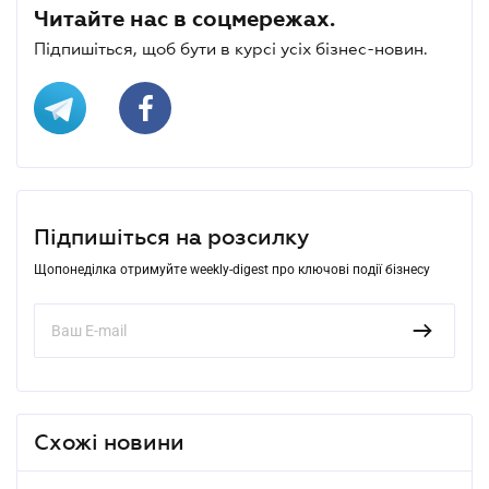
Читайте нас в соцмережах.
Підпишіться, щоб бути в курсі усіх бізнес-новин.
Підпишіться на розсилку
Щопонеділка отримуйте weekly-digest про ключові події бізнесу
Схожі новини