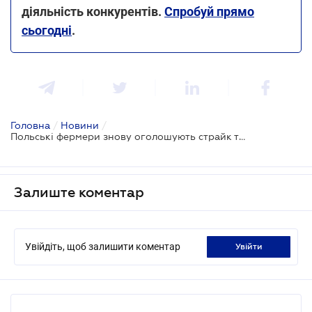
діяльність конкурентів.
Спробуй прямо
сьогодні
.
Головна
/
Новини
/
Польські фермери знову оголошують страйк та блокування кордону з Україною
Залиште коментар
Увійдіть, щоб залишити коментар
увійти