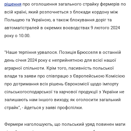
рішення
про оголошення загального страйку фермерів по
всій країні, який розпочнеться з блокади кордону між
Польщею та Україною, а також блокування доріг та
автомагістралей в окремих воєводствах 9 лютого 2024
року о 10.00.
"Наше терпіння урвалося. Позиція Брюсселя в останній
день січня 2024 року є неприйнятною для всієї нашої
аграрної спільноти. Крім того, пасивність польської
влади та заяви про співпрацю з Європейською Комісією
про дотримання всіх рішень Єврокомісії щодо імпорту
сільськогосподарської та харчової продукції з України не
залишають нам іншого виходу, як оголосити загальний
страйк", - йдеться у заяві профспілки.
Фермери наголошують, що польський уряд повинен мати