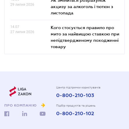
29 липня 2026
акцизу за алкоголь і тютюн з
листопада
14.07
Кого стосується правило про
27 липня 2026
мито за найвищою ставкою при
непідтвердженому походженні
товару
Центр підтримки користувачів
0-800-210-103
ПРО КОМПАНІЮ
Підбір продуктів та рішень
0-800-210-102