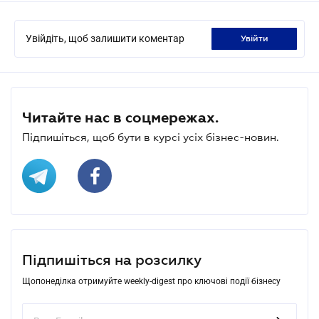
Увійдіть, щоб залишити коментар
увійти
Читайте нас в соцмережах.
Підпишіться, щоб бути в курсі усіх бізнес-новин.
Підпишіться на розсилку
Щопонеділка отримуйте weekly-digest про ключові події бізнесу