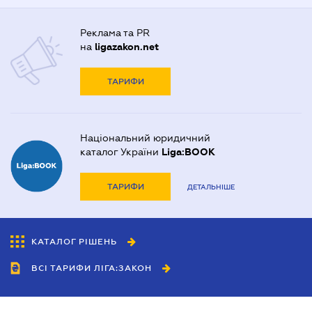
Реклама та PR
на
ligazakon.net
ТАРИФИ
Національний юридичний
каталог України
Liga:BOOK
ТАРИФИ
ДЕТАЛЬНІШЕ
КАТАЛОГ РІШЕНЬ
ВСІ ТАРИФИ ЛІГА:ЗАКОН
Співробітництво