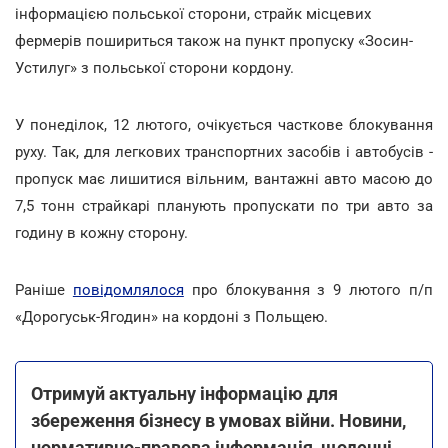
інформацією польської сторони, страйк місцевих
фермерів пошириться також на пункт пропуску «Зосин-
Устилуг» з польської сторони кордону.
У понеділок, 12 лютого, очікується часткове блокування
руху. Так, для легкових транспортних засобів і автобусів -
пропуск має лишитися вільним, вантажні авто масою до
7,5 тонн страйкарі планують пропускати по три авто за
годину в кожну сторону.
Раніше
повідомлялося
про блокування з 9 лютого п/п
«Дорогуськ-Ягодин» на кордоні з Польщею.
Отримуй актуальну інформацію для
збереження бізнесу в умовах війни. Новини,
нормативно-правова інформація, щоденні