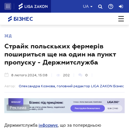
UA
БІЗНЕС
ЗЕД
Страйк польскьких фермерів
пошириться ще на один на пункт
пропуску - Держмитслужба
8 лютого 2024, 15:08
202
0
Автор:
Олександра Кознова, головний редактор LIGA ZAKON Бізнес
Реклама
Держмитслужба
інформує
, що за попередньою