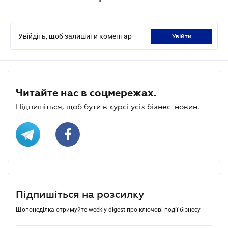
Увійдіть, щоб залишити коментар
увійти
Читайте нас в соцмережах.
Підпишіться, щоб бути в курсі усіх бізнес-новин.
Підпишіться на розсилку
Щопонеділка отримуйте weekly-digest про ключові події бізнесу