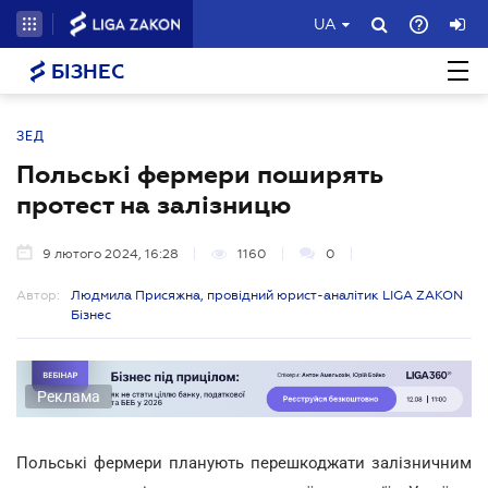
UA
БІЗНЕС
ЗЕД
Польські фермери поширять
протест на залізницю
9 лютого 2024, 16:28
1160
0
Автор:
Людмила Присяжна, провідний юрист-аналітик LIGA ZAKON
Бізнес
Реклама
Польські фермери планують перешкоджати залізничним