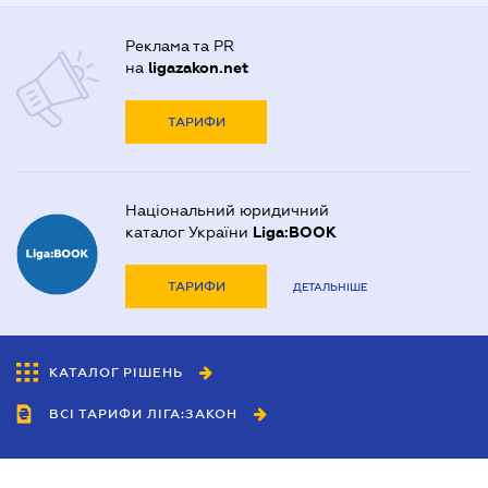
Реклама та PR
на
ligazakon.net
ТАРИФИ
Національний юридичний
каталог України
Liga:BOOK
ТАРИФИ
ДЕТАЛЬНІШЕ
КАТАЛОГ РІШЕНЬ
ВСІ ТАРИФИ ЛІГА:ЗАКОН
Співробітництво