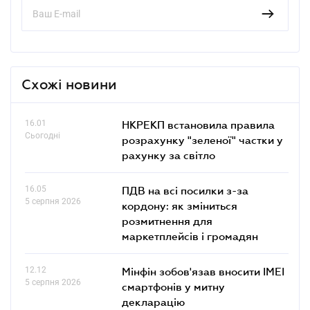
Схожі новини
16.01
НКРЕКП встановила правила
Сьогодні
розрахунку "зеленої" частки у
рахунку за світло
16.05
ПДВ на всі посилки з-за
5 серпня 2026
кордону: як зміниться
розмитнення для
маркетплейсів і громадян
12.12
Мінфін зобов'язав вносити IMEI
5 серпня 2026
смартфонів у митну
декларацію