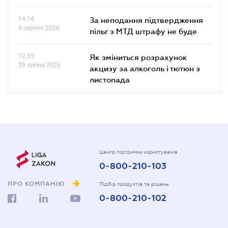
14.14
За неподання підтвердження
4 серпня 2026
пільг з МТД штрафу не буде
12.35
Як зміниться розрахунок
29 липня 2026
акцизу за алкоголь і тютюн з
листопада
Центр підтримки користувачів
0-800-210-103
ПРО КОМПАНІЮ
Підбір продуктів та рішень
0-800-210-102