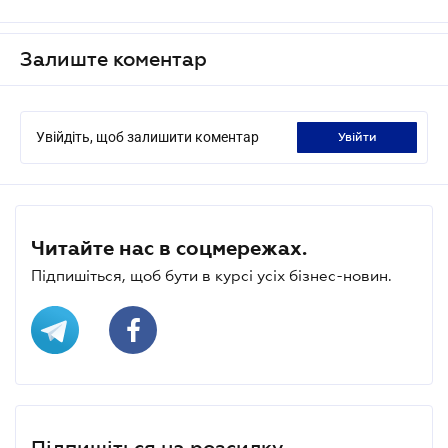
Залиште коментар
Увійдіть, щоб залишити коментар
увійти
Читайте нас в соцмережах.
Підпишіться, щоб бути в курсі усіх бізнес-новин.
Підпишіться на розсилку