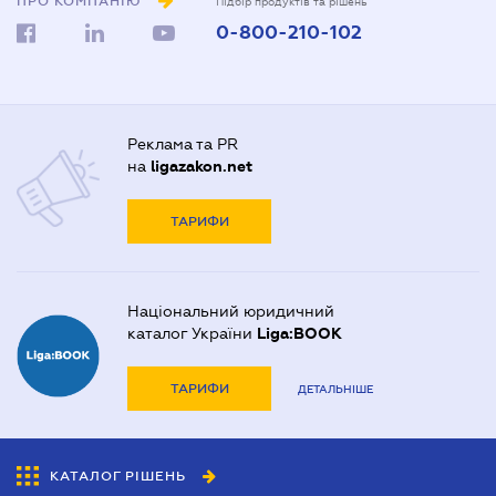
ПРО КОМПАНІЮ
Підбір продуктів та рішень
0-800-210-102
Реклама та PR
на
ligazakon.net
ТАРИФИ
Національний юридичний
каталог України
Liga:BOOK
ТАРИФИ
ДЕТАЛЬНІШЕ
КАТАЛОГ РІШЕНЬ