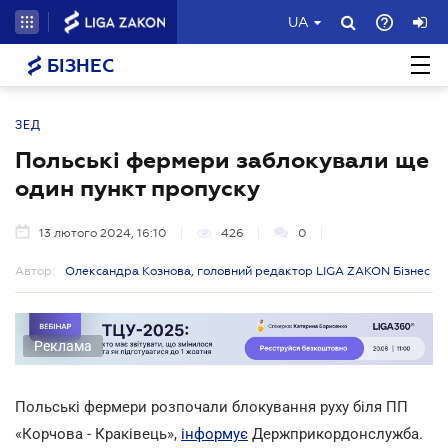
UA
БІЗНЕС
ЗЕД
Польські фермери заблокували ще
один пункт пропуску
13 лютого 2024, 16:10
426
0
Автор:
Олександра Кознова, головний редактор LIGA ZAKON Бізнес
Реклама
Польські фермери розпочали блокування руху біля ПП
«Корчова - Краківець»,
інформує
Держприкордонслужба.