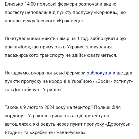
Близько 14:00 польські фермери розпочали акцію
протесту неподалік від пункту пропуску «Корчова», що
навпроти українського «Краківець».
Пікетувальники мають намір на 1 год. заблокувати рух
вантажівок, що прямують в Україну. Блокування
пасажирського транспорту не здійснюватиметься.
Нагадаємо, вчора польські фермери
заблокували
ще два
пункти пропуску на кордоні з Україною - «Зосін - Устилуг»
та «Долгобичув - Угринів».
Також з 9 лютого 2024 року на території Польщі біля
кордону з Україною тривають акції протесту на
автошляхах, які ведуть через пункт пропуску «Дорогуськ -
Ягодин» та «Хребенне - Рава-Руська».