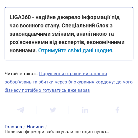
LIGA360 - надійне джерело інформації під
час воєнного стану. Спеціальний блок з
законодавчими змінами, аналітикою та
роз'ясненнями від експертів, економічними
новинами.
Отримуйте свіжі дані щодня
.
Читайте також:
Порушення строків виконання
зобов'язань та збитки через блокування кордону: до чого
бізнесу потрібно готуватись вже зараз
Головна
/
Новини
/
Польські фермери заблокували ще один пункт пропуску