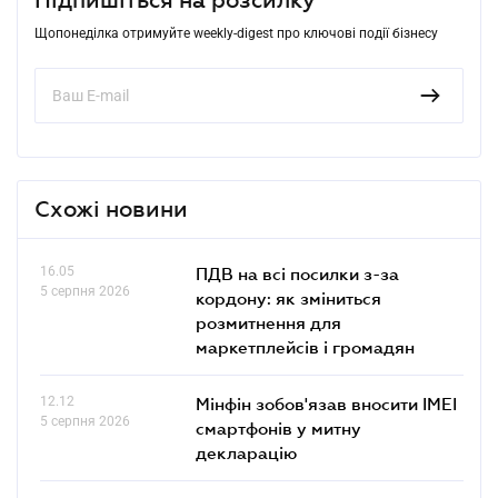
Щопонеділка отримуйте weekly-digest про ключові події бізнесу
Схожі новини
16.05
ПДВ на всі посилки з-за
5 серпня 2026
кордону: як зміниться
розмитнення для
маркетплейсів і громадян
12.12
Мінфін зобов'язав вносити IMEI
5 серпня 2026
смартфонів у митну
декларацію