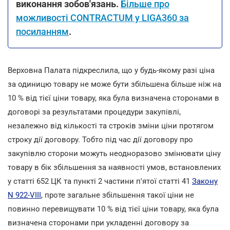
виконання зобов'язань.
Більше про
можливості CONTRACTUM у LIGA360 за
посиланням
.
Верховна Палата підкреслила, що у будь-якому разі ціна
за одиницю товару не може бути збільшена більше ніж на
10 % від тієї ціни товару, яка була визначена сторонами в
договорі за результатами процедури закупівлі,
незалежно від кількості та строків зміни ціни протягом
строку дії договору. Тобто під час дії договору про
закупівлю сторони можуть неодноразово змінювати ціну
товару в бік збільшення за наявності умов, встановлених
у статті 652 ЦК та пункті 2 частини п'ятої статті 41
Закону
N 922-VIII
, проте загальне збільшення такої ціни не
повинно перевищувати 10 % від тієї ціни товару, яка була
визначена сторонами при укладенні договору за