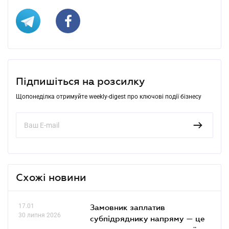
Підпишіться на розсилку
Щопонеділка отримуйте weekly-digest про ключові події бізнесу
Схожі новини
17.01
Замовник заплатив
30 липня 2026
субпідряднику напряму — це