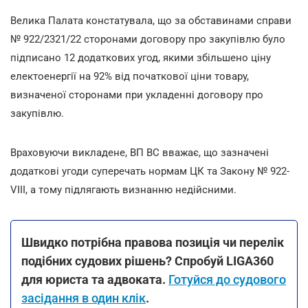
Велика Палата констатувала, що за обставинами справи
№ 922/2321/22 сторонами договору про закупівлю було
підписано 12 додаткових угод, якими збільшено ціну
електоенергії на 92% від початкової ціни товару,
визначеної сторонами при укладенні договору про
закупівлю.
Враховуючи викладене, ВП ВС вважає, що зазначені
додаткові угоди суперечать нормам ЦК та Закону № 922-
VIII, а тому підлягають визнанню недійсними.
Швидко потрібна правова позиція чи перелік
подібних судових рішень? Спробуй LIGA360
для юриста та адвоката.
Готуйся до судового
засідання в один клік
.