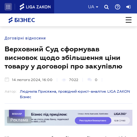
UA
БІЗНЕС
Договірні відносини
Верховний Суд сформував
висновок щодо збільшення ціни
товару у договорі про закупівлю
14 лютого 2024, 16:00
7022
0
Автор:
Людмила Присяжна, провідний юрист-аналітик LIGA ZAKON
Бізнес
Реклама