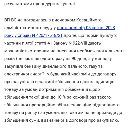
результатами процедури закупівлі.
ВП ВС не погодилась з висновком Касаційного
адміністративного суду у
постанові від 05 квітня 2023
року у справі N 420/17618/21
про те, що норми пункту 2
частини п'ятої статті 41 Закону N 922-VIII дають
можливість сторонам на внесення необмеженої кількості
разів (не частіше одного разу на 90 днів, а у випадку
закупівлі бензину, дизельного пального, газу та
електричної енергії - у будь-який час) змін до договору
про закупівлю в частині збільшення ціни за одиницю
товару за умови дотримання обмеження щодо
збільшення такої ціни до 10 % за кожний раз такого
збільшення пропорційно збільшенню ціни відповідного
товару на ринку і за умови, що така зміна не призведе до
збільшення суми, визначеної в договорі про закупівлю.