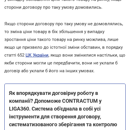
сторони договору про таку умову домовились.
Якщо сторони договору про таку умову не домовлялись,
то зміна ціни товару в бік збільшення у випадку
зростання ціни такого товару на ринку можлива, лише
якщо це призвело до істотної зміни обставин, в порядку
статті 652
ЦК України
, якщо вони змінилися настільки, що
якби сторони могли це передбачити, вони не уклали б
договір або уклали б його на інших умовах.
Як впорядкувати договірну роботу в
компанії? Допоможе CONTRACTUM у
LIGA360. Система об'єднала в собі усі
інструменти для створення договору,
систематизованого зберігання та контролю