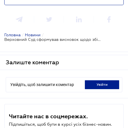
Головна
/
Новини
/
Верховний Суд сформував висновок щодо збільшення ціни товару у договорі про закупівлю
Залиште коментар
Увійдіть, щоб залишити коментар
увійти
Читайте нас в соцмережах.
Підпишіться, щоб бути в курсі усіх бізнес-новин.