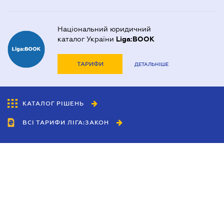
Національний юридичний
каталог України
Liga:BOOK
ТАРИФИ
ДЕТАЛЬНІШЕ
КАТАЛОГ РІШЕНЬ
ВСІ ТАРИФИ ЛІГА:ЗАКОН
Співробітництво
Агенти
Дилери
Політика конфіденційності
Умови використання сайту
Реклама