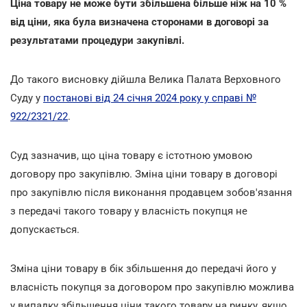
Ціна товару не може бути збільшена більше ніж на 10 %
від ціни, яка була визначена сторонами в договорі за
результатами процедури закупівлі.
До такого висновку дійшла Велика Палата Верховного
Суду у
постанові від 24 січня 2024 року у справі №
922/2321/22
.
Суд зазначив, що ціна товару є істотною умовою
договору про закупівлю. Зміна ціни товару в договорі
про закупівлю після виконання продавцем зобов'язання
з передачі такого товару у власність покупця не
допускається.
Зміна ціни товару в бік збільшення до передачі його у
власність покупця за договором про закупівлю можлива
у випадку збільшення ціни такого товару на ринку, якщо