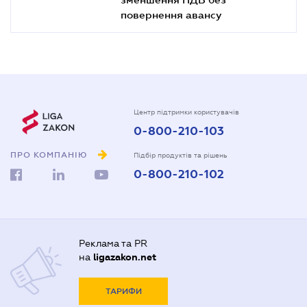
повернення авансу
Центр підтримки користувачів
0-800-210-103
ПРО КОМПАНІЮ
Підбір продуктів та рішень
0-800-210-102
Реклама та PR
на
ligazakon.net
ТАРИФИ