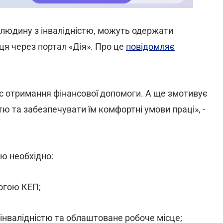
у людину з інвалідністю, можуть одержати
ця через портал «Дія». Про це
повідомляє
с отримання фінансової допомоги. А ще змотивує
тю та забезпечувати їм комфортні умови праці», -
ю необхідно:
могою КЕП;
 інвалідністю та облаштоване робоче місце;