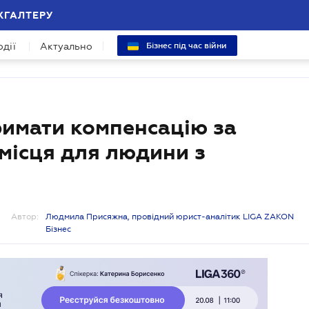
ХГАЛТЕРУ
одії
Актуально
Бізнес під час війни
римати компенсацію за
місця для людини з
Автор:
Людмила Присяжна, провідний юрист-аналітик LIGA ZAKON
Бізнес