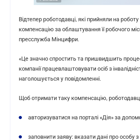
Відтепер роботодавці, які прийняли на робот
компенсацію за облаштування її робочого міс
пресслужба Мінцифри.
«Це значно спростить та пришвидшить проце
компанії працевлаштовувати осіб з інвалідніс
наголошується у повідомленні.
Щоб отримати таку компенсацію, роботодавц
авторизуватися на порталі «Дія» за допо
заповнити заяву: вказати дані про особу з