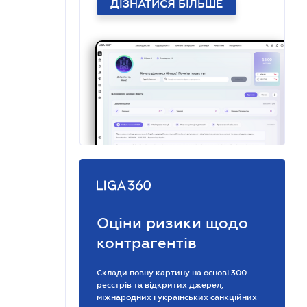
ДІЗНАТИСЯ БІЛЬШЕ
Оціни ризики щодо
контрагентів
Склади повну картину на основі 300
реєстрів та відкритих джерел,
міжнародних і українських санкційних