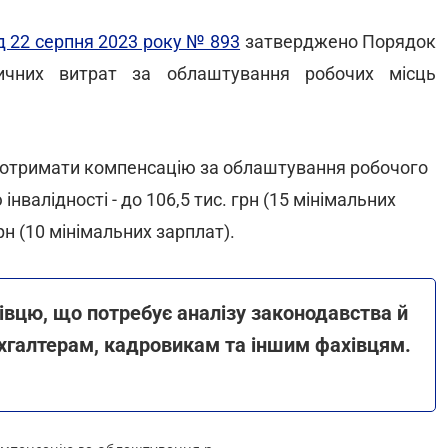
д 22 серпня 2023 року № 893
затверджено Порядок
ичних витрат за облаштування робочих місць
е отримати компенсацію за облаштування робочого
валідності - до 106,5 тис. грн (15 мінімальних
грн (10 мінімальних зарплат).
івцю, що потребує аналізу законодавства й
хгалтерам, кадровикам та іншим фахівцям.