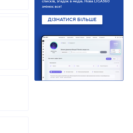
списків, згадок в медіа. Нова LIGA360
змінює все!
ДІЗНАТИСЯ БІЛЬШЕ