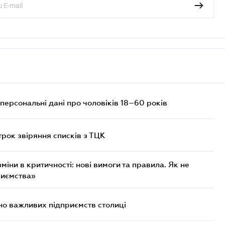
персональні дані про чоловіків 18–60 років
трок звіряння списків з ТЦК
міни в критичності: нові вимоги та правила. Як не
риємства»
о важливих підприємств столиці