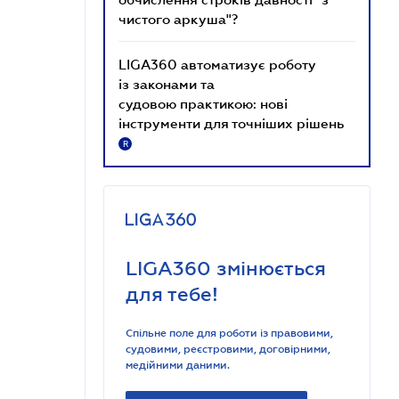
чистого аркуша"?
LIGA360 автоматизує роботу
із законами та
судовою практикою: нові
інструменти для точніших рішень
R
LIGA360 змінюється
для тебе!
Спільне поле для роботи із правовими,
судовими, реєстровими, договірними,
медійними даними.