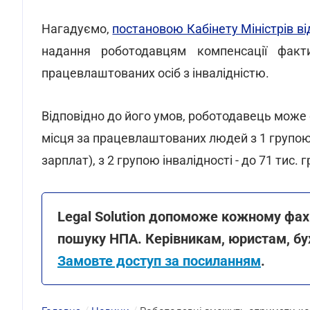
Нагадуємо,
постановою Кабінету Міністрів ві
надання роботодавцям компенсації факт
працевлаштованих осіб з інвалідністю.
Відповідно до його умов, роботодавець мож
місця за працевлаштованих людей з 1 групою ін
зарплат), з 2 групою інвалідності - до 71 тис. 
Legal Solution допоможе кожному фах
пошуку НПА. Керівникам, юристам, бу
Замовте доступ за посиланням
.