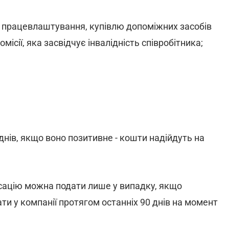
ь працевлаштування, купівлю допоміжних засобів
місії, яка засвідчує інвалідність співробітника;
нів, якщо воно позитивне - кошти надійдуть на
нсацію можна подати лише у випадку, якщо
ти у компанії протягом останніх 90 днів на момент