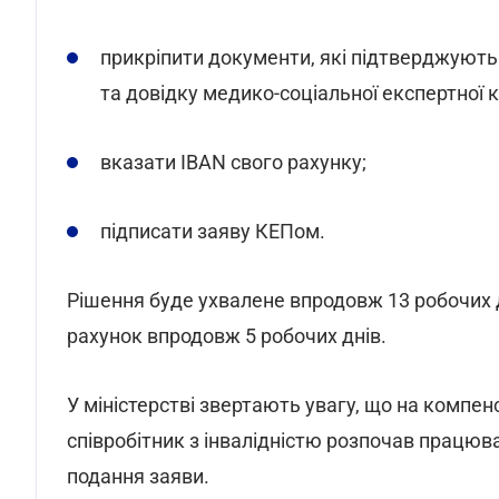
прикріпити документи, які підтверджуют
та довідку медико-соціальної експертної ко
вказати IBAN свого рахунку;
підписати заяву КЕПом.
Рішення буде ухвалене впродовж 13 робочих д
рахунок впродовж 5 робочих днів.
У міністерстві звертають увагу, що на компе
співробітник з інвалідністю розпочав працюва
подання заяви.