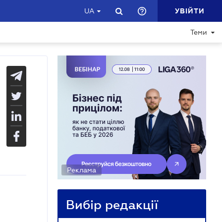
УВІЙТИ
UA
Теми
Реклама
Вибір редакції