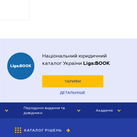
Національний юридичний
Liga:BOOK
каталог України
ТАРИФИ
ДЕТАЛЬНІШЕ
Періодичні видання та
Академія
довідники
ЮРИСТ&ЗАКОН
АКАДЕМІЯ ЛІГА:ЗАКОН
КАТАЛОГ РІШЕНЬ
БУХГАЛТЕР&ЗАКОН