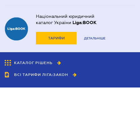
Національний юридичний
каталог України
Liga:BOOK
ТАРИФИ
ДЕТАЛЬНІШЕ
КАТАЛОГ РІШЕНЬ
ВСІ ТАРИФИ ЛІГА:ЗАКОН
Співробітництво
Агенти
Дилери
Політика конфіденційності
Умови використання сайту
Реклама