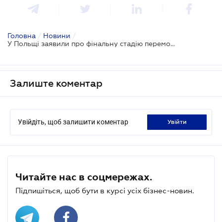
Головна
/
Новини
/
У Польщі заявили про фінальну стадію перемовин з Україною щодо квот на експорт
Залиште коментар
Увійдіть, щоб залишити коментар
увійти
Читайте нас в соцмережах.
Підпишіться, щоб бути в курсі усіх бізнес-новин.