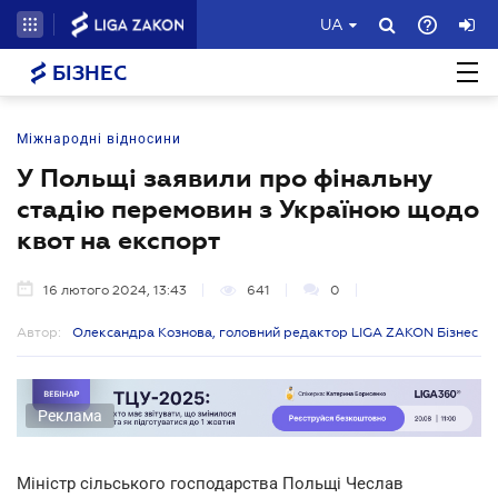
UA
БІЗНЕС
Міжнародні відносини
У Польщі заявили про фінальну
стадію перемовин з Україною щодо
квот на експорт
16 лютого 2024, 13:43
641
0
Автор:
Олександра Кознова, головний редактор LIGA ZAKON Бізнес
Реклама
Міністр сільського господарства Польщі Чеслав