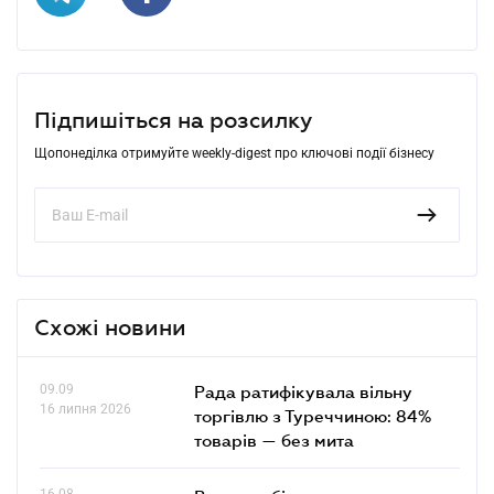
Підпишіться на розсилку
Щопонеділка отримуйте weekly-digest про ключові події бізнесу
Схожі новини
09.09
Рада ратифікувала вільну
16 липня 2026
торгівлю з Туреччиною: 84%
товарів — без мита
16.08