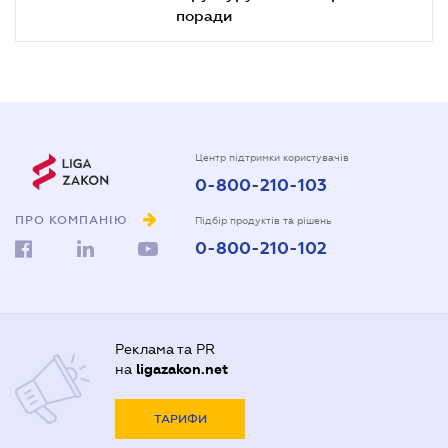
поради
Центр підтримки користувачів
0-800-210-103
ПРО КОМПАНІЮ
Підбір продуктів та рішень
0-800-210-102
Реклама та PR
на
ligazakon.net
ТАРИФИ