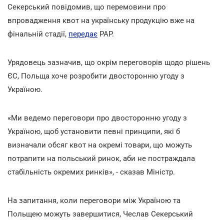
Секерський повідомив, що перемовини про
впровадження квот на українську продукцію вже на
фінальній стадії,
передає
PAP.
Урядовець зазначив, що окрім переговорів щодо рішень
ЄС, Польща хоче розробити двосторонню угоду з
Україною.
«Ми ведемо переговори про двосторонню угоду з
Україною, щоб установити певні принципи, які б
визначали обсяг квот на окремі товари, що можуть
потрапити на польський ринок, аби не постраждала
стабільність окремих ринків», - сказав Міністр.
На запитання, коли переговори між Україною та
Польщею можуть завершитися, Чеслав Секерський