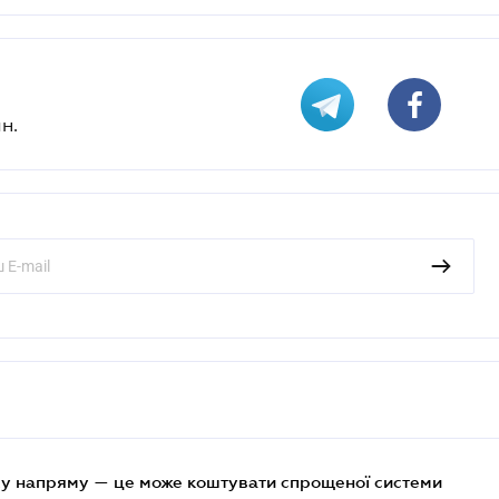
н.
у напряму — це може коштувати спрощеної системи