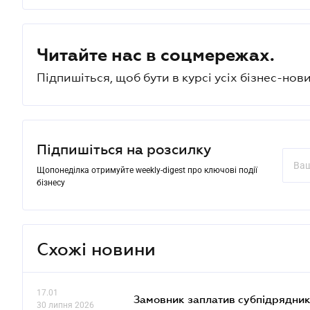
Читайте нас в соцмережах.
Підпишіться, щоб бути в курсі усіх бізнес-нови
Підпишіться на розсилку
Щопонеділка отримуйте weekly-digest про ключові події
бізнесу
Схожі новини
17.01
Замовник заплатив субпідрядник
30 липня 2026