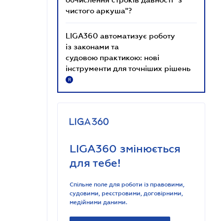
чистого аркуша"?
LIGA360 автоматизує роботу
із законами та
судовою практикою: нові
інструменти для точніших рішень
R
LIGA360 змінюється
для тебе!
Спільне поле для роботи із правовими,
судовими, реєстровими, договірними,
медійними даними.