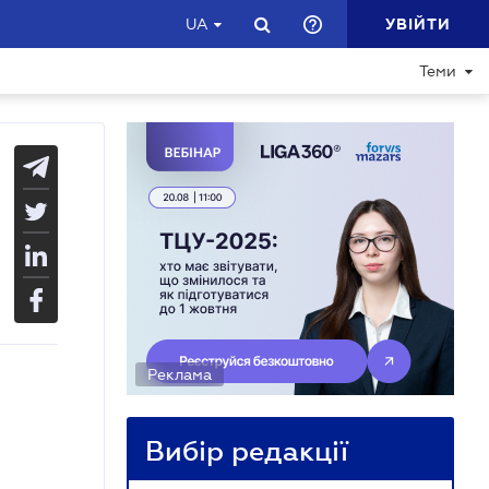
УВІЙТИ
UA
Теми
Реклама
Вибір редакції