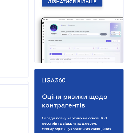
ДІЗНАТИСЯ БІЛЬШЕ
Оціни ризики щодо
контрагентів
Склади повну картину на основі 300
реєстрів та відкритих джерел,
міжнародних і українських санкційних