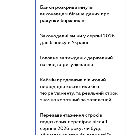
Банки розкриватимуть
виконавцям більше даних про
рахунки боржників
Законодавчі зміни у серпні 2026
для бізнесу в Україні
Головне за тиждень: державний
нагляд та регулювання
Кабмін продовжив пільговий
період для косметики без
техрегламенту, та реальний строк
значно коротший за заявлений
Перезавантаження строків
податкових перевірок після 1
серпня 2026 року: чи буде
обчислення строків давності "з