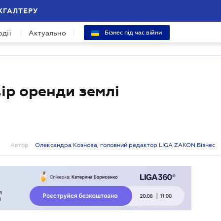
ХГАЛТЕРУ
одії
Актуально
Бізнес під час війни
ір оренди землі
Автор:
Олександра Кознова, головний редактор LIGA ZAKON Бізнес