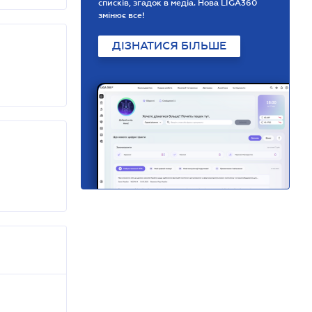
списків, згадок в медіа. Нова LIGA360
змінює все!
ДІЗНАТИСЯ БІЛЬШЕ