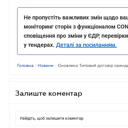
Не пропустіть важливих змін щодо ва
моніторинг сторін з функціоналом C
сповіщення про зміни у ЄДР, перевірк
у тендерах.
Деталі за посиланням.
Головна
/
Новини
/
Оновлено Типовий договір оренди
Залиште коментар
Увійдіть, щоб залишити коментар