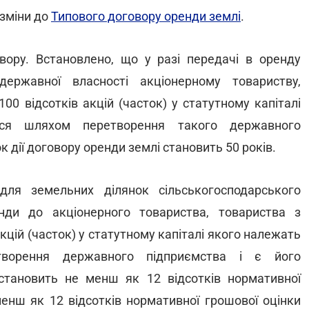
 зміни до
Типового договору оренди землі
.
овору. Встановлено, що у разі передачі в оренду
державної власності акціонерному товариству,
00 відсотків акцій (часток) у статутному капіталі
ося шляхом перетворення такого державного
к дії договору оренди землі становить 50 років.
ля земельних ділянок сільськогосподарського
ди до акціонерного товариства, товариства з
кцій (часток) у статутному капіталі якого належать
творення державного підприємства і є його
становить не менш як 12 відсотків нормативної
менш як 12 відсотків нормативної грошової оцінки