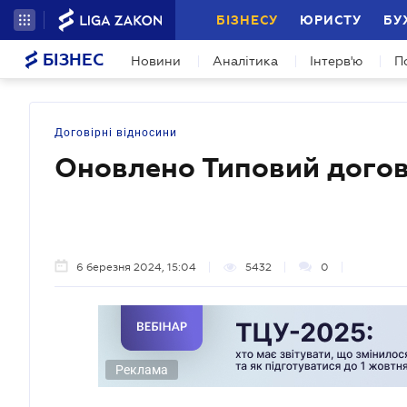
БІЗНЕСУ
ЮРИСТУ
БУ
БІЗНЕС
Новини
Аналітика
Інтерв'ю
П
Договірні відносини
Оновлено Типовий догов
6 березня 2024, 15:04
5432
0
Реклама