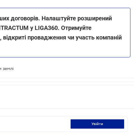
ших договорів. Налаштуйте розширений
ONTRACTUM у LIGA360. Отримуйте
и, відкриті провадження чи участь компаній
 землі
увійти