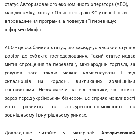
статус Авторизованого економічного оператора (АЕО),
має динаміку, схожу з більшістю країн ЄС у перші роки
впровадження програми, а подекуди її перевищує,
інформує
Мінфін.
АЕО - це особливий статус, що засвідчує високий ступінь
довіри до суб'єкта господарювання. Такий статус надає
митні спрощення та переваги у міжнародній торгівлі, за
рахунок чого також можна компенсувати і ряд
складнощів на кордоні, викликаних зовнішніми
обставинами. Незважаючи на всі виклики, які стоять
зараз перед українським бізнесом, це сприяє можливості
його розвитку та конкурентоспроможності на
зовнішньому і внутрішньому ринках.
Докладніше читайте у матеріалі:
Авторизований