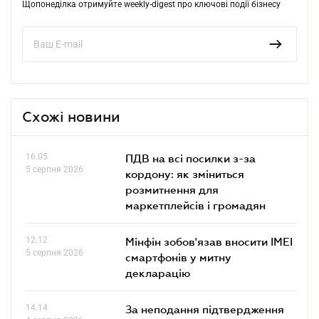
Щопонеділка отримуйте weekly-digest про ключові події бізнесу
Схожі новини
16.05
ПДВ на всі посилки з-за
5 серпня 2026
кордону: як зміниться
розмитнення для
маркетплейсів і громадян
12.12
Мінфін зобов'язав вносити IMEI
5 серпня 2026
смартфонів у митну
декларацію
14.14
За неподання підтвердження