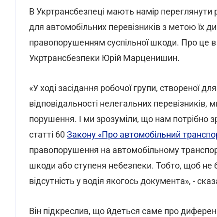
В Укртрансбезпеці мають намір переглянути 
для автомобільних перевізників з метою їх ди
правопорушенням суспільної шкоди. Про це 
Укртрансбезпеки Юрій Марценишин.
«У ході засідання робочої групи, створеної д
відповідальності нелегальних перевізників, м
порушення. І ми зрозуміли, що нам потрібно 
статті 60
Закону «Про автомобільний транспо
правопорушення на автомобільному транспорті
шкоди або ступеня небезпеки. Тобто, щоб не б
відсутність у водія якогось документа», - ск
Він підкреслив, що йдеться саме про диференц