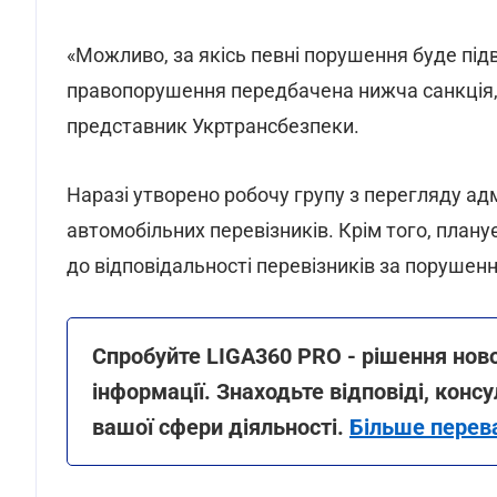
«Можливо, за якісь певні порушення буде під
правопорушення передбачена нижча санкція, н
представник Укртрансбезпеки.
Наразі утворено робочу групу з перегляду ад
автомобільних перевізників. Крім того, план
до відповідальності перевізників за порушен
Спробуйте LIGA360 PRO - рішення ново
інформації. Знаходьте відповіді, консу
вашої сфери діяльності.
Більше перев