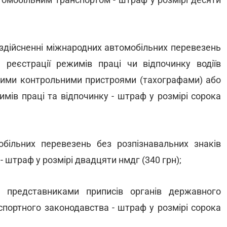
здійсненні міжнародних автомобільних перевезень
) реєстрації режимів праці чи відпочинку водіїв
кими контрольними пристроями (тахографами) або
мів праці та відпочинку - штраф у розмірі сорока
обільних перевезень без розпізнавальних знаків
 штраф у розмірі двадцяти нмдг (340 грн);
и представниками приписів органів державного
портного законодавства - штраф у розмірі сорока