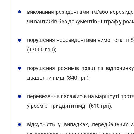
виконання резидентами та/або нерезиде
чи вантажів без документів - штраф у розм
порушення нерезидентами вимог статті 57 
(17000 грн);
порушення режимів праці та відпочинку
двадцяти нмдг (340 грн);
перевезення пасажирів на маршруті протя
у розмірі тридцяти нмдг (510 грн);
відсутність у випадках, передбачених 
міжнародного перевезення пасажирів авт