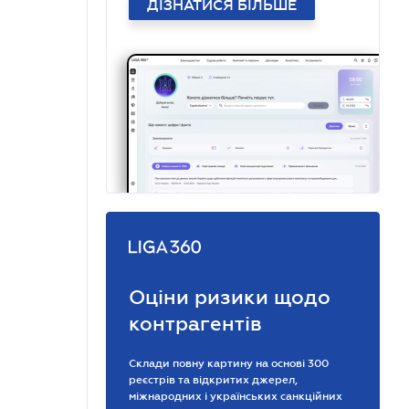
ДІЗНАТИСЯ БІЛЬШЕ
Оціни ризики щодо
контрагентів
Склади повну картину на основі 300
реєстрів та відкритих джерел,
міжнародних і українських санкційних