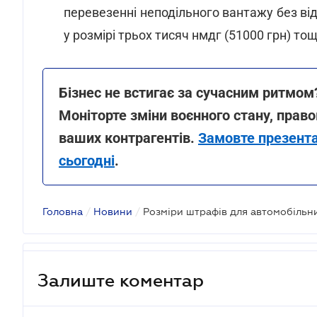
перевезенні неподільного вантажу без ві
у розмірі трьох тисяч нмдг (51000 грн) тощ
Бізнес не встигає за сучасним ритмом
Моніторте зміни воєнного стану, правов
ваших контрагентів.
Замовте презента
сьогодні
.
Головна
/
Новини
/
Залиште коментар