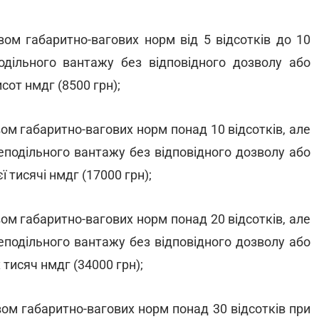
ом габаритно-вагових норм від 5 відсотків до 10
одільного вантажу без відповідного дозволу або
сот нмдг (8500 грн);
м габаритно-вагових норм понад 10 відсотків, але
неподільного вантажу без відповідного дозволу або
ї тисячі нмдг (17000 грн);
м габаритно-вагових норм понад 20 відсотків, але
неподільного вантажу без відповідного дозволу або
 тисяч нмдг (34000 грн);
м габаритно-вагових норм понад 30 відсотків при