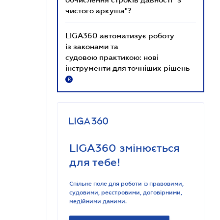
чистого аркуша"?
LIGA360 автоматизує роботу
із законами та
судовою практикою: нові
інструменти для точніших рішень
R
LIGA360 змінюється
для тебе!
Спільне поле для роботи із правовими,
судовими, реєстровими, договірними,
медійними даними.