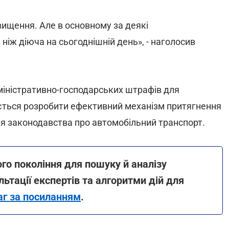
вищення. Але в основному за деякі
іж діюча на сьогоднішній день», - наголосив
міністративно-господарських штрафів для
ується розробити ефективний механізм притягнення
ня законодавства про автомобільний транспорт.
го покоління для пошуку й аналізу
льтації експертів та алгоритми дій для
аг за посиланням
.