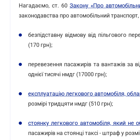
Нагадаємо, ст. 60
Закону «Про автомобільн
законодавства про автомобільний транспорт
безпідставну відмову від пільгового пе
(170 грн);
перевезення пасажирів та вантажів за ві
однієї тисячі нмдг (17000 грн);
експлуатацію легкового автомобіля, облаш
розмірі тридцяти нмдг (510 грн);
стоянку легкового автомобіля, який не о
пасажирів на стоянці таксі - штраф у розмі