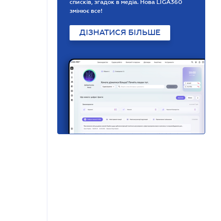
списків, згадок в медіа. Нова LIGA360
змінює все!
ДІЗНАТИСЯ БІЛЬШЕ