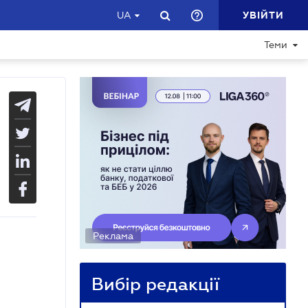
УВІЙТИ
UA
Теми
Реклама
Вибір редакції