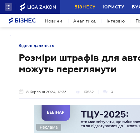
БІЗНЕСУ
ЮРИСТУ
БУ
БІЗНЕС
Новини
Аналітика
Інтерв'ю
П
Відповідальність
Розміри штрафів для авт
можуть переглянути
8 березня 2024, 12:33
13552
0
Реклама