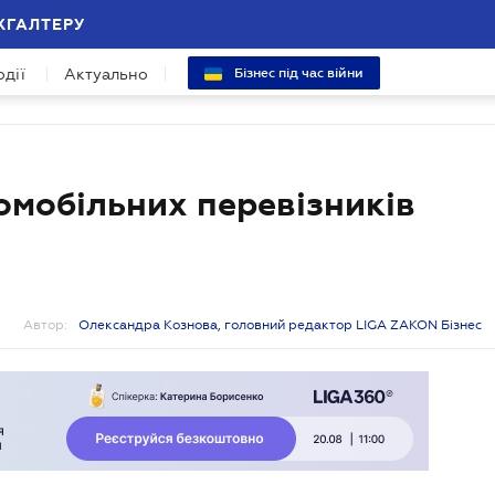
ХГАЛТЕРУ
одії
Актуально
Бізнес під час війни
омобільних перевізників
Автор:
Олександра Кознова, головний редактор LIGA ZAKON Бізнес