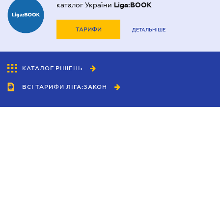
каталог України
Liga:BOOK
ТАРИФИ
ДЕТАЛЬНІШЕ
КАТАЛОГ РІШЕНЬ
ВСІ ТАРИФИ ЛІГА:ЗАКОН
Співробітництво
Агенти
Дилери
Політика конфіденційності
Умови використання сайту
Реклама
Блог