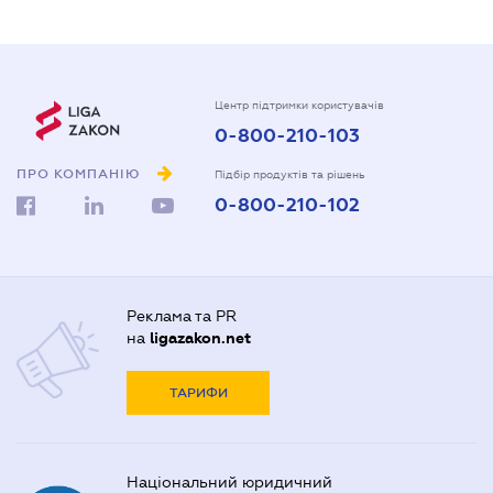
Центр підтримки користувачів
0-800-210-103
ПРО КОМПАНІЮ
Підбір продуктів та рішень
0-800-210-102
Реклама та PR
на
ligazakon.net
ТАРИФИ
Національний юридичний