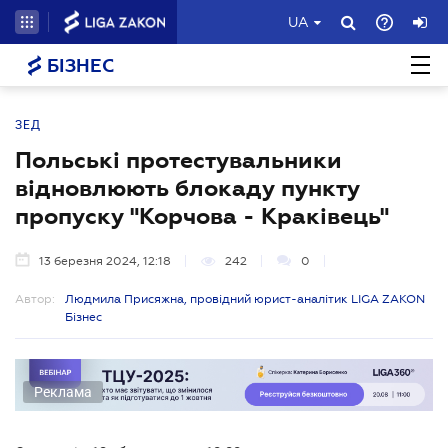
UA
БІЗНЕС
ЗЕД
Польські протестувальники
відновлюють блокаду пункту
пропуску "Корчова - Краківець"
13 березня 2024, 12:18
242
0
Автор:
Людмила Присяжна, провідний юрист-аналітик LIGA ZAKON
Бізнес
Реклама