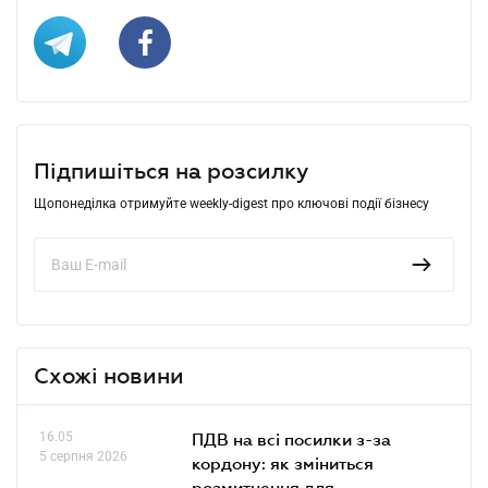
Підпишіться на розсилку
Щопонеділка отримуйте weekly-digest про ключові події бізнесу
Схожі новини
16.05
ПДВ на всі посилки з-за
5 серпня 2026
кордону: як зміниться
розмитнення для