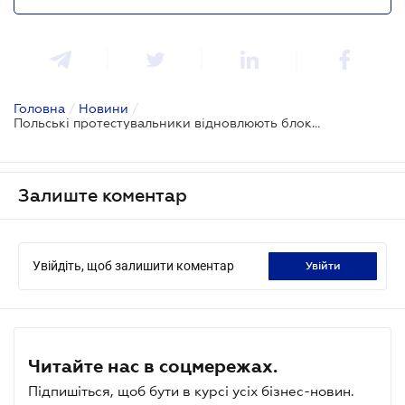
Головна
/
Новини
/
Польські протестувальники відновлюють блокаду пункту пропуску "Корчова - Краківець"
Залиште коментар
Увійдіть, щоб залишити коментар
увійти
Читайте нас в соцмережах.
Підпишіться, щоб бути в курсі усіх бізнес-новин.