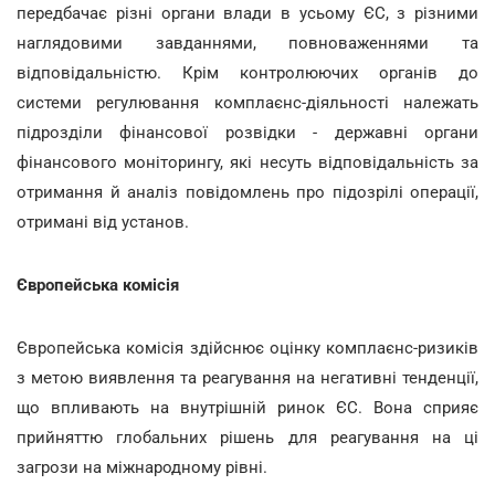
передбачає різні органи влади в усьому ЄС, з різними
наглядовими завданнями, повноваженнями та
відповідальністю. Крім контролюючих органів до
системи регулювання комплаєнс-діяльності належать
підрозділи фінансової розвідки - державні органи
фінансового моніторингу, які несуть відповідальність за
отримання й аналіз повідомлень про підозрілі операції,
отримані від установ.
Європейська комісія
Європейська комісія здійснює оцінку комплаєнс-ризиків
з метою виявлення та реагування на негативні тенденції,
що впливають на внутрішній ринок ЄС. Вона сприяє
прийняттю глобальних рішень для реагування на ці
загрози на міжнародному рівні.