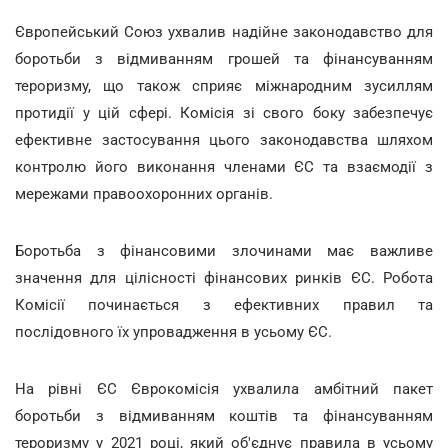
Європейський Союз ухвалив надійне законодавство для
боротьби з відмиванням грошей та фінансуванням
тероризму, що також сприяє міжнародним зусиллям
протидії у цій сфері. Комісія зі свого боку забезпечує
ефективне застосування цього законодавства шляхом
контролю його виконання членами ЄС та взаємодії з
мережами правоохоронних органів.
Боротьба з фінансовими злочинами має важливе
значення для цілісності фінансових ринків ЄС. Робота
Комісії починається з ефективних правил та
послідовного їх упровадження в усьому ЄС.
На рівні ЄС Єврокомісія ухвалила амбітний пакет
боротьби з відмиванням коштів та фінансуванням
тероризму у 2021 році, який об'єднує правила в усьому