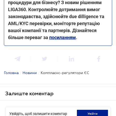
процедури для бізнесу? З новим рішенням
LIGA360. Контролюйте дотримання вимог
законодавства, здійснюйте due dilligence та
AML/KYC перевірки, моніторте репутацію
вашої компанії та партнерів. Дізнайтеся
більше переваг за
посиланням
.
Головна
/
Новини
/
Комплаєнс-регулятори ЄС
Залиште коментар
Увійдіть, щоб залишити коментар
увійти