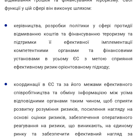
функції у цій сфері він виконує шляхом:
керівництва, розробки політики у сфері протидії
відмиванню коштів та фінансуванню тероризму та
підтримки її ефективної імплементації
компетентними органами та фінансовими
установами в усьому ЄС з метою сприяння
ефективному ризик-орієнтованому підходу;
координації в ЄС та за його межами ефективного
співробітництва та обміну інформацією між усіма
відповідними органами таким чином, щоб сприяти
розвитку розуміння ризиків, посилення нагляду на
основі оцінки ризиків, забезпечення оперативного
реагування на ризики, що виникають, на єдиному
ринку та забезпечити ефективний нагляд за