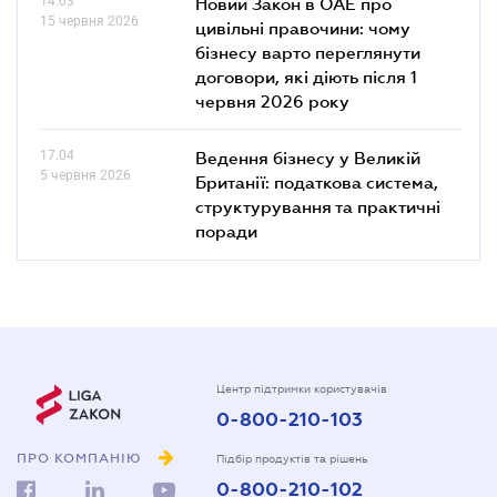
14.03
Новий Закон в ОАЕ про
15 червня 2026
цивільні правочини: чому
бізнесу варто переглянути
договори, які діють після 1
червня 2026 року
17.04
Ведення бізнесу у Великій
5 червня 2026
Британії: податкова система,
структурування та практичні
поради
Центр підтримки користувачів
0-800-210-103
ПРО КОМПАНІЮ
Підбір продуктів та рішень
0-800-210-102