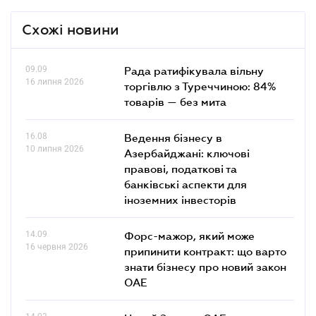
Схожі новини
09.09
Рада ратифікувала вільну
16 липня 2026
торгівлю з Туреччиною: 84%
товарів — без мита
16.08
Ведення бізнесу в
10 липня 2026
Азербайджані: ключові
правові, податкові та
банківські аcпекти для
іноземних інвесторів
14.09
Форс-мажор, який може
16 червня 2026
припинити контракт: що варто
знати бізнесу про новий закон
ОАЕ