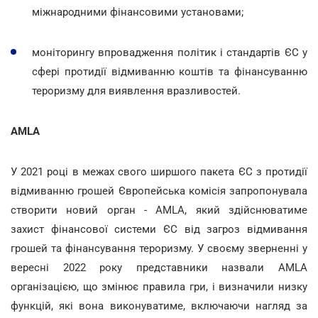
міжнародними фінансовими установами;
моніторингу впровадження політик і стандартів ЄС у
сфері протидії відмиванню коштів та фінансуванню
тероризму для виявлення вразливостей.
AMLA
У 2021 році в межах свого ширшого пакета ЄС з протидії
відмиванню грошей Європейська комісія запропонувала
створити новий орган - AMLA, який здійснюватиме
захист фінансової системи ЄС від загроз відмивання
грошей та фінансування тероризму. У своєму зверненні у
вересні 2022 року представники назвали AMLA
організацією, що змінює правила гри, і визначили низку
функцій, які вона виконуватиме, включаючи нагляд за