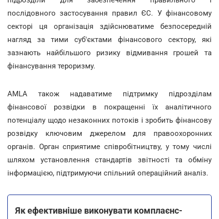
послідовного застосування правил ЄС. У фінансовому
секторі ця організація здійснюватиме безпосередній
нагляд за тими суб'єктами фінансового сектору, які
зазнають найбільшого ризику відмивання грошей та
фінансування тероризму.
AMLA також надаватиме підтримку підрозділам
фінансової розвідки в покращенні їх аналітичного
потенціалу щодо незаконних потоків і зробить фінансову
розвідку ключовим джерелом для правоохоронних
органів. Орган сприятиме співробітництву, у тому числі
шляхом установлення стандартів звітності та обміну
інформацією, підтримуючи спільний операційний аналіз.
Як ефективніше виконувати комплаєнс-