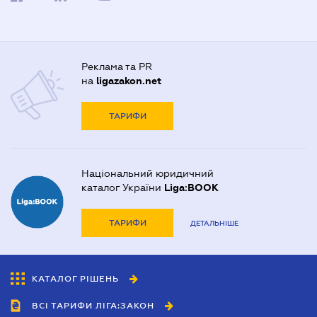
Реклама та PR
на
ligazakon.net
ТАРИФИ
Національний юридичний
каталог України
Liga:BOOK
ТАРИФИ
ДЕТАЛЬНІШЕ
КАТАЛОГ РІШЕНЬ
ВСІ ТАРИФИ ЛІГА:ЗАКОН