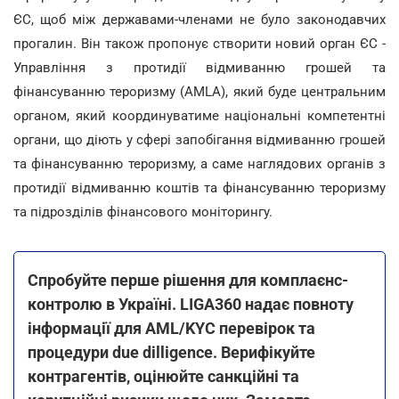
ЄС, щоб між державами-членами не було законодавчих
прогалин. Він також пропонує створити новий орган ЄС -
Управління з протидії відмиванню грошей та
фінансуванню тероризму (AMLA), який буде центральним
органом, який координуватиме національні компетентні
органи, що діють у сфері запобігання відмиванню грошей
та фінансуванню тероризму, а саме наглядових органів з
протидії відмиванню коштів та фінансуванню тероризму
та підрозділів фінансового моніторингу.
Спробуйте перше рішення для комплаєнс-
контролю в Україні. LIGA360 надає повноту
інформації для AML/KYC перевірок та
процедури due dilligence. Верифікуйте
контрагентів, оцінюйте санкційні та