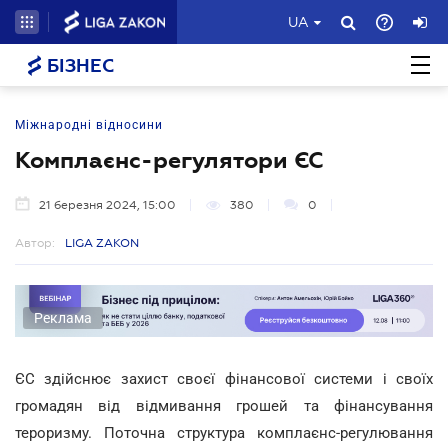
UA
БІЗНЕС
Міжнародні відносини
Комплаєнс-регулятори ЄС
21 березня 2024, 15:00
380
0
Автор:
LIGA ZAKON
Реклама
ЄС здійснює захист своєї фінансової системи і своїх
громадян від відмивання грошей та фінансування
тероризму. Поточна структура комплаєнс-регулювання