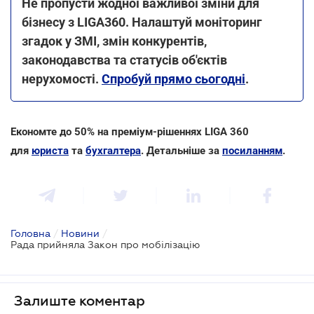
Не пропусти жодної важливої зміни для
бізнесу з LIGA360. Налаштуй моніторинг
згадок у ЗМІ, змін конкурентів,
законодавства та статусів об'єктів
нерухомості.
Спробуй прямо сьогодні
.
Економте до 50% на преміум-рішеннях LIGA 360
для
юриста
та
бухгалтера
. Детальніше за
посиланням
.
Головна
/
Новини
/
Рада прийняла Закон про мобілізацію
Залиште коментар