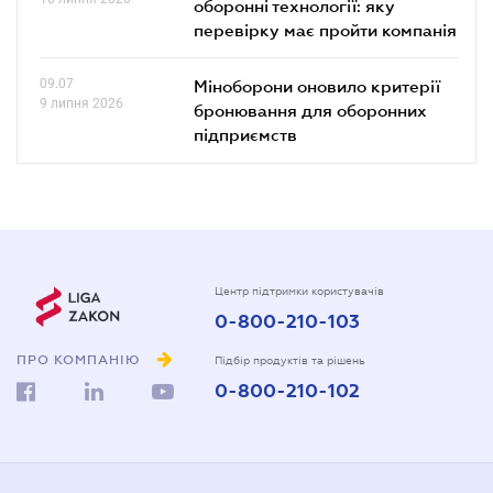
оборонні технології: яку
перевірку має пройти компанія
09.07
Міноборони оновило критерії
9 липня 2026
бронювання для оборонних
підприємств
Центр підтримки користувачів
0-800-210-103
ПРО КОМПАНІЮ
Підбір продуктів та рішень
0-800-210-102