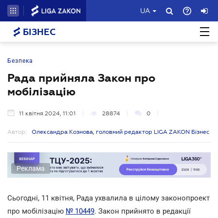
UA
БІЗНЕС
Безпека
Рада прийняла Закон про
мобілізацію
11 квітня 2024, 11:01
28874
0
Автор:
Олександра Кознова, головний редактор LIGA ZAKON Бізнес
Реклама
Сьогодні, 11 квітня, Рада ухвалила в цілому законопроект
про мобілізацію
№ 10449
. Закон прийнято в редакції