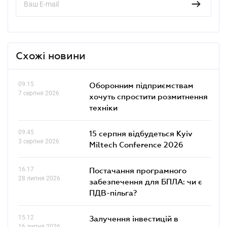
Схожі новини
09.15
Оборонним підприємствам
7 серпня 2026
хочуть спростити розмитнення
техніки
09.45
15 серпня відбудеться Kyiv
3 серпня 2026
Miltech Conference 2026
16.17
Постачання програмного
28 липня 2026
забезпечення для БПЛА: чи є
ПДВ-пільга?
15.12
Залучення інвестицій в
16 липня 2026