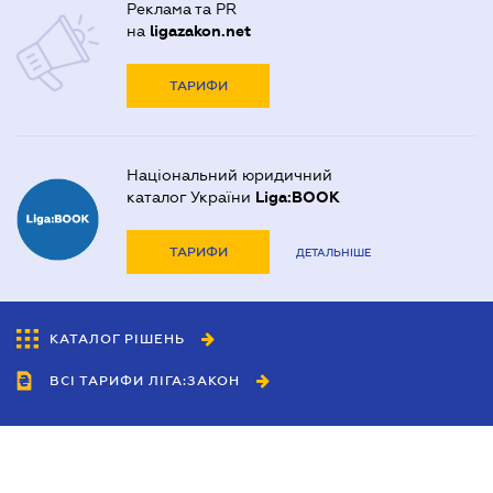
Реклама та PR
на
ligazakon.net
ТАРИФИ
Національний юридичний
каталог України
Liga:BOOK
ТАРИФИ
ДЕТАЛЬНІШЕ
КАТАЛОГ РІШЕНЬ
ВСІ ТАРИФИ ЛІГА:ЗАКОН
Співробітництво
Агенти