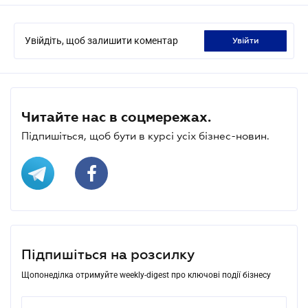
Увійдіть, щоб залишити коментар
увійти
Читайте нас в соцмережах.
Підпишіться, щоб бути в курсі усіх бізнес-новин.
Підпишіться на розсилку
Щопонеділка отримуйте weekly-digest про ключові події бізнесу