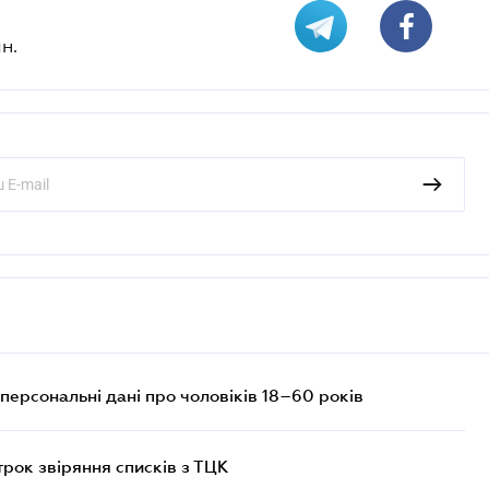
н.
персональні дані про чоловіків 18–60 років
трок звіряння списків з ТЦК