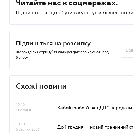
Читайте нас в соцмережах.
Підпишіться, щоб бути в курсі усіх бізнес-нови
Підпишіться на розсилку
Щопонеділка отримуйте weekly-digest про ключові події
бізнесу
Схожі новини
12.12
Кабмін зобов'язав ДПС передати 
Сьогодні
10.10
До 1 грудня — новий граничний с
5 серпня 2026