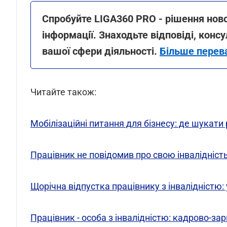
Спробуйте LIGA360 PRO - рішення ново
інформації. Знаходьте відповіді, консу
вашої сфери діяльності.
Більше перев
Читайте також:
Мобілізаційні питання для бізнесу: де шукати 
Працівник не повідомив про свою інвалідність:
Щорічна відпустка працівнику з інвалідністю
Працівник - особа з інвалідністю: кадрово-з