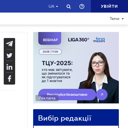
УВІЙТИ
UA
Теми
Реклама
Вибір редакції