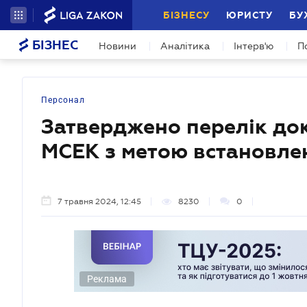
БІЗНЕСУ
ЮРИСТУ
БУ
БІЗНЕС
Новини
Аналітика
Інтерв'ю
П
Персонал
Затверджено перелік до
МСЕК з метою встановлен
7 травня 2024, 12:45
8230
0
Реклама