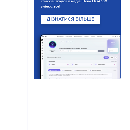
списків, згадок в медіа. Нова LIGA360
змінює все!
ДІЗНАТИСЯ БІЛЬШЕ