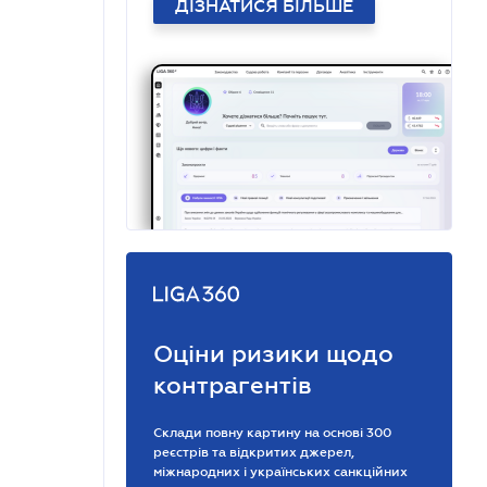
ДІЗНАТИСЯ БІЛЬШЕ
Оціни ризики щодо
контрагентів
Склади повну картину на основі 300
реєстрів та відкритих джерел,
міжнародних і українських санкційних