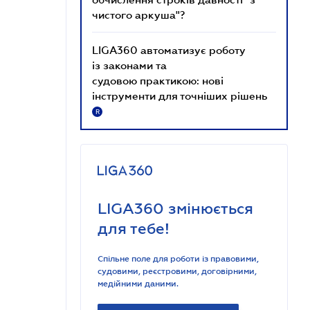
чистого аркуша"?
LIGA360 автоматизує роботу
із законами та
судовою практикою: нові
інструменти для точніших рішень
R
LIGA360 змінюється
для тебе!
Спільне поле для роботи із правовими,
судовими, реєстровими, договірними,
медійними даними.