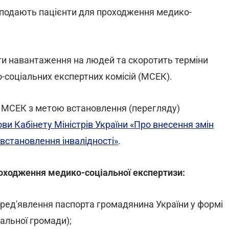
о подають пацієнти для проходження медико-
ти навантаження на людей та скоротить терміни
-соціальних експертних комісій (МСЕК).
о МСЕК з метою встановлення (перегляду)
ви Кабінету Міністрів України «Про внесення змін
 встановлення інвалідності»
.
проходження медико-соціальної експертизи:
пред'явлення паспорта громадянина України у формі
іальної громади);